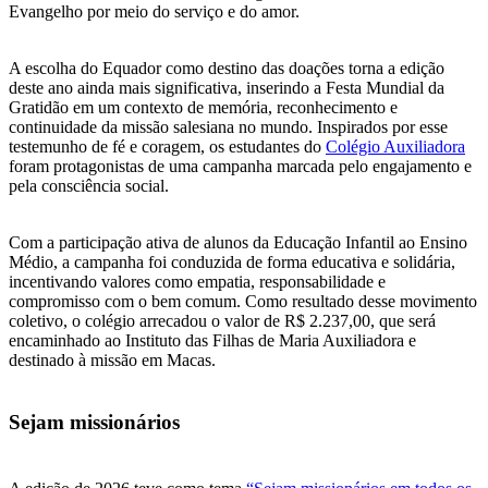
Evangelho por meio do serviço e do amor.
A escolha do Equador como destino das doações torna a edição
deste ano ainda mais significativa, inserindo a Festa Mundial da
Gratidão em um contexto de memória, reconhecimento e
continuidade da missão salesiana no mundo. Inspirados por esse
testemunho de fé e coragem, os estudantes do
Colégio Auxiliadora
foram protagonistas de uma campanha marcada pelo engajamento e
pela consciência social.
Com a participação ativa de alunos da Educação Infantil ao Ensino
Médio, a campanha foi conduzida de forma educativa e solidária,
incentivando valores como empatia, responsabilidade e
compromisso com o bem comum. Como resultado desse movimento
coletivo, o colégio arrecadou o valor de R$ 2.237,00, que será
encaminhado ao Instituto das Filhas de Maria Auxiliadora e
destinado à missão em Macas.
Sejam missionários