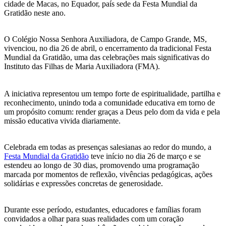
cidade de Macas, no Equador, país sede da Festa Mundial da
Gratidão neste ano.
O Colégio Nossa Senhora Auxiliadora, de Campo Grande, MS,
vivenciou, no dia 26 de abril, o encerramento da tradicional Festa
Mundial da Gratidão, uma das celebrações mais significativas do
Instituto das Filhas de Maria Auxiliadora (FMA).
A iniciativa representou um tempo forte de espiritualidade, partilha e
reconhecimento, unindo toda a comunidade educativa em torno de
um propósito comum: render graças a Deus pelo dom da vida e pela
missão educativa vivida diariamente.
Celebrada em todas as presenças salesianas ao redor do mundo, a
Festa Mundial da Gratidão
teve início no dia 26 de março e se
estendeu ao longo de 30 dias, promovendo uma programação
marcada por momentos de reflexão, vivências pedagógicas, ações
solidárias e expressões concretas de generosidade.
Durante esse período, estudantes, educadores e famílias foram
convidados a olhar para suas realidades com um coração