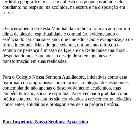
território geográfico, mas se manifesta nas pequenas atitudes do
cotidiano: no respeito, na acolhida, na escuta e na disposição em
servir.
O encerramento da Festa Mundial da Gratidão foi marcado por um
clima de alegria, espiritualidade e comunhão, evidenciando a
essência do carisma salesiano, que une educação e evangelização de
forma integrada. Mais do que celebrar, o momento reforçou o
sentido de pertença à missão da Igreja e da Rede Salesiana Brasil,
despertando nos estudantes o desejo de serem agentes de
transformação em suas realidades.
Para o Colégio Nossa Senhora Auxiliadora, iniciativas como essa
reafirmam o compromisso com a formação integral dos estudantes,
contemplando não apenas o desenvolvimento acadêmico, mas
também humano, social e espiritual. Ao vivenciar a gratidão como
prática concreta, os alunos são convidados a crescer como cidadãos
conscientes, solidários e protagonistas de sua própria história.
Por: Inspetoria Nossa Senhora Aparecida