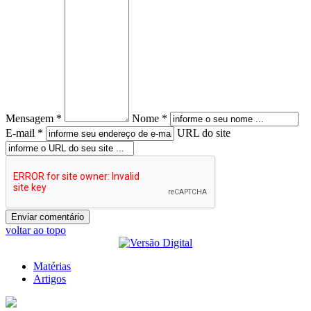
Mensagem *
Nome *
E-mail *
URL do site
voltar ao topo
Matérias
Artigos