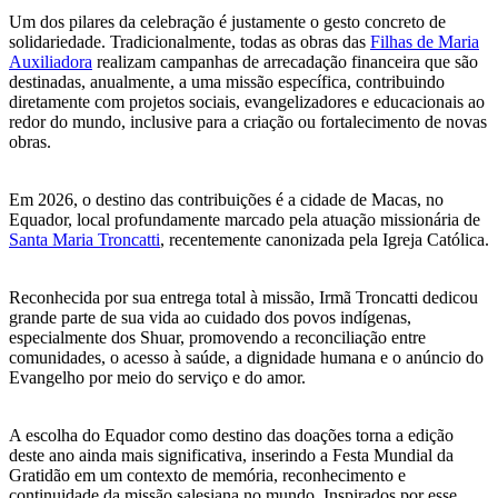
Um dos pilares da celebração é justamente o gesto concreto de
solidariedade. Tradicionalmente, todas as obras das
Filhas de Maria
Auxiliadora
realizam campanhas de arrecadação financeira que são
destinadas, anualmente, a uma missão específica, contribuindo
diretamente com projetos sociais, evangelizadores e educacionais ao
redor do mundo, inclusive para a criação ou fortalecimento de novas
obras.
Em 2026, o destino das contribuições é a cidade de Macas, no
Equador, local profundamente marcado pela atuação missionária de
Santa Maria Troncatti
, recentemente canonizada pela Igreja Católica.
Reconhecida por sua entrega total à missão, Irmã Troncatti dedicou
grande parte de sua vida ao cuidado dos povos indígenas,
especialmente dos Shuar, promovendo a reconciliação entre
comunidades, o acesso à saúde, a dignidade humana e o anúncio do
Evangelho por meio do serviço e do amor.
A escolha do Equador como destino das doações torna a edição
deste ano ainda mais significativa, inserindo a Festa Mundial da
Gratidão em um contexto de memória, reconhecimento e
continuidade da missão salesiana no mundo. Inspirados por esse