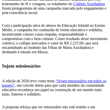
testemunho de fé e coragem, os estudantes do
Colégio Auxiliadora
foram protagonistas de uma campanha marcada pelo engajamento e
pela consciência social.
Com a participação ativa de alunos da Educação Infantil ao Ensino
Médio, a campanha foi conduzida de forma educativa e solidária,
incentivando valores como empatia, responsabilidade e
compromisso com o bem comum. Como resultado desse movimento
coletivo, o colégio arrecadou o valor de R$ 2.237,00, que será
encaminhado ao Instituto das Filhas de Maria Auxiliadora e
destinado à missão em Macas.
Sejam missionários
A edição de 2026 teve como tema
“Sejam missionários em todos os
lugares”
, um convite direto para que cada membro da comunidade
educativa reconheça seu papel na construção de um mundo mais
justo, fraterno e solidário.
A proposta reforça que ser missionário não está restrito a um