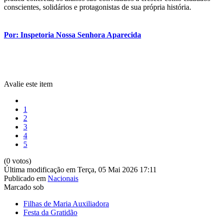
conscientes, solidários e protagonistas de sua própria história.
Por: Inspetoria Nossa Senhora Aparecida
Avalie este item
1
2
3
4
5
(0 votos)
Última modificação em Terça, 05 Mai 2026 17:11
Publicado em
Nacionais
Marcado sob
Filhas de Maria Auxiliadora
Festa da Gratidão