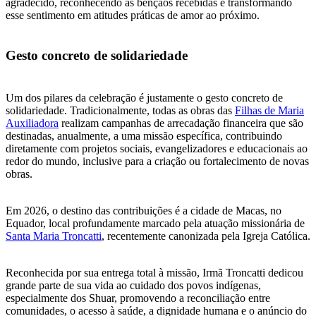
agradecido, reconhecendo as bênçãos recebidas e transformando
esse sentimento em atitudes práticas de amor ao próximo.
Gesto concreto de solidariedade
Um dos pilares da celebração é justamente o gesto concreto de
solidariedade. Tradicionalmente, todas as obras das
Filhas de Maria
Auxiliadora
realizam campanhas de arrecadação financeira que são
destinadas, anualmente, a uma missão específica, contribuindo
diretamente com projetos sociais, evangelizadores e educacionais ao
redor do mundo, inclusive para a criação ou fortalecimento de novas
obras.
Em 2026, o destino das contribuições é a cidade de Macas, no
Equador, local profundamente marcado pela atuação missionária de
Santa Maria Troncatti
, recentemente canonizada pela Igreja Católica.
Reconhecida por sua entrega total à missão, Irmã Troncatti dedicou
grande parte de sua vida ao cuidado dos povos indígenas,
especialmente dos Shuar, promovendo a reconciliação entre
comunidades, o acesso à saúde, a dignidade humana e o anúncio do