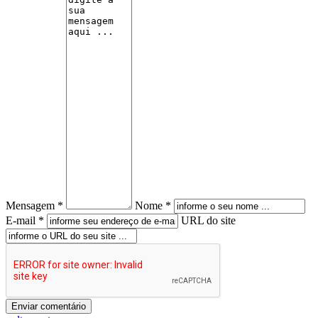
Mensagem *
Nome *
E-mail *
URL do site