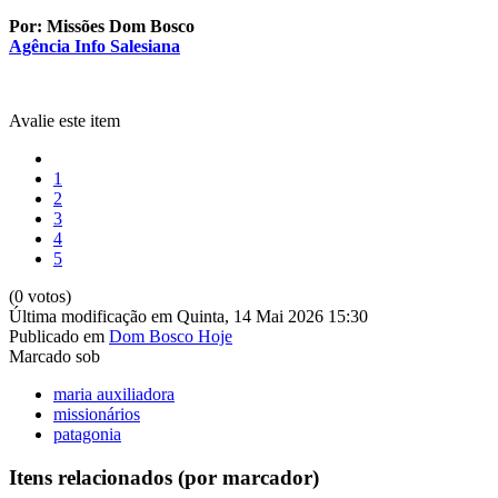
Por: Missões Dom Bosco
Agência Info Salesiana
Avalie este item
1
2
3
4
5
(0 votos)
Última modificação em Quinta, 14 Mai 2026 15:30
Publicado em
Dom Bosco Hoje
Marcado sob
maria auxiliadora
missionários
patagonia
Itens relacionados (por marcador)