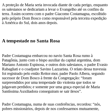
A proteção de Maria seria invocada diante de cada perigo, enquanto
os salesianos se dedicariam a levar o Evangelho até os confins da
terra. Assim ocorreu com o padre Giacomo Costamagna, escolhido
pelo próprio Dom Bosco como responsável pela terceira expedição
à América do Sul, dois anos depois.
A tempestade no Santa Rosa
Padre Costamagna embarcou no navio Santa Rosa rumo à
Patagônia, junto com o bispo auxiliar da capital argentina, dom
Mariano Antonio Espinosa, e outros dois salesianos, o padre Evasio
Rabagliati e o coadjutor Savino Lazzarista. O relato dessa travessia
foi registrado pelo então Reitor-mor, padre Paolo Albera, segundo
sucessor de Dom Bosco à frente da Congregação: “foram
surpreendidos por uma tempestade tão violenta que todos se
julgavam perdidos; e somente por uma graça especial de Maria
Santíssima Auxiliadora conseguiram se sair ilesos”.
Padre Costamagna, numa de suas conferências, recordou: “nós,
pobres missionários, depois de nos confessarmos mutuamente,