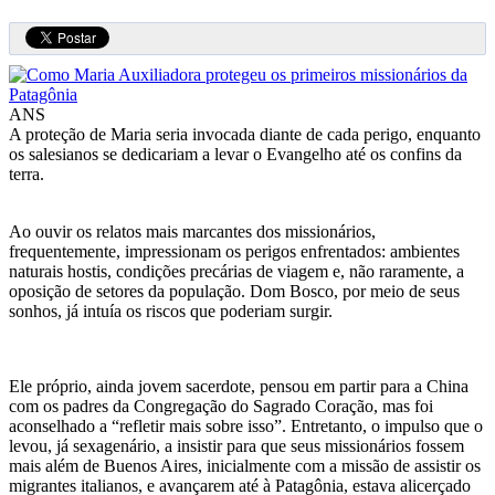
ANS
A proteção de Maria seria invocada diante de cada perigo, enquanto
os salesianos se dedicariam a levar o Evangelho até os confins da
terra.
Ao ouvir os relatos mais marcantes dos missionários,
frequentemente, impressionam os perigos enfrentados: ambientes
naturais hostis, condições precárias de viagem e, não raramente, a
oposição de setores da população. Dom Bosco, por meio de seus
sonhos, já intuía os riscos que poderiam surgir.
Ele próprio, ainda jovem sacerdote, pensou em partir para a China
com os padres da Congregação do Sagrado Coração, mas foi
aconselhado a “refletir mais sobre isso”. Entretanto, o impulso que o
levou, já sexagenário, a insistir para que seus missionários fossem
mais além de Buenos Aires, inicialmente com a missão de assistir os
migrantes italianos, e avançarem até à Patagônia, estava alicerçado