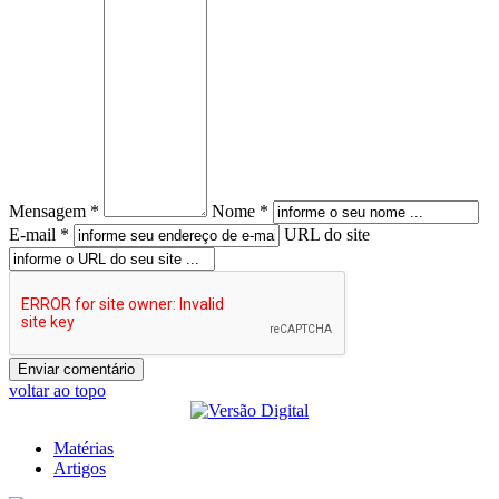
Mensagem *
Nome *
E-mail *
URL do site
voltar ao topo
Matérias
Artigos