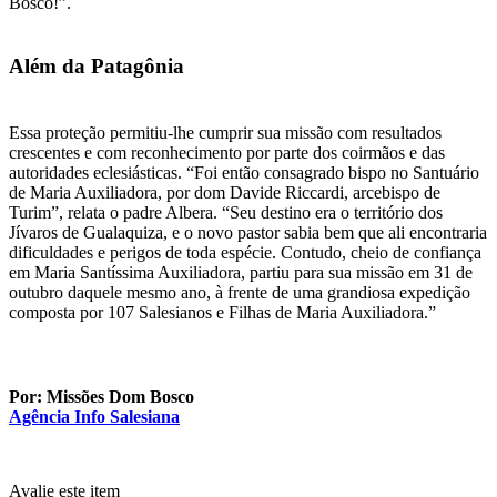
Bosco!”.
Além da Patagônia
Essa proteção permitiu-lhe cumprir sua missão com resultados
crescentes e com reconhecimento por parte dos coirmãos e das
autoridades eclesiásticas. “Foi então consagrado bispo no Santuário
de Maria Auxiliadora, por dom Davide Riccardi, arcebispo de
Turim”, relata o padre Albera. “Seu destino era o território dos
Jívaros de Gualaquiza, e o novo pastor sabia bem que ali encontraria
dificuldades e perigos de toda espécie. Contudo, cheio de confiança
em Maria Santíssima Auxiliadora, partiu para sua missão em 31 de
outubro daquele mesmo ano, à frente de uma grandiosa expedição
composta por 107 Salesianos e Filhas de Maria Auxiliadora.”
Por: Missões Dom Bosco
Agência Info Salesiana
Avalie este item