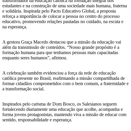
transformador da educação católica na formação integral dos
estudantes e na construção de uma sociedade mais humana, fraterna
e solidária. Inspirada pelo Pacto Educativo Global, a proposta
reforça a importância de colocar a pessoa no centro do processo
educativo, promovendo relações pautadas no cuidado, na escuta e
na esperança.
A gestora Graça Macedo destacou que a missão da educação vai
além da transmissão de conteúdos. “Nosso grande propósito é a
formação humana para que tenhamos pessoas mais capacitadas
enquanto seres humanos”, afirmou.
A celebração também evidenciou a força da rede de educação
católica presente no Brasil, reafirmando a missão compartilhada de
formar cidadãos comprometidos com o bem comum, a fraternidade e
a transformação social.
Inspirados pelo carisma de Dom Bosco, os Salesianos seguem
fortalecendo diariamente uma educação que acolhe, acompanha e
forma jovens protagonistas, mantendo viva a missão de educar com
sentido, responsabilidade e esperança.