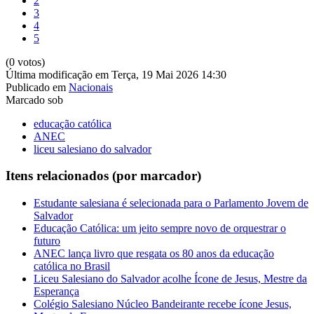
2
3
4
5
(0 votos)
Última modificação em Terça, 19 Mai 2026 14:30
Publicado em
Nacionais
Marcado sob
educação católica
ANEC
liceu salesiano do salvador
Itens relacionados (por marcador)
Estudante salesiana é selecionada para o Parlamento Jovem de
Salvador
Educação Católica: um jeito sempre novo de orquestrar o
futuro
ANEC lança livro que resgata os 80 anos da educação
católica no Brasil
Liceu Salesiano do Salvador acolhe Ícone de Jesus, Mestre da
Esperança
Colégio Salesiano Núcleo Bandeirante recebe ícone Jesus,