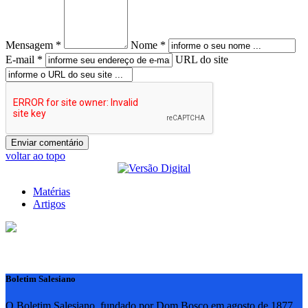
Mensagem *
Nome *
E-mail *
URL do site
voltar ao topo
Matérias
Artigos
Boletim Salesiano
O Boletim Salesiano, fundado por Dom Bosco em agosto de 1877,