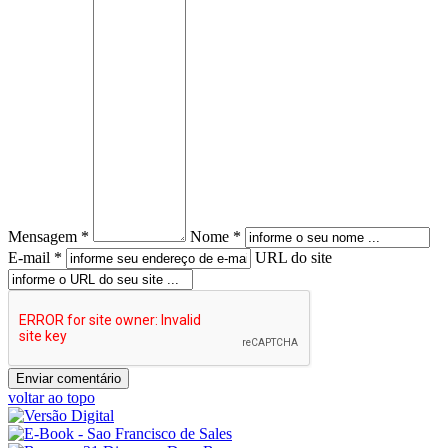
Mensagem *
Nome *
E-mail *
URL do site
voltar ao topo