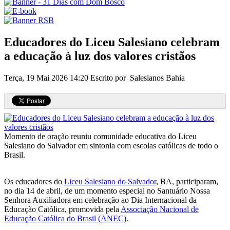
Educadores do Liceu Salesiano celebram
a educação à luz dos valores cristãos
Terça, 19 Mai 2026 14:20
Escrito por Salesianos Bahia
Momento de oração reuniu comunidade educativa do Liceu
Salesiano do Salvador em sintonia com escolas católicas de todo o
Brasil.
Os educadores do
Liceu Salesiano do Salvador
, BA, participaram,
no dia 14 de abril, de um momento especial no Santuário Nossa
Senhora Auxiliadora em celebração ao Dia Internacional da
Educação Católica, promovida pela
Associação Nacional de
Educação Católica do Brasil (ANEC)
.