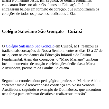
Maria e o menino Jesus. Em seguida, os demais estudantes
colocaram flores no altar. Os alunos da Educação Infantil
entregaram balões em formato de coração, que simbolizaram os
corações de todos os presentes, dedicados à Ela.
Colégio Salesiano São Gonçalo - Cuiabá
O
Colégio Salesiano São Gonçalo
em Cuiabá, MT, realizou as
tradicionais coroações de Nossa Senhora, entre os dias 13 a 27 de
maio, com os estudantes da Educação Infantil e do Ensino
Fundamental. Além das coroações, o “Maio Mariano” também
incluiu momentos de oração e celebrações dedicadas a Maria
Auxiliadora, padroeira da Família Salesiana.
Segundo a coordenadora pedagógica, professora Marlene Abdo:
“celebrar maio é renovar nossa confiança em Nossa Senhora
Auxiliadora, seguindo o exemplo de Dom Bosco, que encontrou
nela força para enfrentar desafios e realizar sua missão”.