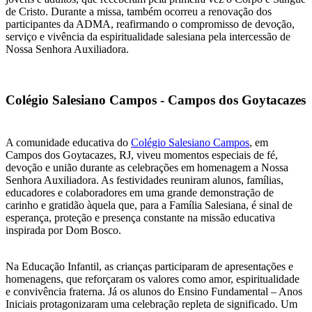
de Cristo. Durante a missa, também ocorreu a renovação dos
participantes da ADMA, reafirmando o compromisso de devoção,
serviço e vivência da espiritualidade salesiana pela intercessão de
Nossa Senhora Auxiliadora.
Colégio Salesiano Campos - Campos dos Goytacazes
A comunidade educativa do
Colégio Salesiano Campos
, em
Campos dos Goytacazes, RJ, viveu momentos especiais de fé,
devoção e união durante as celebrações em homenagem a Nossa
Senhora Auxiliadora. As festividades reuniram alunos, famílias,
educadores e colaboradores em uma grande demonstração de
carinho e gratidão àquela que, para a Família Salesiana, é sinal de
esperança, proteção e presença constante na missão educativa
inspirada por Dom Bosco.
Na Educação Infantil, as crianças participaram de apresentações e
homenagens, que reforçaram os valores como amor, espiritualidade
e convivência fraterna. Já os alunos do Ensino Fundamental – Anos
Iniciais protagonizaram uma celebração repleta de significado. Um