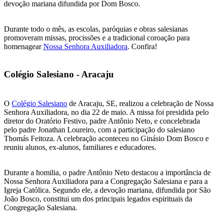
devoção mariana difundida por Dom Bosco.
Durante todo o mês, as escolas, paróquias e obras salesianas
promoveram missas, procissões e a tradicional coroação para
homenagear
Nossa Senhora Auxiliadora
. Confira!
Colégio Salesiano - Aracaju
O
Colégio Salesiano
de Aracaju, SE, realizou a celebração de Nossa
Senhora Auxiliadora, no dia 22 de maio. A missa foi presidida pelo
diretor do Oratório Festivo, padre Antônio Neto, e concelebrada
pelo padre Jonathan Loureiro, com a participação do salesiano
Thomás Feitoza. A celebração aconteceu no Ginásio Dom Bosco e
reuniu alunos, ex-alunos, familiares e educadores.
Durante a homilia, o padre Antônio Neto destacou a importância de
Nossa Senhora Auxiliadora para a Congregação Salesiana e para a
Igreja Católica. Segundo ele, a devoção mariana, difundida por São
João Bosco, constitui um dos principais legados espirituais da
Congregação Salesiana.