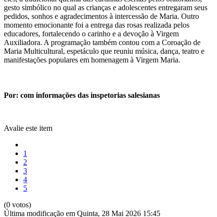
gesto simbólico no qual as crianças e adolescentes entregaram seus
pedidos, sonhos e agradecimentos à intercessão de Maria. Outro
momento emocionante foi a entrega das rosas realizada pelos
educadores, fortalecendo o carinho e a devoção à Virgem
Auxiliadora. A programação também contou com a Coroação de
Maria Multicultural, espetáculo que reuniu música, dança, teatro e
manifestações populares em homenagem à Virgem Maria.
Por: com informações das inspetorias salesianas
Avalie este item
1
2
3
4
5
(0 votos)
Última modificação em Quinta, 28 Mai 2026 15:45