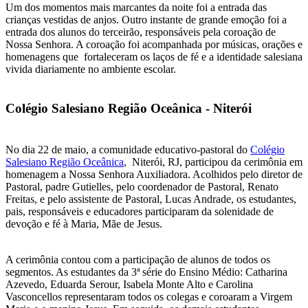
Um dos momentos mais marcantes da noite foi a entrada das
crianças vestidas de anjos. Outro instante de grande emoção foi a
entrada dos alunos do terceirão, responsáveis pela coroação de
Nossa Senhora. A coroação foi acompanhada por músicas, orações e
homenagens que fortaleceram os laços de fé e a identidade salesiana
vivida diariamente no ambiente escolar.
Colégio Salesiano Região Oceânica - Niterói
‍No dia 22 de maio, a comunidade educativo-pastoral do
Colégio
Salesiano Região Oceânica
, Niterói, RJ, participou da cerimônia em
homenagem a Nossa Senhora Auxiliadora. Acolhidos pelo diretor de
Pastoral, padre Gutielles, pelo coordenador de Pastoral, Renato
Freitas, e pelo assistente de Pastoral, Lucas Andrade, os estudantes,
pais, responsáveis e educadores participaram da solenidade de
devoção e fé à Maria, Mãe de Jesus.
A cerimônia contou com a participação de alunos de todos os
segmentos. As estudantes da 3ª série do Ensino Médio: Catharina
Azevedo, Eduarda Serour, Isabela Monte Alto e Carolina
Vasconcellos representaram todos os colegas e coroaram a Virgem