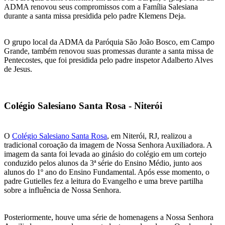
ADMA renovou seus compromissos com a Família Salesiana
durante a santa missa presidida pelo padre Klemens Deja.
O grupo local da ADMA da Paróquia São João Bosco, em Campo
Grande, também renovou suas promessas durante a santa missa de
Pentecostes, que foi presidida pelo padre inspetor Adalberto Alves
de Jesus.
Colégio Salesiano Santa Rosa - Niterói
O
Colégio Salesiano Santa Rosa
, em Niterói, RJ, realizou a
tradicional coroação da imagem de Nossa Senhora Auxiliadora. A
imagem da santa foi levada ao ginásio do colégio em um cortejo
conduzido pelos alunos da 3ª série do Ensino Médio, junto aos
alunos do 1º ano do Ensino Fundamental. Após esse momento, o
padre Gutielles fez a leitura do Evangelho e uma breve partilha
sobre a influência de Nossa Senhora.
Posteriormente, houve uma série de homenagens a Nossa Senhora