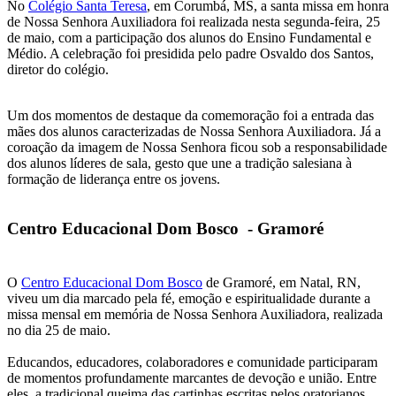
No
Colégio Santa Teresa
, em Corumbá, MS, a santa missa em honra
de Nossa Senhora Auxiliadora foi realizada nesta segunda-feira, 25
de maio, com a participação dos alunos do Ensino Fundamental e
Médio. A celebração foi presidida pelo padre Osvaldo dos Santos,
diretor do colégio.
Um dos momentos de destaque da comemoração foi a entrada das
mães dos alunos caracterizadas de Nossa Senhora Auxiliadora. Já a
coroação da imagem de Nossa Senhora ficou sob a responsabilidade
dos alunos líderes de sala, gesto que une a tradição salesiana à
formação de liderança entre os jovens.
Centro Educacional Dom Bosco - Gramoré
O
Centro Educacional Dom Bosco
de Gramoré, em Natal, RN,
viveu um dia marcado pela fé, emoção e espiritualidade durante a
missa mensal em memória de Nossa Senhora Auxiliadora, realizada
no dia 25 de maio.
Educandos, educadores, colaboradores e comunidade participaram
de momentos profundamente marcantes de devoção e união. Entre
eles, a tradicional queima das cartinhas escritas pelos oratorianos,