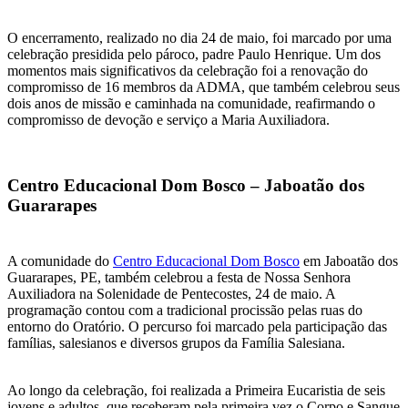
O encerramento, realizado no dia 24 de maio, foi marcado por uma
celebração presidida pelo pároco, padre Paulo Henrique. Um dos
momentos mais significativos da celebração foi a renovação do
compromisso de 16 membros da ADMA, que também celebrou seus
dois anos de missão e caminhada na comunidade, reafirmando o
compromisso de devoção e serviço a Maria Auxiliadora.
Centro Educacional Dom Bosco – Jaboatão dos
Guararapes
A comunidade do
Centro Educacional Dom Bosco
em Jaboatão dos
Guararapes, PE, também celebrou a festa de Nossa Senhora
Auxiliadora na Solenidade de Pentecostes, 24 de maio. A
programação contou com a tradicional procissão pelas ruas do
entorno do Oratório. O percurso foi marcado pela participação das
famílias, salesianos e diversos grupos da Família Salesiana.
Ao longo da celebração, foi realizada a Primeira Eucaristia de seis
jovens e adultos, que receberam pela primeira vez o Corpo e Sangue