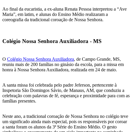
Ao final da eucaristia, a ex-aluna Renata Pessoa interpretou a “Ave
Maria”, em latim, e alunas do Ensino Médio realizaram a
coreografia da tradicional coroação de Nossa Senhora.
Colégio Nossa Senhora Auxiliadora - MS
O
Colégio Nossa Senhora Auxiliadora
, de Campo Grande, MS,
reuniu mais de 200 famílias no ginásio da escola, para a missa em
honra à Nossa Senhora Auxiliadora, realizada em 24 de maio.
A santa missa foi celebrada pelo padre Jeferson, pertencente à
Inspetoria São Domingos Sávio, de Manaus, AM, que conduziu a
celebração com palavras de fé, esperança e proximidade para com as
famílias presentes.
Neste ano, a tradicional coroação de Nossa Senhora no colégio teve
um significado ainda mais especial, pois os responsáveis por coroar
a santa foram os alunos da 3ª Série do Ensino Médio. O gesto