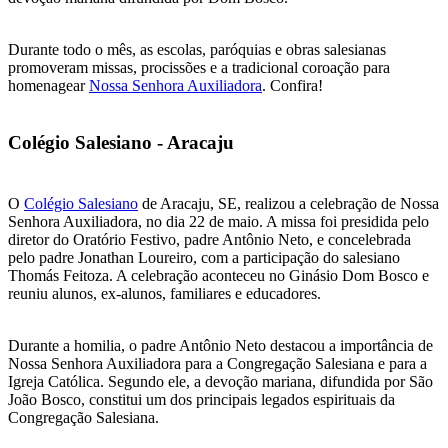
Durante todo o mês, as escolas, paróquias e obras salesianas
promoveram missas, procissões e a tradicional coroação para
homenagear
Nossa Senhora Auxiliadora
. Confira!
Colégio Salesiano - Aracaju
O
Colégio Salesiano
de Aracaju, SE, realizou a celebração de Nossa
Senhora Auxiliadora, no dia 22 de maio. A missa foi presidida pelo
diretor do Oratório Festivo, padre Antônio Neto, e concelebrada
pelo padre Jonathan Loureiro, com a participação do salesiano
Thomás Feitoza. A celebração aconteceu no Ginásio Dom Bosco e
reuniu alunos, ex-alunos, familiares e educadores.
Durante a homilia, o padre Antônio Neto destacou a importância de
Nossa Senhora Auxiliadora para a Congregação Salesiana e para a
Igreja Católica. Segundo ele, a devoção mariana, difundida por São
João Bosco, constitui um dos principais legados espirituais da
Congregação Salesiana.