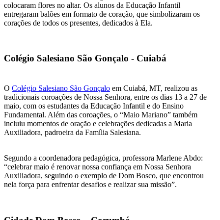
colocaram flores no altar. Os alunos da Educação Infantil
entregaram balões em formato de coração, que simbolizaram os
corações de todos os presentes, dedicados à Ela.
Colégio Salesiano São Gonçalo - Cuiabá
O
Colégio Salesiano São Gonçalo
em Cuiabá, MT, realizou as
tradicionais coroações de Nossa Senhora, entre os dias 13 a 27 de
maio, com os estudantes da Educação Infantil e do Ensino
Fundamental. Além das coroações, o “Maio Mariano” também
incluiu momentos de oração e celebrações dedicadas a Maria
Auxiliadora, padroeira da Família Salesiana.
Segundo a coordenadora pedagógica, professora Marlene Abdo:
“celebrar maio é renovar nossa confiança em Nossa Senhora
Auxiliadora, seguindo o exemplo de Dom Bosco, que encontrou
nela força para enfrentar desafios e realizar sua missão”.