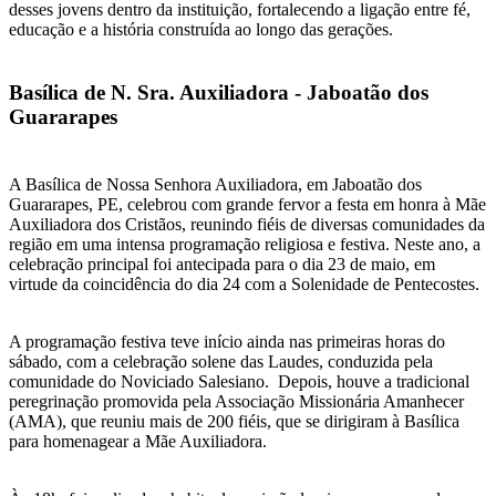
desses jovens dentro da instituição, fortalecendo a ligação entre fé,
educação e a história construída ao longo das gerações.
Basílica de N. Sra. Auxiliadora - Jaboatão dos
Guararapes
A Basílica de Nossa Senhora Auxiliadora, em Jaboatão dos
Guararapes, PE, celebrou com grande fervor a festa em honra à Mãe
Auxiliadora dos Cristãos, reunindo fiéis de diversas comunidades da
região em uma intensa programação religiosa e festiva. Neste ano, a
celebração principal foi antecipada para o dia 23 de maio, em
virtude da coincidência do dia 24 com a Solenidade de Pentecostes.
A programação festiva teve início ainda nas primeiras horas do
sábado, com a celebração solene das Laudes, conduzida pela
comunidade do Noviciado Salesiano. Depois, houve a tradicional
peregrinação promovida pela Associação Missionária Amanhecer
(AMA), que reuniu mais de 200 fiéis, que se dirigiram à Basílica
para homenagear a Mãe Auxiliadora.