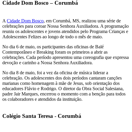
Cidade Dom Bosco – Corumbá
A
Cidade Dom Bosco
, em Corumbá, MS, realizou uma série de
celebrações para coroar Nossa Senhora Auxiliadora. A programação
reuniu os adolescentes e jovens atendidos pelo Programa Crianças e
Adolescentes Felizes ao longo de todo o mês de maio.
No dia 6 de maio, os participantes das oficinas de Balé
Contemporâneo e Breaking foram os primeiros a abrir as
celebrações. Cada período apresentou uma coreografia que expressa
devoção e carinho a Nossa Senhora Auxiliadora.
No dia 8 de maio, foi a vez da oficina de música liderar a
celebração. Os adolescentes dos dois períodos cantaram canções
marianas como homenagem à mãe de Jesus, sob orientação dos
educadores Flávio e Rodrigo. O diretor da Obra Social Salesiana,
padre Jair Marques, encerrou o momento com a benção para todos
os colaboradores e atendidos da instituição.
Colégio Santa Teresa - Corumbá