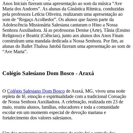
Anos Iniciais fizeram uma apresentação ao som da música “Ave
Maria dos Andores”. As alunas da Ginástica Rítmica, conduzidas
pela professora Letícia Oliveira, realizaram uma apresentação ao
som de “Regaço Acolhedor”. Os alunos que fazem parte da
Adolescência Missionária Salesiana cantaram o Hino a Nossa
Senhora Auxiliadora. Já as professoras Denise (Arte), Tânia (Ensino
Religioso) e Beatriz (Ciências), junto aos alunos dos Anos Finais
construíram uma mandala dedicada a Nossa Senhora. Por fim, as
alunas do Ballet Thaíssa Jatobá fizeram uma apresentação ao som de
“Ave Maria”.
Colégio Salesiano Dom Bosco - Araxá
O
Colégio Salesiano Dom Bosco
de Araxá, MG, viveu uma noite
repleta de fé, emoção e espiritualidade com a tradicional Coroação
de Nossa Senhora Auxiliadora. A celebração, realizada em 23 de
maio, reuniu alunos, famílias, educadores e toda a comunidade
escolar em um momento especial de devoção mariana e
fortalecimento dos valores salesianos.