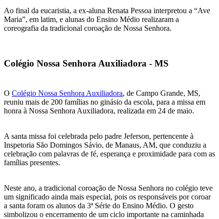
Ao final da eucaristia, a ex-aluna Renata Pessoa interpretou a “Ave
Maria”, em latim, e alunas do Ensino Médio realizaram a
coreografia da tradicional coroação de Nossa Senhora.
Colégio Nossa Senhora Auxiliadora - MS
O
Colégio Nossa Senhora Auxiliadora
, de Campo Grande, MS,
reuniu mais de 200 famílias no ginásio da escola, para a missa em
honra à Nossa Senhora Auxiliadora, realizada em 24 de maio.
A santa missa foi celebrada pelo padre Jeferson, pertencente à
Inspetoria São Domingos Sávio, de Manaus, AM, que conduziu a
celebração com palavras de fé, esperança e proximidade para com as
famílias presentes.
Neste ano, a tradicional coroação de Nossa Senhora no colégio teve
um significado ainda mais especial, pois os responsáveis por coroar
a santa foram os alunos da 3ª Série do Ensino Médio. O gesto
simbolizou o encerramento de um ciclo importante na caminhada