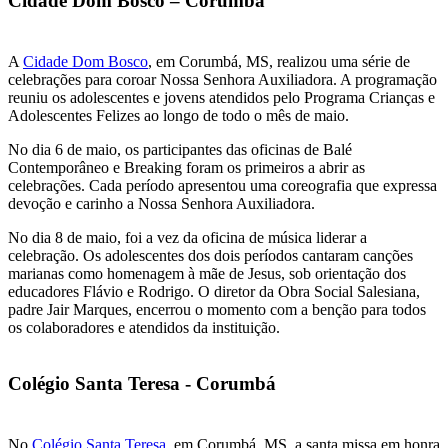
Cidade Dom Bosco – Corumbá
A
Cidade Dom Bosco
, em Corumbá, MS, realizou uma série de
celebrações para coroar Nossa Senhora Auxiliadora. A programação
reuniu os adolescentes e jovens atendidos pelo Programa Crianças e
Adolescentes Felizes ao longo de todo o mês de maio.
No dia 6 de maio, os participantes das oficinas de Balé
Contemporâneo e Breaking foram os primeiros a abrir as
celebrações. Cada período apresentou uma coreografia que expressa
devoção e carinho a Nossa Senhora Auxiliadora.
No dia 8 de maio, foi a vez da oficina de música liderar a
celebração. Os adolescentes dos dois períodos cantaram canções
marianas como homenagem à mãe de Jesus, sob orientação dos
educadores Flávio e Rodrigo. O diretor da Obra Social Salesiana,
padre Jair Marques, encerrou o momento com a benção para todos
os colaboradores e atendidos da instituição.
Colégio Santa Teresa - Corumbá
No
Colégio Santa Teresa
, em Corumbá, MS, a santa missa em honra