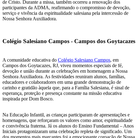
de Cristo. Durante a missa, também ocorreu a renovação dos
participantes da ADMA, reafirmando o compromisso de devoção,
serviço e vivência da espiritualidade salesiana pela intercessão de
Nossa Senhora Auxiliadora.
Colégio Salesiano Campos - Campos dos Goytacazes
A comunidade educativa do
Colégio Salesiano Campos
, em
Campos dos Goytacazes, RJ, viveu momentos especiais de fé,
devoção e união durante as celebrações em homenagem a Nossa
Senhora Auxiliadora. As festividades reuniram alunos, famílias,
educadores e colaboradores em uma grande demonstração de
carinho e gratidão àquela que, para a Família Salesiana, é sinal de
esperança, proteção e presença constante na missão educativa
inspirada por Dom Bosco.
Na Educação Infantil, as crianças participaram de apresentações e
homenagens, que reforçaram os valores como amor, espiritualidade
e convivência fraterna. Já os alunos do Ensino Fundamental – Anos
Iniciais protagonizaram uma celebração repleta de significado. Um
dos momentos mais marcantes foi a emocionante coroação de Nossa