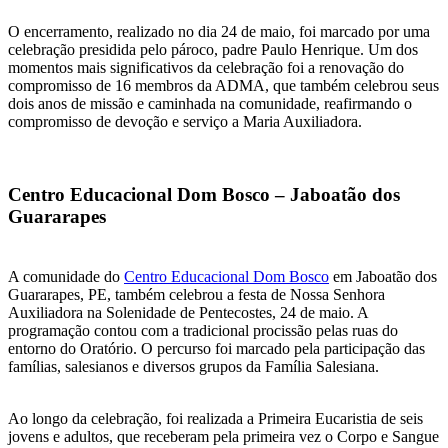
O encerramento, realizado no dia 24 de maio, foi marcado por uma
celebração presidida pelo pároco, padre Paulo Henrique. Um dos
momentos mais significativos da celebração foi a renovação do
compromisso de 16 membros da ADMA, que também celebrou seus
dois anos de missão e caminhada na comunidade, reafirmando o
compromisso de devoção e serviço a Maria Auxiliadora.
Centro Educacional Dom Bosco – Jaboatão dos
Guararapes
A comunidade do
Centro Educacional Dom Bosco
em Jaboatão dos
Guararapes, PE, também celebrou a festa de Nossa Senhora
Auxiliadora na Solenidade de Pentecostes, 24 de maio. A
programação contou com a tradicional procissão pelas ruas do
entorno do Oratório. O percurso foi marcado pela participação das
famílias, salesianos e diversos grupos da Família Salesiana.
Ao longo da celebração, foi realizada a Primeira Eucaristia de seis
jovens e adultos, que receberam pela primeira vez o Corpo e Sangue