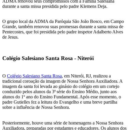
ADMA renovou seus compromissos com a Família Salesiana
durante a santa missa presidida pelo padre Klemens Deja.
O grupo local da ADMA da Paróquia São João Bosco, em Campo
Grande, também renovou suas promessas durante a santa missa de
Pentecostes, que foi presidida pelo padre inspetor Adalberto Alves
de Jesus.
Colégio Salesiano Santa Rosa - Niterói
O
Colégio Salesiano Santa Rosa
, em Niterói, RJ, realizou a
tradicional coroação da imagem de Nossa Senhora Auxiliadora. A
imagem da santa foi levada ao ginásio do colégio em um cortejo
conduzido pelos alunos da 3ª série do Ensino Médio, junto aos
alunos do 1º ano do Ensino Fundamental. Após esse momento, o
padre Gutielles fez a leitura do Evangelho e uma breve partilha
sobre a influência de Nossa Senhora.
Posteriormente, houve uma série de homenagens a Nossa Senhora
Auxiliadora, preparadas por estudantes e educadores. Os alunos dos