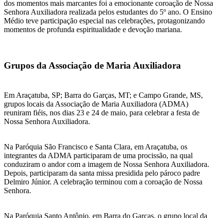
dos momentos mais marcantes foi a emocionante coroação de Nossa
Senhora Auxiliadora realizada pelos estudantes do 5º ano. O Ensino
Médio teve participação especial nas celebrações, protagonizando
momentos de profunda espiritualidade e devoção mariana.
Grupos da Associação de Maria Auxiliadora
Em Araçatuba, SP; Barra do Garças, MT; e Campo Grande, MS,
grupos locais da Associação de Maria Auxiliadora (ADMA)
reuniram fiéis, nos dias 23 e 24 de maio, para celebrar a festa de
Nossa Senhora Auxiliadora.
Na Paróquia São Francisco e Santa Clara, em Araçatuba, os
integrantes da ADMA participaram de uma procissão, na qual
conduziram o andor com a imagem de Nossa Senhora Auxiliadora.
Depois, participaram da santa missa presidida pelo pároco padre
Delmiro Júnior. A celebração terminou com a coroação de Nossa
Senhora.
Na Paróquia Santo Antônio, em Barra do Garças, o grupo local da