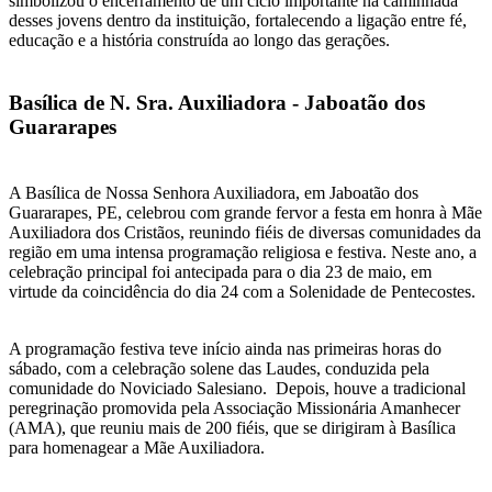
simbolizou o encerramento de um ciclo importante na caminhada
desses jovens dentro da instituição, fortalecendo a ligação entre fé,
educação e a história construída ao longo das gerações.
Basílica de N. Sra. Auxiliadora - Jaboatão dos
Guararapes
A Basílica de Nossa Senhora Auxiliadora, em Jaboatão dos
Guararapes, PE, celebrou com grande fervor a festa em honra à Mãe
Auxiliadora dos Cristãos, reunindo fiéis de diversas comunidades da
região em uma intensa programação religiosa e festiva. Neste ano, a
celebração principal foi antecipada para o dia 23 de maio, em
virtude da coincidência do dia 24 com a Solenidade de Pentecostes.
A programação festiva teve início ainda nas primeiras horas do
sábado, com a celebração solene das Laudes, conduzida pela
comunidade do Noviciado Salesiano. Depois, houve a tradicional
peregrinação promovida pela Associação Missionária Amanhecer
(AMA), que reuniu mais de 200 fiéis, que se dirigiram à Basílica
para homenagear a Mãe Auxiliadora.