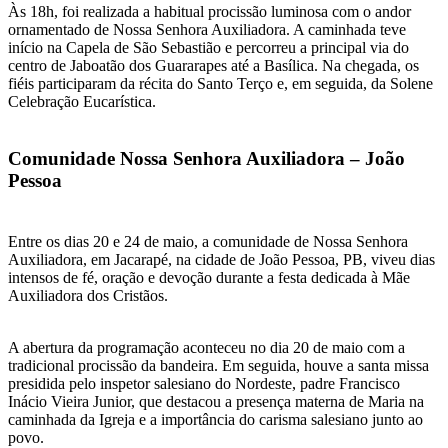
Às 18h, foi realizada a habitual procissão luminosa com o andor
ornamentado de Nossa Senhora Auxiliadora. A caminhada teve
início na Capela de São Sebastião e percorreu a principal via do
centro de Jaboatão dos Guararapes até a Basílica. Na chegada, os
fiéis participaram da récita do Santo Terço e, em seguida, da Solene
Celebração Eucarística.
Comunidade Nossa Senhora Auxiliadora – João
Pessoa
Entre os dias 20 e 24 de maio, a comunidade de Nossa Senhora
Auxiliadora, em Jacarapé, na cidade de João Pessoa, PB, viveu dias
intensos de fé, oração e devoção durante a festa dedicada à Mãe
Auxiliadora dos Cristãos.
A abertura da programação aconteceu no dia 20 de maio com a
tradicional procissão da bandeira. Em seguida, houve a santa missa
presidida pelo inspetor salesiano do Nordeste, padre Francisco
Inácio Vieira Junior, que destacou a presença materna de Maria na
caminhada da Igreja e a importância do carisma salesiano junto ao
povo.