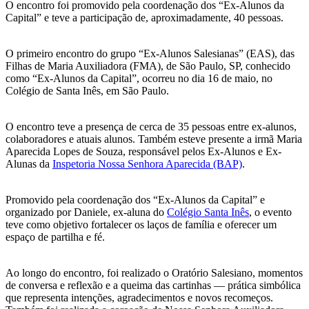
O encontro foi promovido pela coordenação dos “Ex-Alunos da
Capital” e teve a participação de, aproximadamente, 40 pessoas.
O primeiro encontro do grupo “Ex-Alunos Salesianas” (EAS), das
Filhas de Maria Auxiliadora (FMA), de São Paulo, SP, conhecido
como “Ex-Alunos da Capital”, ocorreu no dia 16 de maio, no
Colégio de Santa Inês, em São Paulo.
O encontro teve a presença de cerca de 35 pessoas entre ex-alunos,
colaboradores e atuais alunos. Também esteve presente a irmã Maria
Aparecida Lopes de Souza, responsável pelos Ex-Alunos e Ex-
Alunas da
Inspetoria Nossa Senhora Aparecida (BAP)
.
Promovido pela coordenação dos “Ex-Alunos da Capital” e
organizado por Daniele, ex-aluna do
Colégio Santa Inês
, o evento
teve como objetivo fortalecer os laços de família e oferecer um
espaço de partilha e fé.
Ao longo do encontro, foi realizado o Oratório Salesiano, momentos
de conversa e reflexão e a queima das cartinhas — prática simbólica
que representa intenções, agradecimentos e novos recomeços.