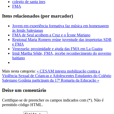
colegio de santa ines
FMA
Itens relacionados (por marcador)
Jovem em experiência formativa faz música em homenagem
às Irmãs Salesianas
FMA de Seul acolhem a Cruz e o Ícone Mariano
Regional Maria Romero reúne juventude das inspetorias SDB
e FMA
Venezuela: proximidade e ajuda das FMA em La Guaira
Irmã Martha Séïde, FMA, recebe reconhecimento do governo
haitiano
Mais nesta categoria:
« CESAM integra mobilização contra a
Violência Sexual de Crianças e Adolescentes
Estudantes do Colégio
Salesiano Goiânia participam da 17ª Romaria da Educação »
Deixe um comentário
Certifique-se de preencher os campos indicados com (*). Não é
permitido código HTML.