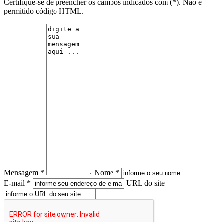
Certifique-se de preencher os campos indicados com (*). Não é
permitido código HTML.
Mensagem *
Nome *
E-mail *
URL do site