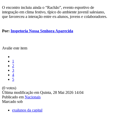
O encontro incluiu ainda o “Rachão”, evento esportivo de
integração em clima festivo, típico do ambiente juvenil salesiano,
que favoreceu a interação entre ex-alunos, jovens e colaboradores.
Por:
Inspetoria Nossa Senhora Aparecida
Avalie este item
1
2
3
4
5
(0 votos)
Última modificação em Quinta, 28 Mai 2026 14:04
Publicado em
Nacionais
Marcado sob
exalunos da capital