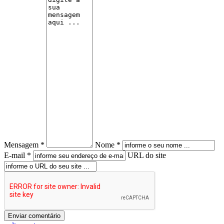
Mensagem *
Nome *
E-mail *
URL do site