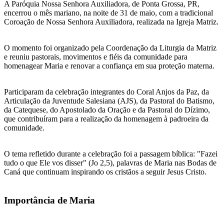
A Paróquia Nossa Senhora Auxiliadora, de Ponta Grossa, PR,
encerrou o mês mariano, na noite de 31 de maio, com a tradicional
Coroação de Nossa Senhora Auxiliadora, realizada na Igreja Matriz.
O momento foi organizado pela Coordenação da Liturgia da Matriz
e reuniu pastorais, movimentos e fiéis da comunidade para
homenagear Maria e renovar a confiança em sua proteção materna.
Participaram da celebração integrantes do Coral Anjos da Paz, da
Articulação da Juventude Salesiana (AJS), da Pastoral do Batismo,
da Catequese, do Apostolado da Oração e da Pastoral do Dízimo,
que contribuíram para a realização da homenagem à padroeira da
comunidade.
O tema refletido durante a celebração foi a passagem bíblica: "Fazei
tudo o que Ele vos disser" (Jo 2,5), palavras de Maria nas Bodas de
Caná que continuam inspirando os cristãos a seguir Jesus Cristo.
Importância de Maria