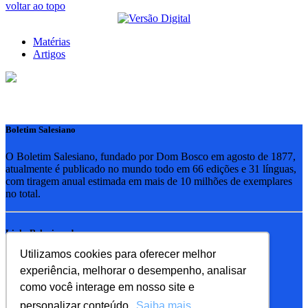
voltar ao topo
Matérias
Artigos
Boletim Salesiano
O Boletim Salesiano, fundado por Dom Bosco em agosto de 1877,
atualmente é publicado no mundo todo em 66 edições e 31 línguas,
com tiragem anual estimada em mais de 10 milhões de exemplares
no total.
Links Relacionados
Utilizamos cookies para oferecer melhor
RSB - Rede Salesiana Brasil
experiência, melhorar o desempenho, analisar
EDEBE - Editora
UPV - União pela Vida
como você interage em nosso site e
personalizar conteúdo.
Saiba mais