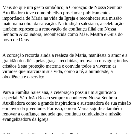
Mais do que um gesto simbólico, a Coroação de Nossa Senhora
Auxiliadora teve como objetivo proclamar publicamente a
importância de Maria na vida da Igreja e reconhecer sua missão
materna na obra da salvação. Na tradição salesiana, a celebração
também representa a renovação da confiança filial em Nossa
Senhora Auxiliadora, reconhecida como Mãe, Mestra e Guia do
povo de Deus.
A coroação recorda ainda a realeza de Maria, manifesta o amor e a
gratidão dos fiéis pelas graças recebidas, renova a consagração dos
cristãos à sua proteção materna e convida todos a viverem as
virtudes que marcaram sua vida, como a fé, a humildade, a
obediência e o serviço.
Para a Família Salesiana, a celebração possui um significado
especial. São João Bosco sempre reconheceu Nossa Senhora
Auxiliadora como a grande inspiradora e sustentadora de sua missão
em favor da juventude. Por isso, coroar Maria significa também
renovar a confiança naquela que continua conduzindo a missão
evangelizadora da Igreja.