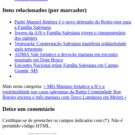
Itens relacionados (por marcador)
Padre Manuel Jiménez é o novo delegado do Reitor-mor para
a Família Salesiana
Jovens da AJS e Família Salesiana vivem o cinquentenário
dos mártires
Venezuela: Congregação Salesiana manifesta solidariedade
após terremoto
ADMA Vale fortalece a devoção mariana em encontro
inspirado em Dom Bosco
Encontro Nacional reúne Família Salesiana em Campo
Grande, MS
Mais nesta categoria:
« Mês Mariano fortalece a fé e a
espiritualidade nas casas salesianas da Bahia
Comunidade Boe
Bororo encerra o mês mariano com Terço Luminoso em Meruri »
Deixe um comentário
Certifique-se de preencher os campos indicados com (*). Não é
permitido código HTML.