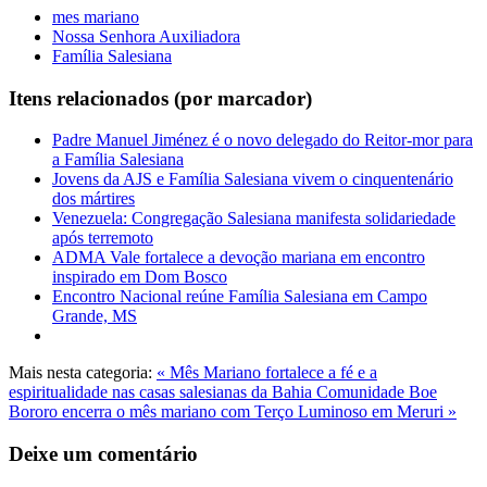
mes mariano
Nossa Senhora Auxiliadora
Família Salesiana
Itens relacionados (por marcador)
Padre Manuel Jiménez é o novo delegado do Reitor-mor para
a Família Salesiana
Jovens da AJS e Família Salesiana vivem o cinquentenário
dos mártires
Venezuela: Congregação Salesiana manifesta solidariedade
após terremoto
ADMA Vale fortalece a devoção mariana em encontro
inspirado em Dom Bosco
Encontro Nacional reúne Família Salesiana em Campo
Grande, MS
Mais nesta categoria:
« Mês Mariano fortalece a fé e a
espiritualidade nas casas salesianas da Bahia
Comunidade Boe
Bororo encerra o mês mariano com Terço Luminoso em Meruri »
Deixe um comentário