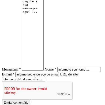
Mensagem *
Nome *
E-mail *
URL do site