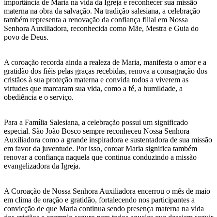
importância de Maria na vida da Igreja e reconhecer sua missão
materna na obra da salvação. Na tradição salesiana, a celebração
também representa a renovação da confiança filial em Nossa
Senhora Auxiliadora, reconhecida como Mãe, Mestra e Guia do
povo de Deus.
A coroação recorda ainda a realeza de Maria, manifesta o amor e a
gratidão dos fiéis pelas graças recebidas, renova a consagração dos
cristãos à sua proteção materna e convida todos a viverem as
virtudes que marcaram sua vida, como a fé, a humildade, a
obediência e o serviço.
Para a Família Salesiana, a celebração possui um significado
especial. São João Bosco sempre reconheceu Nossa Senhora
Auxiliadora como a grande inspiradora e sustentadora de sua missão
em favor da juventude. Por isso, coroar Maria significa também
renovar a confiança naquela que continua conduzindo a missão
evangelizadora da Igreja.
A Coroação de Nossa Senhora Auxiliadora encerrou o mês de maio
em clima de oração e gratidão, fortalecendo nos participantes a
convicção de que Maria continua sendo presença materna na vida