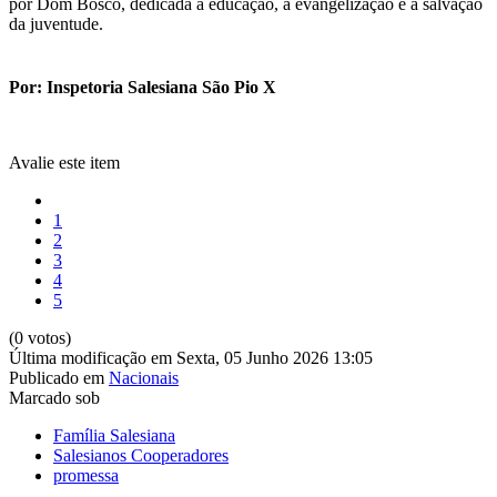
por Dom Bosco, dedicada à educação, à evangelização e à salvação
da juventude.
Por: Inspetoria Salesiana São Pio X
Avalie este item
1
2
3
4
5
(0 votos)
Última modificação em Sexta, 05 Junho 2026 13:05
Publicado em
Nacionais
Marcado sob
Família Salesiana
Salesianos Cooperadores
promessa