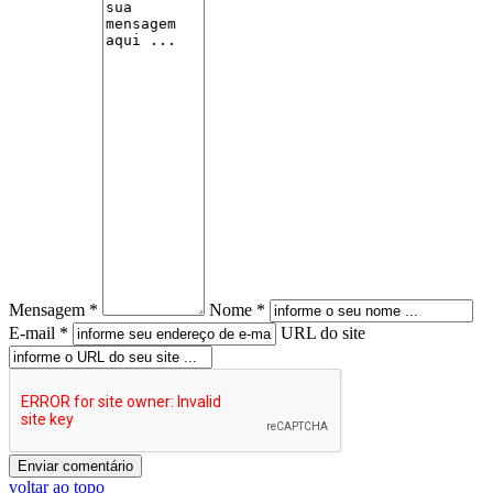
Mensagem *
Nome *
E-mail *
URL do site
voltar ao topo