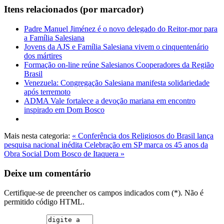
Itens relacionados (por marcador)
Padre Manuel Jiménez é o novo delegado do Reitor-mor para
a Família Salesiana
Jovens da AJS e Família Salesiana vivem o cinquentenário
dos mártires
Formação on-line reúne Salesianos Cooperadores da Região
Brasil
Venezuela: Congregação Salesiana manifesta solidariedade
após terremoto
ADMA Vale fortalece a devoção mariana em encontro
inspirado em Dom Bosco
Mais nesta categoria:
« Conferência dos Religiosos do Brasil lança
pesquisa nacional inédita
Celebração em SP marca os 45 anos da
Obra Social Dom Bosco de Itaquera »
Deixe um comentário
Certifique-se de preencher os campos indicados com (*). Não é
permitido código HTML.