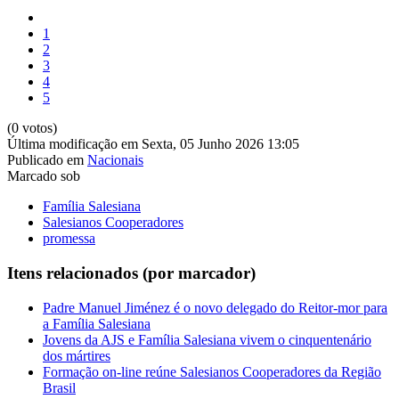
1
2
3
4
5
(0 votos)
Última modificação em Sexta, 05 Junho 2026 13:05
Publicado em
Nacionais
Marcado sob
Família Salesiana
Salesianos Cooperadores
promessa
Itens relacionados (por marcador)
Padre Manuel Jiménez é o novo delegado do Reitor-mor para
a Família Salesiana
Jovens da AJS e Família Salesiana vivem o cinquentenário
dos mártires
Formação on-line reúne Salesianos Cooperadores da Região
Brasil