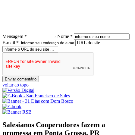
Mensagem *
Nome *
E-mail *
URL do site
voltar ao topo
Salesianos Cooperadores fazem a
promessa em Ponta Grossa, PR