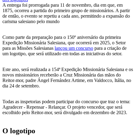
A entrega foi prorrogada para 11 de novembro, dia em que, em
1875, ocorreu a partida do primeiro grupo de missionários. A partir
de então, o evento se repetiu a cada ano, permitindo a expansão do
carisma salesiano pelo mundo
Como parte da preparação para o 150º aniversário da primeira
Expedição Missionária Salesiana, que ocorrerá em 2025, o Setor
para as Missões Salesianas
lançou um concurso
para a criação de
um logotipo, que será utilizado em todas as iniciativas do setor.
Este ano, será realizada a 154ª Expedição Missionária Salesiana e os
novos missionários receberão a Cruz Missionária das mãos do
Reitor-mor, padre Ángel Fernández Artime, em Valdocco, Itália, no
dia 24 de setembro.
Todas as inspetorias podem participar do concurso que traz o tema:
Agradecer - Repensar - Relançar. O projeto vencedor, que será
escolhido pelo Reitor-mor, será divulgado em dezembro de 2023.
O logotipo