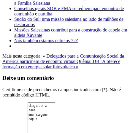
a Família Salesiana
Conselhos gerais SDB e FMA se reúnem para encontro de
comunhão e partilha
Sudão do Sul: uma missão salesiana ao lado de milhões de
deslocados
Missões Salesianas contribui para a construção de capela em
aldeia Xavante
Nós também estamos entre os 72?
Mais nesta categoria:
« Delegados para a Comunicação Social da
América participam de encontro virtual
Quênia: DBTA oferece
formação em energia solar fotovoltaica »
Deixe um comentário
Certifique-se de preencher os campos indicados com (*). Não é
permitido código HTML.