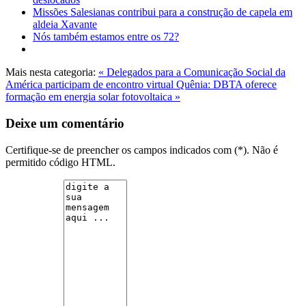
Missões Salesianas contribui para a construção de capela em
aldeia Xavante
Nós também estamos entre os 72?
Mais nesta categoria:
« Delegados para a Comunicação Social da
América participam de encontro virtual
Quênia: DBTA oferece
formação em energia solar fotovoltaica »
Deixe um comentário
Certifique-se de preencher os campos indicados com (*). Não é
permitido código HTML.