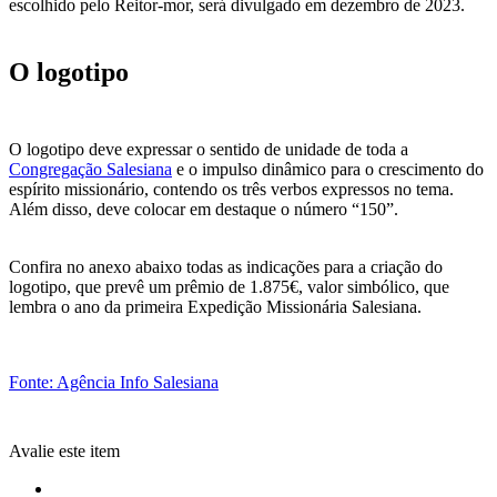
escolhido pelo Reitor-mor, será divulgado em dezembro de 2023.
O logotipo
O logotipo deve expressar o sentido de unidade de toda a
Congregação Salesiana
e o impulso dinâmico para o crescimento do
espírito missionário, contendo os três verbos expressos no tema.
Além disso, deve colocar em destaque o número “150”.
Confira no anexo abaixo todas as indicações para a criação do
logotipo, que prevê um prêmio de 1.875€, valor simbólico, que
lembra o ano da primeira Expedição Missionária Salesiana.
Fonte: Agência Info Salesiana
Avalie este item