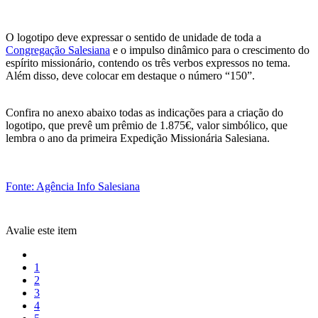
O logotipo deve expressar o sentido de unidade de toda a
Congregação Salesiana
e o impulso dinâmico para o crescimento do
espírito missionário, contendo os três verbos expressos no tema.
Além disso, deve colocar em destaque o número “150”.
Confira no anexo abaixo todas as indicações para a criação do
logotipo, que prevê um prêmio de 1.875€, valor simbólico, que
lembra o ano da primeira Expedição Missionária Salesiana.
Fonte: Agência Info Salesiana
Avalie este item
1
2
3
4