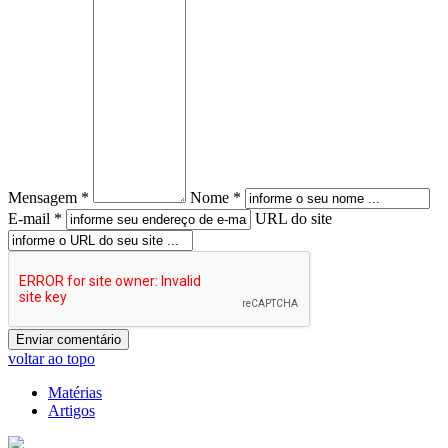
Mensagem *
Nome *
E-mail *
URL do site
voltar ao topo
Matérias
Artigos