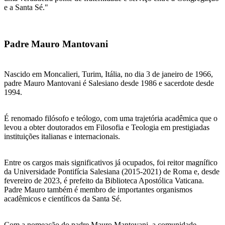
e a Santa Sé."
Padre Mauro Mantovani
Nascido em Moncalieri, Turim, Itália, no dia 3 de janeiro de 1966,
padre Mauro Mantovani é Salesiano desde 1986 e sacerdote desde
1994.
É renomado filósofo e teólogo, com uma trajetória acadêmica que o
levou a obter doutorados em Filosofia e Teologia em prestigiadas
instituições italianas e internacionais.
Entre os cargos mais significativos já ocupados, foi reitor magnífico
da Universidade Pontifícia Salesiana (2015-2021) de Roma e, desde
fevereiro de 2023, é prefeito da Biblioteca Apostólica Vaticana.
Padre Mauro também é membro de importantes organismos
acadêmicos e científicos da Santa Sé.
Com a nomeação do padre Mauro Mantovani, a comunidade