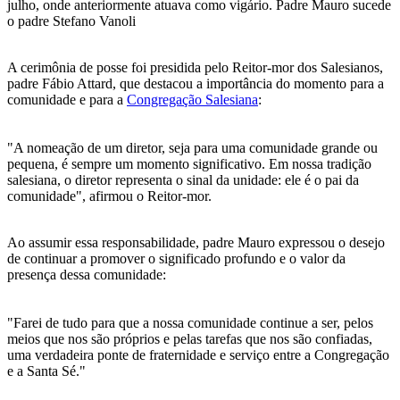
julho, onde anteriormente atuava como vigário. Padre Mauro sucede
o padre Stefano Vanoli
A cerimônia de posse foi presidida pelo Reitor-mor dos Salesianos,
padre Fábio Attard, que destacou a importância do momento para a
comunidade e para a
Congregação Salesiana
:
"A nomeação de um diretor, seja para uma comunidade grande ou
pequena, é sempre um momento significativo. Em nossa tradição
salesiana, o diretor representa o sinal da unidade: ele é o pai da
comunidade", afirmou o Reitor-mor.
Ao assumir essa responsabilidade, padre Mauro expressou o desejo
de continuar a promover o significado profundo e o valor da
presença dessa comunidade:
"Farei de tudo para que a nossa comunidade continue a ser, pelos
meios que nos são próprios e pelas tarefas que nos são confiadas,
uma verdadeira ponte de fraternidade e serviço entre a Congregação
e a Santa Sé."