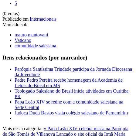
5
(0 votos)
Publicado em
Internacionais
Marcado sob
mauro mantovani
Vaticano
comunidade salesiana
Itens relacionados (por marcador)
Paróquia Santíssima Trindade participa da Jornada Diocesana
da Juventude
Padre Pedro Pereira recebe homenagem da Academia de
Letras do Brasil em MS
Teologado Salesiano do Brasil inicia atividades em Curitiba,
PR
Papa Leão XIV se reúne com a comunidade salesiana na
Sede Central
Judoca Duda Bastos visita colégio salesiano de Parnamirim
Mais nesta categoria:
« Papa Leão XIV celebra missa na Paróquia
de São Tomás de Villanova
Lançado o site oficial da Irmã Maria