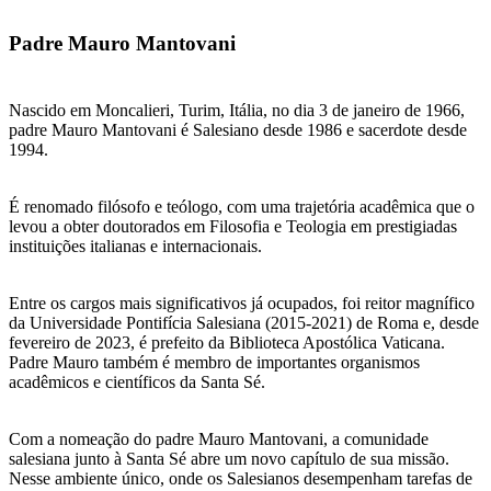
Padre Mauro Mantovani
Nascido em Moncalieri, Turim, Itália, no dia 3 de janeiro de 1966,
padre Mauro Mantovani é Salesiano desde 1986 e sacerdote desde
1994.
É renomado filósofo e teólogo, com uma trajetória acadêmica que o
levou a obter doutorados em Filosofia e Teologia em prestigiadas
instituições italianas e internacionais.
Entre os cargos mais significativos já ocupados, foi reitor magnífico
da Universidade Pontifícia Salesiana (2015-2021) de Roma e, desde
fevereiro de 2023, é prefeito da Biblioteca Apostólica Vaticana.
Padre Mauro também é membro de importantes organismos
acadêmicos e científicos da Santa Sé.
Com a nomeação do padre Mauro Mantovani, a comunidade
salesiana junto à Santa Sé abre um novo capítulo de sua missão.
Nesse ambiente único, onde os Salesianos desempenham tarefas de