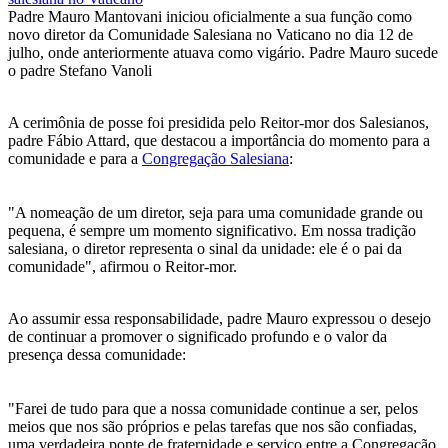
Padre Mauro Mantovani iniciou oficialmente a sua função como
novo diretor da Comunidade Salesiana no Vaticano no dia 12 de
julho, onde anteriormente atuava como vigário. Padre Mauro sucede
o padre Stefano Vanoli
A cerimônia de posse foi presidida pelo Reitor-mor dos Salesianos,
padre Fábio Attard, que destacou a importância do momento para a
comunidade e para a
Congregação Salesiana
:
"A nomeação de um diretor, seja para uma comunidade grande ou
pequena, é sempre um momento significativo. Em nossa tradição
salesiana, o diretor representa o sinal da unidade: ele é o pai da
comunidade", afirmou o Reitor-mor.
Ao assumir essa responsabilidade, padre Mauro expressou o desejo
de continuar a promover o significado profundo e o valor da
presença dessa comunidade:
"Farei de tudo para que a nossa comunidade continue a ser, pelos
meios que nos são próprios e pelas tarefas que nos são confiadas,
uma verdadeira ponte de fraternidade e serviço entre a Congregação