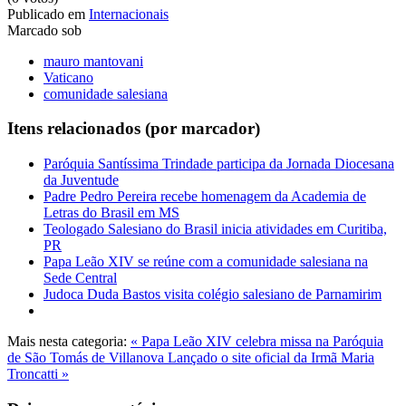
Publicado em
Internacionais
Marcado sob
mauro mantovani
Vaticano
comunidade salesiana
Itens relacionados (por marcador)
Paróquia Santíssima Trindade participa da Jornada Diocesana
da Juventude
Padre Pedro Pereira recebe homenagem da Academia de
Letras do Brasil em MS
Teologado Salesiano do Brasil inicia atividades em Curitiba,
PR
Papa Leão XIV se reúne com a comunidade salesiana na
Sede Central
Judoca Duda Bastos visita colégio salesiano de Parnamirim
Mais nesta categoria:
« Papa Leão XIV celebra missa na Paróquia
de São Tomás de Villanova
Lançado o site oficial da Irmã Maria
Troncatti »