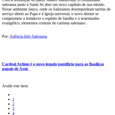
salesiana junto à Santa Sé abre um novo capítulo de sua missão.
Nesse ambiente único, onde os Salesianos desempenham tarefas de
serviço direto ao Papa e à Igreja universal, o novo diretor se
compromete a fortalecer o espírito de família e o testemunho
evangélico, elementos centrais do carisma salesiano.
Por:
Agência Info Salesiana
Cardeal Artime é o novo legado pontifício para as Basílicas
papais de Assis
Avalie este item
1
2
3
4