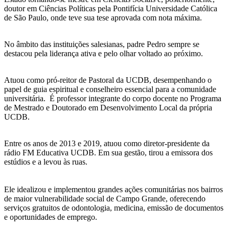
doutor em Ciências Políticas pela Pontifícia Universidade Católica
de São Paulo, onde teve sua tese aprovada com nota máxima.
No âmbito das instituições salesianas, padre Pedro sempre se
destacou pela liderança ativa e pelo olhar voltado ao próximo.
Atuou como pró-reitor de Pastoral da UCDB, desempenhando o
papel de guia espiritual e conselheiro essencial para a comunidade
universitária. É professor integrante do corpo docente no Programa
de Mestrado e Doutorado em Desenvolvimento Local da própria
UCDB.
Entre os anos de 2013 e 2019, atuou como diretor-presidente da
rádio FM Educativa UCDB. Em sua gestão, tirou a emissora dos
estúdios e a levou às ruas.
Ele idealizou e implementou grandes ações comunitárias nos bairros
de maior vulnerabilidade social de Campo Grande, oferecendo
serviços gratuitos de odontologia, medicina, emissão de documentos
e oportunidades de emprego.