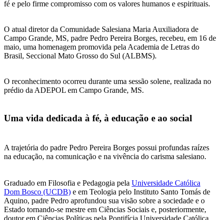
fé e pelo firme compromisso com os valores humanos e espirituais.
O atual diretor da Comunidade Salesiana Maria Auxiliadora de
Campo Grande, MS, padre Pedro Pereira Borges, recebeu, em 16 de
maio, uma homenagem promovida pela Academia de Letras do
Brasil, Seccional Mato Grosso do Sul (ALBMS).
O reconhecimento ocorreu durante uma sessão solene, realizada no
prédio da ADEPOL em Campo Grande, MS.
Uma vida dedicada à fé, à educação e ao social
A trajetória do padre Pedro Pereira Borges possui profundas raízes
na educação, na comunicação e na vivência do carisma salesiano.
Graduado em Filosofia e Pedagogia pela
Universidade Católica
Dom Bosco (UCDB)
e em Teologia pelo Instituto Santo Tomás de
Aquino, padre Pedro aprofundou sua visão sobre a sociedade e o
Estado tornando-se mestre em Ciências Sociais e, posteriormente,
doutor em Ciências Políticas pela Pontifícia Universidade Católica