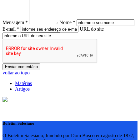
Mensagem *
Nome *
E-mail *
URL do site
voltar ao topo
Matérias
Artigos
Boletim Salesiano
O Boletim Salesiano, fundado por Dom Bosco em agosto de 1877,