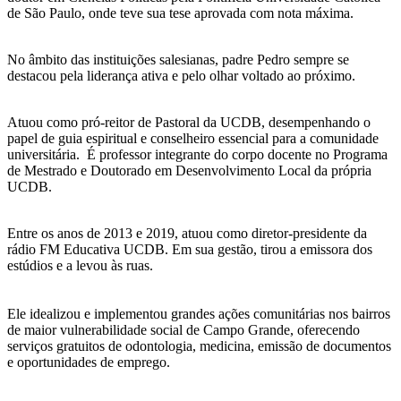
de São Paulo, onde teve sua tese aprovada com nota máxima.
No âmbito das instituições salesianas, padre Pedro sempre se
destacou pela liderança ativa e pelo olhar voltado ao próximo.
Atuou como pró-reitor de Pastoral da UCDB, desempenhando o
papel de guia espiritual e conselheiro essencial para a comunidade
universitária. É professor integrante do corpo docente no Programa
de Mestrado e Doutorado em Desenvolvimento Local da própria
UCDB.
Entre os anos de 2013 e 2019, atuou como diretor-presidente da
rádio FM Educativa UCDB. Em sua gestão, tirou a emissora dos
estúdios e a levou às ruas.
Ele idealizou e implementou grandes ações comunitárias nos bairros
de maior vulnerabilidade social de Campo Grande, oferecendo
serviços gratuitos de odontologia, medicina, emissão de documentos
e oportunidades de emprego.