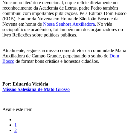
No campo literário e devocional, o que reflete diretamente no
reconhecimento da Academia de Letras, padre Pedro também
contribuiu com importantes publicações. Pela Editora Dom Bosco
(EDB), é autor da Novena em Honra de São João Bosco e da
Novena em honra de
Nossa Senhora Auxiliadora
. No viés
sociopolítico e acadêmico, foi também um dos organizadores do
livro Reflexões sobre políticas públicas.
Atualmente, segue sua missão como diretor da comunidade Maria
Auxiliadora de Campo Grande, perpetuando o sonho de
Dom
Bosco
de formar bons cristãos e honestos cidadãos.
Por: Eduarda Victória
Missão Salesiana de Mato Grosso
Avalie este item
1
2