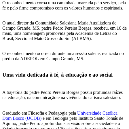
O reconhecimento coroa uma caminhada marcada pelo serviço, pela
fé e pelo firme compromisso com os valores humanos e espirituais.
O atual diretor da Comunidade Salesiana Maria Auxiliadora de
Campo Grande, MS, padre Pedro Pereira Borges, recebeu, em 16 de
maio, uma homenagem promovida pela Academia de Letras do
Brasil, Seccional Mato Grosso do Sul (ALBMS).
O reconhecimento ocorreu durante uma sessão solene, realizada no
prédio da ADEPOL em Campo Grande, MS.
Uma vida dedicada à fé, à educação e ao social
A trajetória do padre Pedro Pereira Borges possui profundas raízes
na educação, na comunicação e na vivência do carisma salesiano.
Graduado em Filosofia e Pedagogia pela
Universidade Católica
Dom Bosco (UCDB)
e em Teologia pelo Instituto Santo Tomás de
Aquino, padre Pedro aprofundou sua visão sobre a sociedade e o
Estado tornando-se mestre em Ciências Sociais e, posteriormente,