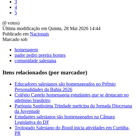
3
4
5
(0 votos)
Última modificação em Quinta, 28 Mai 2026 14:44
Publicado em
Nacionais
Marcado sob
homenagem
padre pedro pereira borges
comunidade salesiana
Itens relacionados (por marcador)
Educadores salesianos são homenageados no Prêmio
Personalidades da Bahia 2026
Colégio Castelo homenageia estudantes que se destacam no
atletismo brasileiro
Paróquia Santíssima Trindade participa da Jornada Diocesana
da Juventude
Estudantes salesianos são homenageados na Câmara
Legislativa do DF
Teologado Salesiano do Brasil inicia atividades em Curitiba,
PR