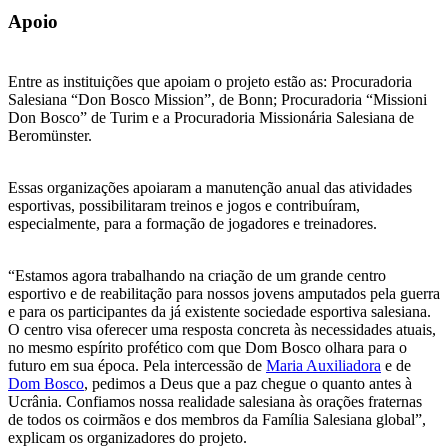
Apoio
Entre as instituições que apoiam o projeto estão as: Procuradoria
Salesiana “Don Bosco Mission”, de Bonn; Procuradoria “Missioni
Don Bosco” de Turim e a Procuradoria Missionária Salesiana de
Beromünster.
Essas organizações apoiaram a manutenção anual das atividades
esportivas, possibilitaram treinos e jogos e contribuíram,
especialmente, para a formação de jogadores e treinadores.
“Estamos agora trabalhando na criação de um grande centro
esportivo e de reabilitação para nossos jovens amputados pela guerra
e para os participantes da já existente sociedade esportiva salesiana.
O centro visa oferecer uma resposta concreta às necessidades atuais,
no mesmo espírito profético com que Dom Bosco olhara para o
futuro em sua época. Pela intercessão de
Maria Auxiliadora
e de
Dom Bosco
, pedimos a Deus que a paz chegue o quanto antes à
Ucrânia. Confiamos nossa realidade salesiana às orações fraternas
de todos os coirmãos e dos membros da Família Salesiana global”,
explicam os organizadores do projeto.