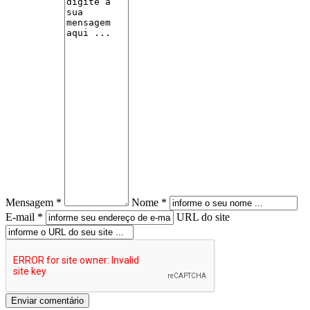
Mensagem *
Nome *
E-mail *
URL do site