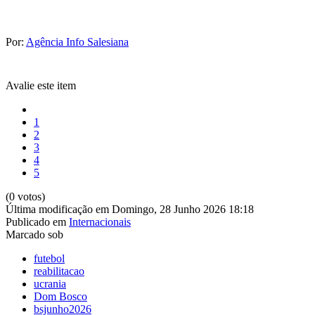
Por:
Agência Info Salesiana
Avalie este item
1
2
3
4
5
(0 votos)
Última modificação em Domingo, 28 Junho 2026 18:18
Publicado em
Internacionais
Marcado sob
futebol
reabilitacao
ucrania
Dom Bosco
bsjunho2026