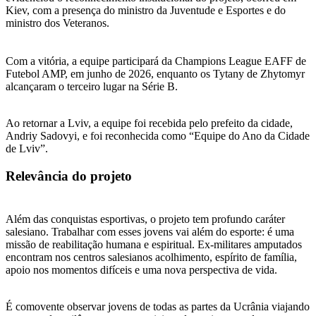
Kiev, com a presença do ministro da Juventude e Esportes e do
ministro dos Veteranos.
Com a vitória, a equipe participará da Champions League EAFF de
Futebol AMP, em junho de 2026, enquanto os Tytany de Zhytomyr
alcançaram o terceiro lugar na Série B.
Ao retornar a Lviv, a equipe foi recebida pelo prefeito da cidade,
Andriy Sadovyi, e foi reconhecida como “Equipe do Ano da Cidade
de Lviv”.
Relevância do projeto
Além das conquistas esportivas, o projeto tem profundo caráter
salesiano. Trabalhar com esses jovens vai além do esporte: é uma
missão de reabilitação humana e espiritual. Ex-militares amputados
encontram nos centros salesianos acolhimento, espírito de família,
apoio nos momentos difíceis e uma nova perspectiva de vida.
É comovente observar jovens de todas as partes da Ucrânia viajando