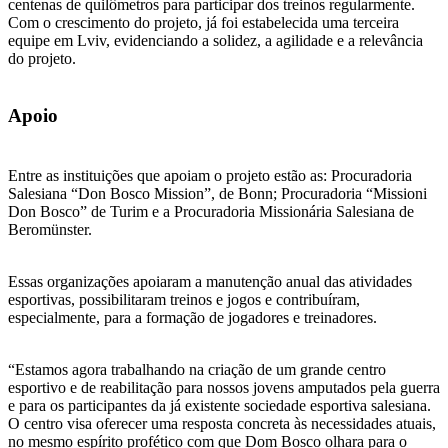
centenas de quilômetros para participar dos treinos regularmente.
Com o crescimento do projeto, já foi estabelecida uma terceira
equipe em Lviv, evidenciando a solidez, a agilidade e a relevância
do projeto.
Apoio
Entre as instituições que apoiam o projeto estão as: Procuradoria
Salesiana “Don Bosco Mission”, de Bonn; Procuradoria “Missioni
Don Bosco” de Turim e a Procuradoria Missionária Salesiana de
Beromünster.
Essas organizações apoiaram a manutenção anual das atividades
esportivas, possibilitaram treinos e jogos e contribuíram,
especialmente, para a formação de jogadores e treinadores.
“Estamos agora trabalhando na criação de um grande centro
esportivo e de reabilitação para nossos jovens amputados pela guerra
e para os participantes da já existente sociedade esportiva salesiana.
O centro visa oferecer uma resposta concreta às necessidades atuais,
no mesmo espírito profético com que Dom Bosco olhara para o