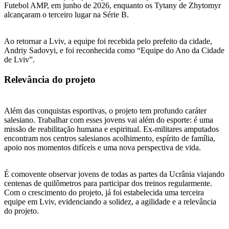
Futebol AMP, em junho de 2026, enquanto os Tytany de Zhytomyr
alcançaram o terceiro lugar na Série B.
Ao retornar a Lviv, a equipe foi recebida pelo prefeito da cidade,
Andriy Sadovyi, e foi reconhecida como “Equipe do Ano da Cidade
de Lviv”.
Relevância do projeto
Além das conquistas esportivas, o projeto tem profundo caráter
salesiano. Trabalhar com esses jovens vai além do esporte: é uma
missão de reabilitação humana e espiritual. Ex-militares amputados
encontram nos centros salesianos acolhimento, espírito de família,
apoio nos momentos difíceis e uma nova perspectiva de vida.
É comovente observar jovens de todas as partes da Ucrânia viajando
centenas de quilômetros para participar dos treinos regularmente.
Com o crescimento do projeto, já foi estabelecida uma terceira
equipe em Lviv, evidenciando a solidez, a agilidade e a relevância
do projeto.