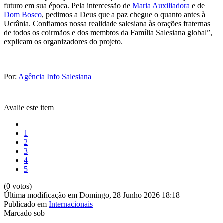
futuro em sua época. Pela intercessão de
Maria Auxiliadora
e de
Dom Bosco
, pedimos a Deus que a paz chegue o quanto antes à
Ucrânia. Confiamos nossa realidade salesiana às orações fraternas
de todos os coirmãos e dos membros da Família Salesiana global”,
explicam os organizadores do projeto.
Por:
Agência Info Salesiana
Avalie este item
1
2
3
4
5
(0 votos)
Última modificação em Domingo, 28 Junho 2026 18:18
Publicado em
Internacionais
Marcado sob