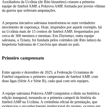
Auxiliadora da Ucrânia (de Rito bizantino) criaram a primeira
equipe de futebol AMP, a Pokrova AMP, formada por jovens vítimas
da guerra que sofreram amputações.
A pequena iniciativa salesiana transformou-se num verdadeiro
movimento de esperança. Hoje, inspirados por aquele exemplo, há
na Ucrânia mais de 15 centros de futebol AMP, frequentados por
cerca de 300 meninos e meninas. Em Zhytomyr, outra equipe
salesiana, a Tytany, foi fundada pelos coirmãos (de Rito latino) da
Inspetoria Salesiana de Cracóvia que atuam no país.
Primeiro campeonato
Entre agosto e dezembro de 2025, a Federação Ucraniana de
Futebol organizou o primeiro campeonato de futebol AMP, com
duas ligas (Série A e Série B), cada qual com seis equipes.
A equipe salesiana Pokrova AMP conquistou o título na histórica
edição inaugural, tornando-se a primeira campeã da história do
futebol AMP na Ucrânia. A cerimônia oficial de premiação, que
evidenciou o reconhecimento institucional do projeto, ocorreu em