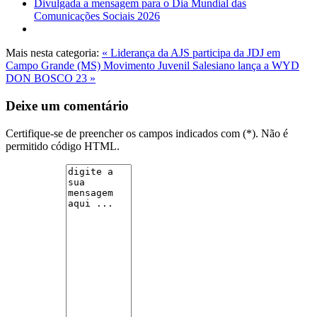
Divulgada a mensagem para o Dia Mundial das
Comunicações Sociais 2026
Mais nesta categoria:
« Liderança da AJS participa da JDJ em
Campo Grande (MS)
Movimento Juvenil Salesiano lança a WYD
DON BOSCO 23 »
Deixe um comentário
Certifique-se de preencher os campos indicados com (*). Não é
permitido código HTML.