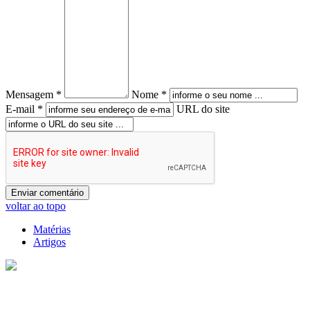
Mensagem *
Nome *
E-mail *
URL do site
voltar ao topo
Matérias
Artigos