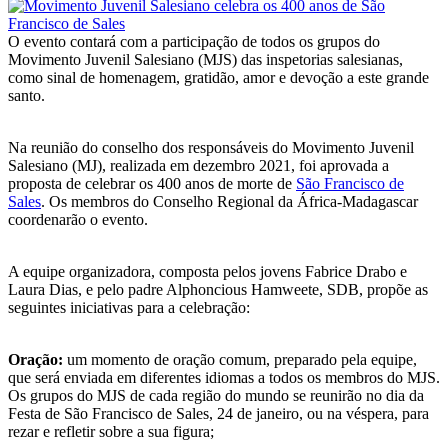
O evento contará com a participação de todos os grupos do
Movimento Juvenil Salesiano (MJS) das inspetorias salesianas,
como sinal de homenagem, gratidão, amor e devoção a este grande
santo.
Na reunião do conselho dos responsáveis do Movimento Juvenil
Salesiano (MJ), realizada em dezembro 2021, foi aprovada a
proposta de celebrar os 400 anos de morte de
São Francisco de
Sales
. Os membros do Conselho Regional da África-Madagascar
coordenarão o evento.
A equipe organizadora, composta pelos jovens Fabrice Drabo e
Laura Dias, e pelo padre Alphoncious Hamweete, SDB, propõe as
seguintes iniciativas para a celebração:
Oração:
um momento de oração comum, preparado pela equipe,
que será enviada em diferentes idiomas a todos os membros do MJS.
Os grupos do MJS de cada região do mundo se reunirão no dia da
Festa de São Francisco de Sales, 24 de janeiro, ou na véspera, para
rezar e refletir sobre a sua figura;