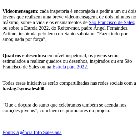
Videomensagem:
cada inspetoria é encorajada a pedir a um ou dois
jovens que realizem uma breve videomensagem, de dois minutos no
máximo, sobre a vida e os ensinamentos de
São Francisco de Sales
;
ou sobre a Estreia 2022, do Reitor-mor, padre Ángel Fernández
Artime, inspirada pelo lema do Santo saboiano: “Fazei tudo por
amor, nada por força”;
Quadros e desenhos:
em nível inspetorial, os jovens serão
estimulados a realizar quadros ou desenhos, inspirados ou em São
Francisco de Sales ou na
Estreia para 2022
.
Todas essas iniciativas serão compartilhadas nas redes sociais com a
hastag#symsales400
.
“Que a doçura do santo que celebramos também se acenda nos
corações juvenis”, concluem os promotores do projeto.
Fonte: Agência Info Salesiana