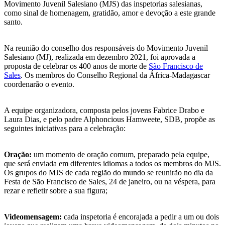
Movimento Juvenil Salesiano (MJS) das inspetorias salesianas,
como sinal de homenagem, gratidão, amor e devoção a este grande
santo.
Na reunião do conselho dos responsáveis do Movimento Juvenil
Salesiano (MJ), realizada em dezembro 2021, foi aprovada a
proposta de celebrar os 400 anos de morte de
São Francisco de
Sales
. Os membros do Conselho Regional da África-Madagascar
coordenarão o evento.
A equipe organizadora, composta pelos jovens Fabrice Drabo e
Laura Dias, e pelo padre Alphoncious Hamweete, SDB, propõe as
seguintes iniciativas para a celebração:
Oração:
um momento de oração comum, preparado pela equipe,
que será enviada em diferentes idiomas a todos os membros do MJS.
Os grupos do MJS de cada região do mundo se reunirão no dia da
Festa de São Francisco de Sales, 24 de janeiro, ou na véspera, para
rezar e refletir sobre a sua figura;
Videomensagem:
cada inspetoria é encorajada a pedir a um ou dois