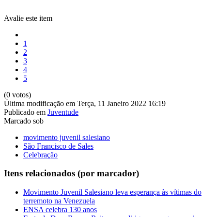
Avalie este item
1
2
3
4
5
(0 votos)
Última modificação em Terça, 11 Janeiro 2022 16:19
Publicado em
Juventude
Marcado sob
movimento juvenil salesiano
São Francisco de Sales
Celebração
Itens relacionados (por marcador)
Movimento Juvenil Salesiano leva esperança às vítimas do
terremoto na Venezuela
ENSA celebra 130 anos