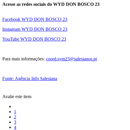
Acesse as redes sociais do WYD DON BOSCO 23
Facebook WYD DON BOSCO 23
Instagram WYD DON BOSCO 23
YouTube WYD DON BOSCO 23
Para mais informações:
coord.sym23@salesianos.pt
Fonte: Agência Info Salesiana
Avalie este item
1
2
3
4