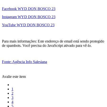
Facebook WYD DON BOSCO 23
Instagram WYD DON BOSCO 23
YouTube WYD DON BOSCO 23
Para mais informações:
Este endereço de email está sendo protegido
de spambots. Você precisa do JavaScript ativado para vê-lo.
Fonte: Agência Info Salesiana
Avalie este item
1
2
3
4
5