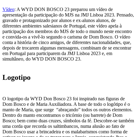
Vídeo
: A WYD DON BOSCO 23 preparou um vídeo de
apresentação da participação do MJS na JMJ Lisboa 2023. Pensado,
gravado e protagonizado por alunos e ex-alunos alunos, de
diferentes ambientes salesianos de Portugal, este vídeo apela à
participação dos membros do MJS de todo o mundo neste encontro
e convida-os a vivê-lo segundo o carisma de Dom Bosco. O vídeo
conta a história de cinco amigos, de diferentes nacionalidades, que,
depois de trocarem algumas mensagens, combinam de se encontrar
em Portugal para participarem da JMJ Lisboa 2023 e, em
simultâneo, do WYD DON BOSCO 23.
Logotipo
O logotipo da WYD Don Bosco 23 foi inspirado nas figuras de
Dom Bosco e de Maria Auxiliadora. A base de todo o logótipo é o
manto de Maria, que surge “abraçando” todos os outros elementos.
Dentro do manto encontramos o tricórnio (ou barrete) de Dom
Bosco; bem como duas cruzes, símbolos da fé. Descobre-se também
uma corda que recorda os saltimbancos, numa alusão ao fato de
Dom Bosco usar a brincadeira e os malabarismos como forma de