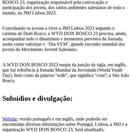
BOSCO 23, organização responsável pela convocação e
participação dos jovens, dos vários ambientes salesianos de todo o
mundo, na JMJ Lisboa 2023.
Convidando os jovens a viver a JMJ Lisboa 2023 segundo o
carisma de Dom Bosco, a WYD DON BOSCO 23 procura, ainda,
acompanhar todo o dinamismo e momentos previstos da Jornada,
assim como valorizar o ‘Dia SYM’, grande encontro mundial dos
jovens do Movimento Juvenil Salesiano.
A WYD DON BOSCO 2023 surgiu da junção da sigla, em inglês,
que faz referência à Jornada Mundial da Juventude (World Youth
Day), bem como da palavra “with”, que significa “com”; a São João
Bosco.
Subsídios e divulgação:
Website
: versão português e em inglês, onde poderão ser
encontradas diversas informações sobre Portugal, Lisboa, a JMJ e a
organização WYD DON BOSCO 23. Será atualizado,