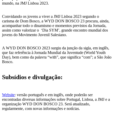
mundo, na JMJ Lisboa 2023.
Convidando os jovens a viver a JMJ Lisboa 2023 segundo o
carisma de Dom Bosco, a WYD DON BOSCO 23 procura, ainda,
acompanhar todo o dinamismo e momentos previstos da Jornada,
assim como valorizar o ‘Dia SYM’, grande encontro mundial dos
jovens do Movimento Juvenil Salesiano.
A WYD DON BOSCO 2023 surgiu da junção da sigla, em inglês,
que faz referência à Jornada Mundial da Juventude (World Youth
Day), bem como da palavra “with”, que significa “com”; a São João
Bosco.
Subsídios e divulgação:
Website
: versão português e em inglês, onde poderão ser
encontradas diversas informações sobre Portugal, Lisboa, a JMJ e a
organização WYD DON BOSCO 23. Será atualizado,
regularmente, com novas informações e notícias.