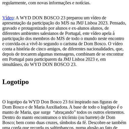
regularmente, com novas informações e notícias.
Vídeo
: A WYD DON BOSCO 23 preparou um vídeo de
apresentação da participação do MJS na JMJ Lisboa 2023. Pensado,
gravado e protagonizado por alunos e ex-alunos alunos, de
diferentes ambientes salesianos de Portugal, este vídeo apela à
participação dos membros do MJS de todo o mundo neste encontro
e convida-os a vivê-lo segundo o carisma de Dom Bosco. O vídeo
conta a história de cinco amigos, de diferentes nacionalidades, que,
depois de trocarem algumas mensagens, combinam de se encontrar
em Portugal para participarem da JMJ Lisboa 2023 e, em
simultâneo, do WYD DON BOSCO 23.
Logotipo
O logotipo da WYD Don Bosco 23 foi inspirado nas figuras de
Dom Bosco e de Maria Auxiliadora. A base de todo o logótipo é o
manto de Maria, que surge “abraçando” todos os outros elementos.
Dentro do manto encontramos o tricórnio (ou barrete) de Dom
Bosco; bem como duas cruzes, símbolos da fé. Descobre-se também
uma corda que recorda os saltimbancos, numa alusão ao fato de