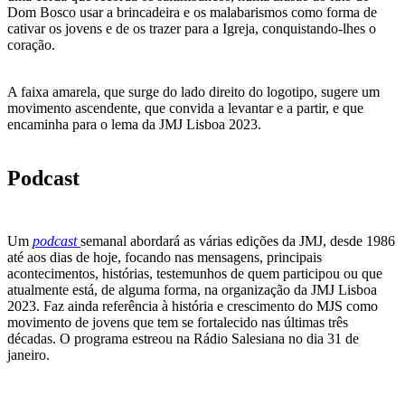
Dom Bosco usar a brincadeira e os malabarismos como forma de
cativar os jovens e de os trazer para a Igreja, conquistando-lhes o
coração.
A faixa amarela, que surge do lado direito do logotipo, sugere um
movimento ascendente, que convida a levantar e a partir, e que
encaminha para o lema da JMJ Lisboa 2023.
Podcast
Um
podcast
semanal abordará as várias edições da JMJ, desde 1986
até aos dias de hoje, focando nas mensagens, principais
acontecimentos, histórias, testemunhos de quem participou ou que
atualmente está, de alguma forma, na organização da JMJ Lisboa
2023. Faz ainda referência à história e crescimento do MJS como
movimento de jovens que tem se fortalecido nas últimas três
décadas. O programa estreou na Rádio Salesiana no dia 31 de
janeiro.