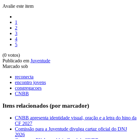
Avalie este item
1
2
3
4
5
(0 votos)
Publicado em
Juventude
Marcado sob
reconecta
encontro jovens
congregacoes
CNBB
Itens relacionados (por marcador)
CNBB apresenta identidade visual, oração e a letra do hino da
CF 2027
Comissão para a Juventude divulga cartaz oficial do DNJ
2026