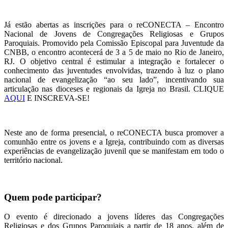
Já estão abertas as inscrições para o reCONECTA – Encontro
Nacional de Jovens de Congregações Religiosas e Grupos
Paroquiais. Promovido pela Comissão Episcopal para Juventude da
CNBB, o encontro acontecerá de 3 a 5 de maio no Rio de Janeiro,
RJ. O objetivo central é estimular a integração e fortalecer o
conhecimento das juventudes envolvidas, trazendo à luz o plano
nacional de evangelização “ao seu lado”, incentivando sua
articulação nas dioceses e regionais da Igreja no Brasil. CLIQUE
AQUI
E INSCREVA-SE!
Neste ano de forma presencial, o reCONECTA busca promover a
comunhão entre os jovens e a Igreja, contribuindo com as diversas
experiências de evangelização juvenil que se manifestam em todo o
território nacional.
Quem pode participar?
O evento é direcionado a jovens líderes das Congregações
Religiosas e dos Grupos Paroquiais a partir de 18 anos, além de