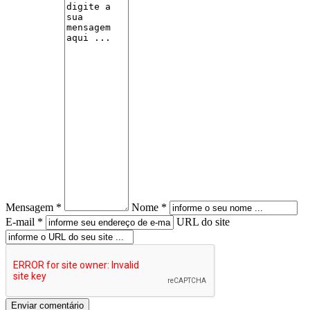
Mensagem *
Nome *
E-mail *
URL do site