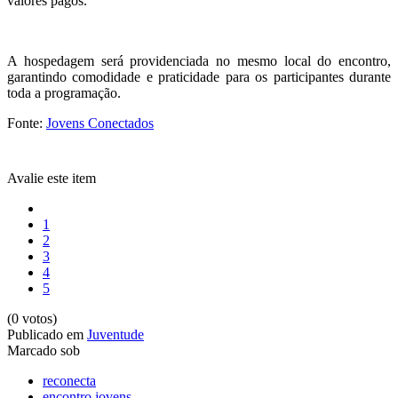
valores pagos.
A hospedagem será providenciada no mesmo local do encontro,
garantindo comodidade e praticidade para os participantes durante
toda a programação.
Fonte:
Jovens Conectados
Avalie este item
1
2
3
4
5
(0 votos)
Publicado em
Juventude
Marcado sob
reconecta
encontro jovens