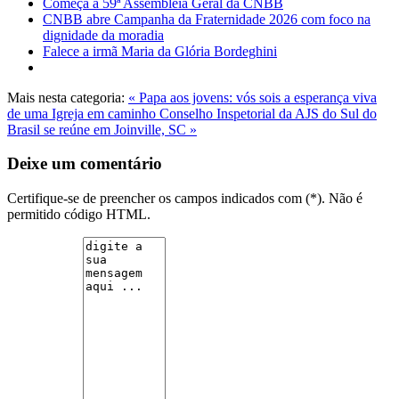
Começa a 59ª Assembleia Geral da CNBB
CNBB abre Campanha da Fraternidade 2026 com foco na
dignidade da moradia
Falece a irmã Maria da Glória Bordeghini
Mais nesta categoria:
« Papa aos jovens: vós sois a esperança viva
de uma Igreja em caminho
Conselho Inspetorial da AJS do Sul do
Brasil se reúne em Joinville, SC »
Deixe um comentário
Certifique-se de preencher os campos indicados com (*). Não é
permitido código HTML.