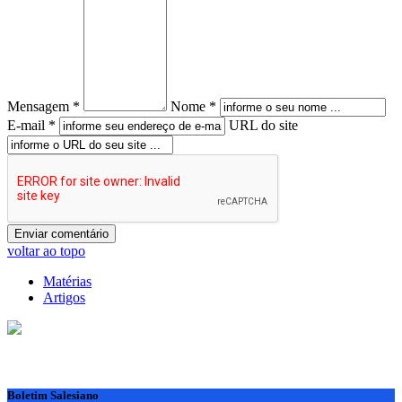
Mensagem *
Nome *
E-mail *
URL do site
voltar ao topo
Matérias
Artigos
Boletim Salesiano