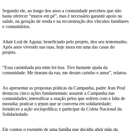
Segundo ele, ao longo dos anos a comunidade percebeu que não
basta oferecer “muros em pé”, mas é necessário garantir apoio na
saúde, na geração de renda e na reconstrução dos vínculos familiares
e comunitários.
Altair Leal de Aguiar, beneficiado pelo projeto, deu seu testemunho.
Após anos vivendo nas ruas, hoje mora em uma das casas do
projeto.
“Essa caminhada pra mim foi boa. Tive bastante ajuda da
comunidade. Me tiraram da rua, me deram carinho e amor”, relatou.
Ao apresentar as propostas práticas da Campanha, padre Jean Poul
destacou cinco ações fundamentais: assumir a Campanha nas
comunidades; intensificar a oração pelos que sofrem com a falta de
moradia; praticar o jejum que se converta em solidariedade;
fortalecer a ação sociopolítica; e participar da Coleta Nacional da
Solidariedade.
Ele contou o exemplo de uma família que decidiu abrir mão da