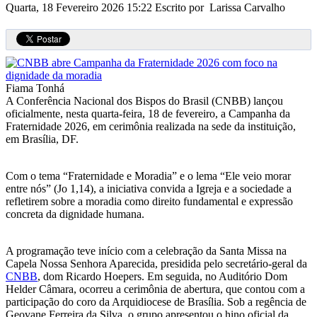
Quarta, 18 Fevereiro 2026 15:22
Escrito por Larissa Carvalho
Fiama Tonhá
A Conferência Nacional dos Bispos do Brasil (CNBB) lançou
oficialmente, nesta quarta-feira, 18 de fevereiro, a Campanha da
Fraternidade 2026, em cerimônia realizada na sede da instituição,
em Brasília, DF.
Com o tema “Fraternidade e Moradia” e o lema “Ele veio morar
entre nós” (Jo 1,14), a iniciativa convida a Igreja e a sociedade a
refletirem sobre a moradia como direito fundamental e expressão
concreta da dignidade humana.
A programação teve início com a celebração da Santa Missa na
Capela Nossa Senhora Aparecida, presidida pelo secretário-geral da
CNBB
, dom Ricardo Hoepers. Em seguida, no Auditório Dom
Helder Câmara, ocorreu a cerimônia de abertura, que contou com a
participação do coro da Arquidiocese de Brasília. Sob a regência de
Geovane Ferreira da Silva, o grupo apresentou o hino oficial da