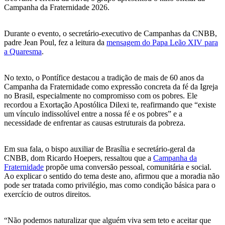
Campanha da Fraternidade 2026.
Durante o evento, o secretário-executivo de Campanhas da CNBB,
padre Jean Poul, fez a leitura da
mensagem do Papa Leão XIV para
a Quaresma
.
No texto, o Pontífice destacou a tradição de mais de 60 anos da
Campanha da Fraternidade como expressão concreta da fé da Igreja
no Brasil, especialmente no compromisso com os pobres. Ele
recordou a Exortação Apostólica Dilexi te, reafirmando que “existe
um vínculo indissolúvel entre a nossa fé e os pobres” e a
necessidade de enfrentar as causas estruturais da pobreza.
Em sua fala, o bispo auxiliar de Brasília e secretário-geral da
CNBB, dom Ricardo Hoepers, ressaltou que a
Campanha da
Fraternidade
propõe uma conversão pessoal, comunitária e social.
Ao explicar o sentido do tema deste ano, afirmou que a moradia não
pode ser tratada como privilégio, mas como condição básica para o
exercício de outros direitos.
“Não podemos naturalizar que alguém viva sem teto e aceitar que