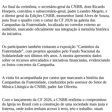
Ao final da cerimônia, o secretário-geral da CNBB, dom Ricardo
Hoepers, convidou o subsecretário-geral, padre Leandro Megeto, e
o diretor geral da Edições CNBB, monsenhor Jamil Alves de Souza,
para fixar o quadro com o cartaz da CF 2026 na galeria das
Campanhas da Fraternidade, localizada no corredor externo ao
auditório, marcando oficialmente sua integração à memória histórica
da iniciativa.
Os participantes também visitaram a exposição “Caminhos da
Fraternidade”, com projetos apoiados pelo Fundo Nacional da
Solidariedade nos últimos três anos. A mostra apresentou dados
sobre os recursos arrecadados e iniciativas financiadas, evidenciando
os frutos concretos da Campanha.
A visita foi acompanhada por cantos que marcaram a história das
Campanhas da Fraternidade, conduzidos pelo assessor do Setor de
Música Litúrgica da CNBB, padre Jair Oliveira.
Com o lançamento da CF 2026, a CNBB reafirma o compromisso
da Igreja no Brasil com a construção de uma sociedade mais justa e
fraterna, onde todos tenham acesso à terra, teto e trabalho- sinais