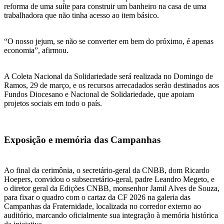
reforma de uma suíte para construir um banheiro na casa de uma
trabalhadora que não tinha acesso ao item básico.
“O nosso jejum, se não se converter em bem do próximo, é apenas
economia”, afirmou.
A Coleta Nacional da Solidariedade será realizada no Domingo de
Ramos, 29 de março, e os recursos arrecadados serão destinados aos
Fundos Diocesano e Nacional de Solidariedade, que apoiam
projetos sociais em todo o país.
Exposição e memória das Campanhas
Ao final da cerimônia, o secretário-geral da CNBB, dom Ricardo
Hoepers, convidou o subsecretário-geral, padre Leandro Megeto, e
o diretor geral da Edições CNBB, monsenhor Jamil Alves de Souza,
para fixar o quadro com o cartaz da CF 2026 na galeria das
Campanhas da Fraternidade, localizada no corredor externo ao
auditório, marcando oficialmente sua integração à memória histórica