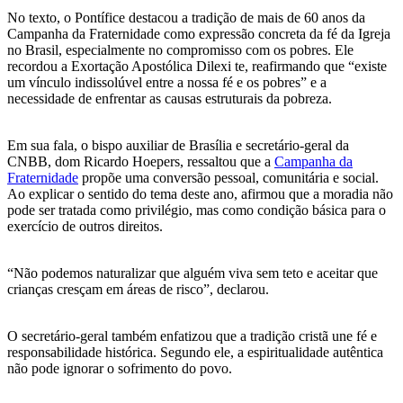
No texto, o Pontífice destacou a tradição de mais de 60 anos da
Campanha da Fraternidade como expressão concreta da fé da Igreja
no Brasil, especialmente no compromisso com os pobres. Ele
recordou a Exortação Apostólica Dilexi te, reafirmando que “existe
um vínculo indissolúvel entre a nossa fé e os pobres” e a
necessidade de enfrentar as causas estruturais da pobreza.
Em sua fala, o bispo auxiliar de Brasília e secretário-geral da
CNBB, dom Ricardo Hoepers, ressaltou que a
Campanha da
Fraternidade
propõe uma conversão pessoal, comunitária e social.
Ao explicar o sentido do tema deste ano, afirmou que a moradia não
pode ser tratada como privilégio, mas como condição básica para o
exercício de outros direitos.
“Não podemos naturalizar que alguém viva sem teto e aceitar que
crianças cresçam em áreas de risco”, declarou.
O secretário-geral também enfatizou que a tradição cristã une fé e
responsabilidade histórica. Segundo ele, a espiritualidade autêntica
não pode ignorar o sofrimento do povo.