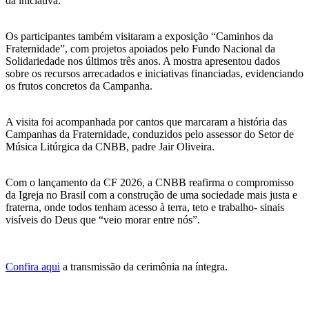
da iniciativa.
Os participantes também visitaram a exposição “Caminhos da
Fraternidade”, com projetos apoiados pelo Fundo Nacional da
Solidariedade nos últimos três anos. A mostra apresentou dados
sobre os recursos arrecadados e iniciativas financiadas, evidenciando
os frutos concretos da Campanha.
A visita foi acompanhada por cantos que marcaram a história das
Campanhas da Fraternidade, conduzidos pelo assessor do Setor de
Música Litúrgica da CNBB, padre Jair Oliveira.
Com o lançamento da CF 2026, a CNBB reafirma o compromisso
da Igreja no Brasil com a construção de uma sociedade mais justa e
fraterna, onde todos tenham acesso à terra, teto e trabalho- sinais
visíveis do Deus que “veio morar entre nós”.
Confira aqui
a transmissão da cerimônia na íntegra.