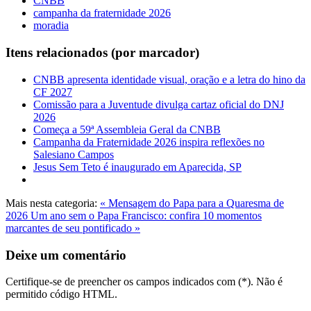
CNBB
campanha da fraternidade 2026
moradia
Itens relacionados (por marcador)
CNBB apresenta identidade visual, oração e a letra do hino da
CF 2027
Comissão para a Juventude divulga cartaz oficial do DNJ
2026
Começa a 59ª Assembleia Geral da CNBB
Campanha da Fraternidade 2026 inspira reflexões no
Salesiano Campos
Jesus Sem Teto é inaugurado em Aparecida, SP
Mais nesta categoria:
« Mensagem do Papa para a Quaresma de
2026
Um ano sem o Papa Francisco: confira 10 momentos
marcantes de seu pontificado »
Deixe um comentário
Certifique-se de preencher os campos indicados com (*). Não é
permitido código HTML.