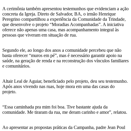
A cerimônia também apresentou testemunhos que evidenciam a ação
concreta da Igreja. Direto de Salvador, BA, o irmão Henrique
Peregrino compartilhou a experiência da Comunidade da Trindade,
que desenvolve o projeto “Moradias Acompanhadas”. A iniciativa
oferece não apenas uma casa, mas acompanhamento integral às
pessoas que viveram em situação de rua.
Segundo ele, ao longo dos anos a comunidade percebeu que não
basta oferecer “muros em pé”, mas é necessário garantir apoio na
saúde, na geração de renda e na reconstrução dos vínculos familiares
e comunitários.
Altair Leal de Aguiar, beneficiado pelo projeto, deu seu testemunho.
Após anos vivendo nas ruas, hoje mora em uma das casas do
projeto.
“Essa caminhada pra mim foi boa. Tive bastante ajuda da
comunidade. Me tiraram da rua, me deram carinho e amor”, relatou.
Ao apresentar as propostas práticas da Campanha, padre Jean Poul