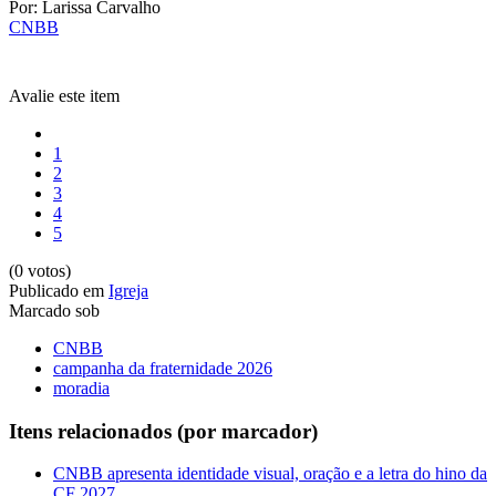
Por: Larissa Carvalho
CNBB
Avalie este item
1
2
3
4
5
(0 votos)
Publicado em
Igreja
Marcado sob
CNBB
campanha da fraternidade 2026
moradia
Itens relacionados (por marcador)
CNBB apresenta identidade visual, oração e a letra do hino da
CF 2027