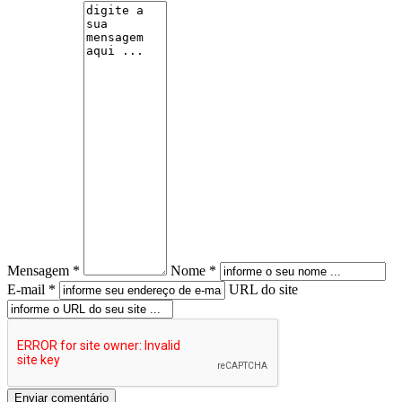
Mensagem *
Nome *
E-mail *
URL do site