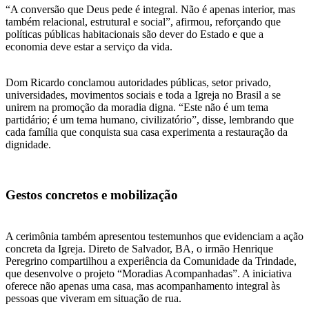
“A conversão que Deus pede é integral. Não é apenas interior, mas
também relacional, estrutural e social”, afirmou, reforçando que
políticas públicas habitacionais são dever do Estado e que a
economia deve estar a serviço da vida.
Dom Ricardo conclamou autoridades públicas, setor privado,
universidades, movimentos sociais e toda a Igreja no Brasil a se
unirem na promoção da moradia digna. “Este não é um tema
partidário; é um tema humano, civilizatório”, disse, lembrando que
cada família que conquista sua casa experimenta a restauração da
dignidade.
Gestos concretos e mobilização
A cerimônia também apresentou testemunhos que evidenciam a ação
concreta da Igreja. Direto de Salvador, BA, o irmão Henrique
Peregrino compartilhou a experiência da Comunidade da Trindade,
que desenvolve o projeto “Moradias Acompanhadas”. A iniciativa
oferece não apenas uma casa, mas acompanhamento integral às
pessoas que viveram em situação de rua.