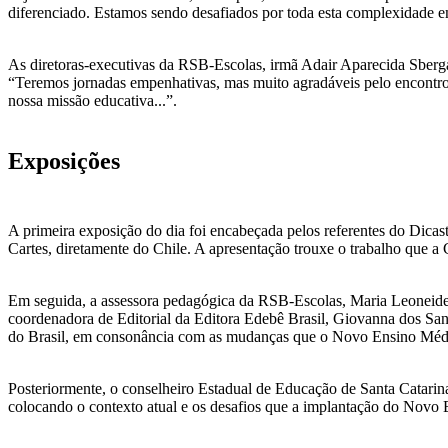
diferenciado. Estamos sendo desafiados por toda esta complexidade e
As diretoras-executivas da RSB-Escolas, irmã Adair Aparecida Sberga
“Teremos jornadas empenhativas, mas muito agradáveis pelo encontro f
nossa missão educativa...”.
Exposições
A primeira exposição do dia foi encabeçada pelos referentes do Dicas
Cartes, diretamente do Chile. A apresentação trouxe o trabalho que a
Em seguida, a assessora pedagógica da RSB-Escolas, Maria Leoneide 
coordenadora de Editorial da Editora Edebê Brasil, Giovanna dos San
do Brasil, em consonância com as mudanças que o Novo Ensino Méd
Posteriormente, o conselheiro Estadual de Educação de Santa Catari
colocando o contexto atual e os desafios que a implantação do Nov