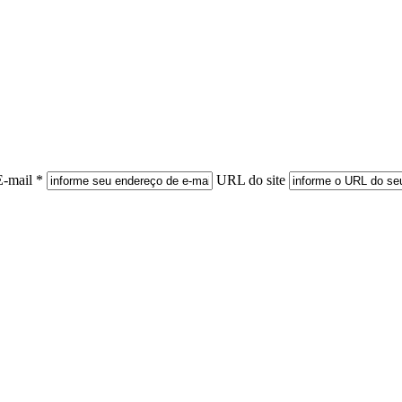
E-mail *
URL do site