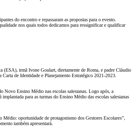
pantes do encontro e repassaram as propostas para o evento.
alidade nos quais todos dedicamos para ressignificar e qualificar
ica (ESA), irmã Ivone Goulart, diretamente de Roma, e padre Cláudio
 a Carta de Identidade e Planejamento Estratégico 2021-2023.
do Novo Ensino Médio nas escolas salesianas. Logo após, a
á implantada para as turmas do Ensino Médio das escolas salesianas
no Médio: oportunidade de protagonismo dos Gestores Escolares”,
momento também apresentará.