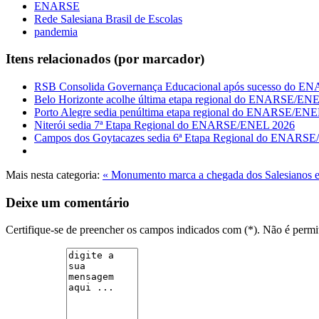
ENARSE
Rede Salesiana Brasil de Escolas
pandemia
Itens relacionados (por marcador)
RSB Consolida Governança Educacional após sucesso do 
Belo Horizonte acolhe última etapa regional do ENARSE/EN
Porto Alegre sedia penúltima etapa regional do ENARSE/EN
Niterói sedia 7ª Etapa Regional do ENARSE/ENEL 2026
Campos dos Goytacazes sedia 6ª Etapa Regional do ENARS
Mais nesta categoria:
« Monumento marca a chegada dos Salesianos
Deixe um comentário
Certifique-se de preencher os campos indicados com (*). Não é per