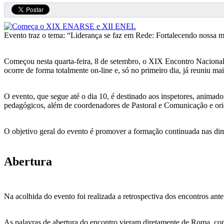
Evento traz o tema: “Liderança se faz em Rede: Fortalecendo nossa 
Começou nesta quarta-feira, 8 de setembro, o XIX Encontro Naciona
ocorre de forma totalmente on-line e, só no primeiro dia, já reuniu ma
O evento, que segue até o dia 10, é destinado aos inspetores, animado
pedagógicos, além de coordenadores de Pastoral e Comunicação e ori
O objetivo geral do evento é promover a formação continuada nas dime
Abertura
Na acolhida do evento foi realizada a retrospectiva dos encontros ant
As palavras de abertura do encontro vieram diretamente de Roma, co