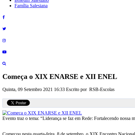
Boletim Salesiano
Família Salesiana
Começa o XIX ENARSE e XII ENEL
Quinta, 09 Setembro 2021 16:33
Escrito por RSB-Escolas
Evento traz o tema: “Liderança se faz em Rede: Fortalecendo nossa 
Começou nesta quarta-feira, 8 de setembro, o XIX Encontro Naciona