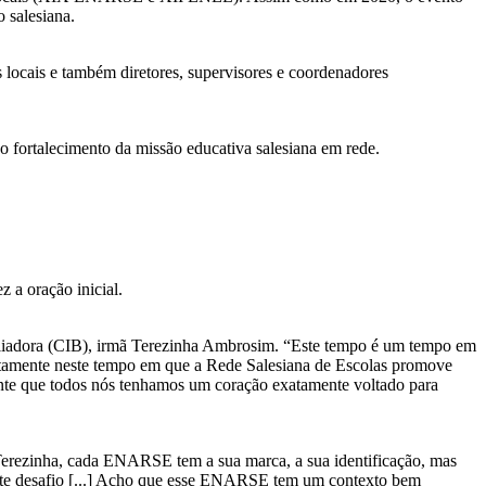
o salesiana.
s locais e também diretores, supervisores e coordenadores
o fortalecimento da missão educativa salesiana em rede.
 a oração inicial.
xiliadora (CIB), irmã Terezinha Ambrosim. “Este tempo é um tempo em
 exatamente neste tempo em que a Rede Salesiana de Escolas promove
te que todos nós tenhamos um coração exatamente voltado para
Terezinha, cada ENARSE tem a sua marca, a sua identificação, mas
este desafio [...] Acho que esse ENARSE tem um contexto bem