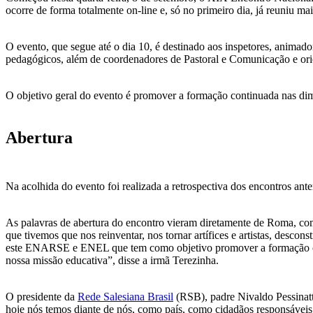
ocorre de forma totalmente on-line e, só no primeiro dia, já reuniu ma
O evento, que segue até o dia 10, é destinado aos inspetores, animado
pedagógicos, além de coordenadores de Pastoral e Comunicação e ori
O objetivo geral do evento é promover a formação continuada nas dime
Abertura
Na acolhida do evento foi realizada a retrospectiva dos encontros ant
As palavras de abertura do encontro vieram diretamente de Roma, co
que tivemos que nos reinventar, nos tornar artífices e artistas, des
este ENARSE e ENEL que tem como objetivo promover a formação cont
nossa missão educativa”, disse a irmã Terezinha.
O presidente da
Rede Salesiana Brasil
(RSB), padre Nivaldo Pessinatt
hoje nós temos diante de nós, como país, como cidadãos responsávei