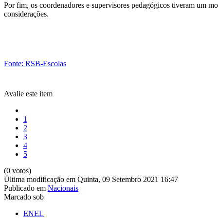
Por fim, os coordenadores e supervisores pedagógicos tiveram um m
considerações.
Fonte: RSB-Escolas
Avalie este item
1
2
3
4
5
(0 votos)
Última modificação em Quinta, 09 Setembro 2021 16:47
Publicado em
Nacionais
Marcado sob
ENEL