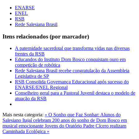
ENARSE
ENEL
RSB
Rede Salesiana Brasil
Itens relacionados (por marcador)
A paternidade sacerdotal que transforma vidas nas diversas
frentes da RSB
Educandos do Instituto Dom Bosco conquistam ouro em
competição de robótica
Rede Salesiana Brasil recebe congratulação da Assembleia
Legislativa de SP
RSB Consolida Governança Educacional após sucesso do
ENARSE/ENEL Regional
Conselheiro geral para a Pastoral Juvenil destaca o modelo de
atuação da RSB
Mais nesta categoria:
« O Sonho que Faz Sonhar: Alunos do
Salesiano Itajaí celebram 200 anos do sonho de Dom Bosco em
musical emocionante
Jovens do Oratório Padre Cícero realizam
Caminhada Ecológica »