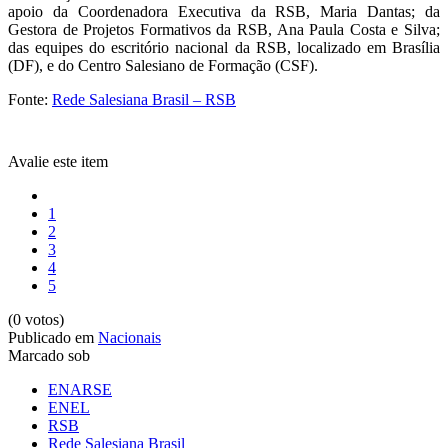
apoio da Coordenadora Executiva da RSB, Maria Dantas; da
Gestora de Projetos Formativos da RSB, Ana Paula Costa e Silva;
das equipes do escritório nacional da RSB, localizado em Brasília
(DF), e do Centro Salesiano de Formação (CSF).
Fonte:
Rede Salesiana Brasil – RSB
Avalie este item
1
2
3
4
5
(0 votos)
Publicado em
Nacionais
Marcado sob
ENARSE
ENEL
RSB
Rede Salesiana Brasil