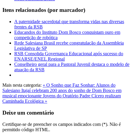
Itens relacionados (por marcador)
A paternidade sacerdotal que transforma vidas nas diversas
frentes da RSB
Educandos do Instituto Dom Bosco conquistam ouro em
competição de robótica
Rede Salesiana Brasil recebe congratulação da Assembleia
Legislativa de SP
RSB Consolida Governança Educacional após sucesso do
ENARSE/ENEL Regional
Conselheiro geral para a Pastoral Juvenil destaca o modelo de
atuação da RSB
Mais nesta categoria:
« O Sonho que Faz Sonhar: Alunos do
Salesiano Itajaí celebram 200 anos do sonho de Dom Bosco em
musical emocionante
Jovens do Oratório Padre Cícero realizam
Caminhada Ecológica »
Deixe um comentário
Certifique-se de preencher os campos indicados com (*). Não é
permitido código HTML.