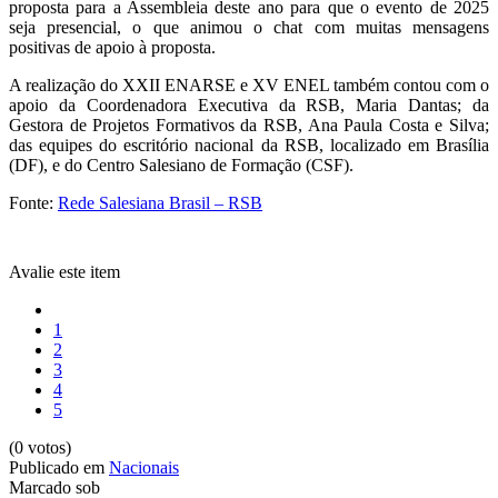
proposta para a Assembleia deste ano para que o evento de 2025
seja presencial, o que animou o chat com muitas mensagens
positivas de apoio à proposta.
A realização do XXII ENARSE e XV ENEL também contou com o
apoio da Coordenadora Executiva da RSB, Maria Dantas; da
Gestora de Projetos Formativos da RSB, Ana Paula Costa e Silva;
das equipes do escritório nacional da RSB, localizado em Brasília
(DF), e do Centro Salesiano de Formação (CSF).
Fonte:
Rede Salesiana Brasil – RSB
Avalie este item
1
2
3
4
5
(0 votos)
Publicado em
Nacionais
Marcado sob