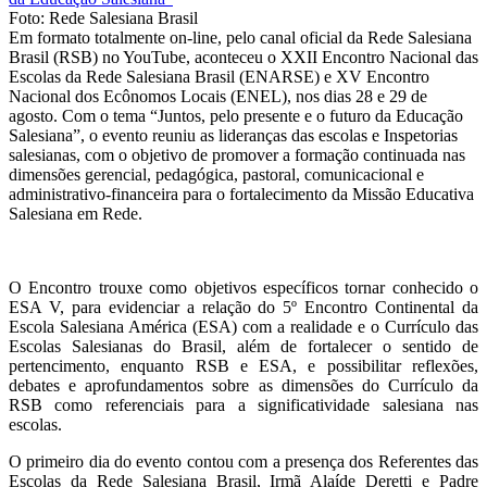
Foto: Rede Salesiana Brasil
Em formato totalmente on-line, pelo canal oficial da Rede Salesiana
Brasil (RSB) no YouTube, aconteceu o XXII Encontro Nacional das
Escolas da Rede Salesiana Brasil (ENARSE) e XV Encontro
Nacional dos Ecônomos Locais (ENEL), nos dias 28 e 29 de
agosto. Com o tema “Juntos, pelo presente e o futuro da Educação
Salesiana”, o evento reuniu as lideranças das escolas e Inspetorias
salesianas, com o objetivo de promover a formação continuada nas
dimensões gerencial, pedagógica, pastoral, comunicacional e
administrativo-financeira para o fortalecimento da Missão Educativa
Salesiana em Rede.
O Encontro trouxe como objetivos específicos tornar conhecido o
ESA V, para evidenciar a relação do 5º Encontro Continental da
Escola Salesiana América (ESA) com a realidade e o Currículo das
Escolas Salesianas do Brasil, além de fortalecer o sentido de
pertencimento, enquanto RSB e ESA, e possibilitar reflexões,
debates e aprofundamentos sobre as dimensões do Currículo da
RSB como referenciais para a significatividade salesiana nas
escolas.
O primeiro dia do evento contou com a presença dos Referentes das
Escolas da Rede Salesiana Brasil, Irmã Alaíde Deretti e Padre