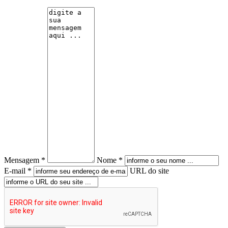
Mensagem *
Nome *
E-mail *
URL do site