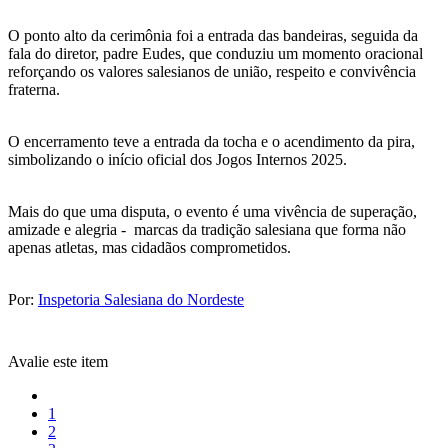
O ponto alto da cerimônia foi a entrada das bandeiras, seguida da
fala do diretor, padre Eudes, que conduziu um momento oracional
reforçando os valores salesianos de união, respeito e convivência
fraterna.
O encerramento teve a entrada da tocha e o acendimento da pira,
simbolizando o início oficial dos Jogos Internos 2025.
Mais do que uma disputa, o evento é uma vivência de superação,
amizade e alegria - marcas da tradição salesiana que forma não
apenas atletas, mas cidadãos comprometidos.
Por:
Inspetoria Salesiana do Nordeste
Avalie este item
1
2