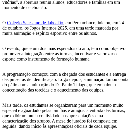
vitórias”, a abertura reuniu alunos, educadores e famílias em um
momento de celebração.
O
Colégio Salesiano de Jaboatão
, em Pernambuco, iniciou, em 24
de outubro, os Jogos Internos 2025, em uma tarde marcada por
muita animação e espírito esportivo entre os alunos.
O evento, que é um dos mais esperados do ano, tem como objetivo
promover a integração entre as turmas, incentivar e valorizar o
esporte como instrumento de formação humana.
A programação começou com a chegada dos estudantes e a entrega
das pulseiras de identificação. Logo depois, a animação tomou conta
do pátio com a animação do DJ Paulo Thiago, que embalou a
concentração das torcidas e o aquecimento das equipes.
Mais tarde, os estudantes se organizaram para um momento muito
especial e aguardado pelas famílias e amigos: a entrada das turmas,
que exibiram muita criatividade nas apresentações e na
caracterização dos grupos. A mesa de jurados foi composta em
seguida, dando início às apresentações oficiais de cada equipe.