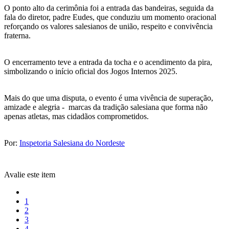
O ponto alto da cerimônia foi a entrada das bandeiras, seguida da
fala do diretor, padre Eudes, que conduziu um momento oracional
reforçando os valores salesianos de união, respeito e convivência
fraterna.
O encerramento teve a entrada da tocha e o acendimento da pira,
simbolizando o início oficial dos Jogos Internos 2025.
Mais do que uma disputa, o evento é uma vivência de superação,
amizade e alegria - marcas da tradição salesiana que forma não
apenas atletas, mas cidadãos comprometidos.
Por:
Inspetoria Salesiana do Nordeste
Avalie este item
1
2
3
4