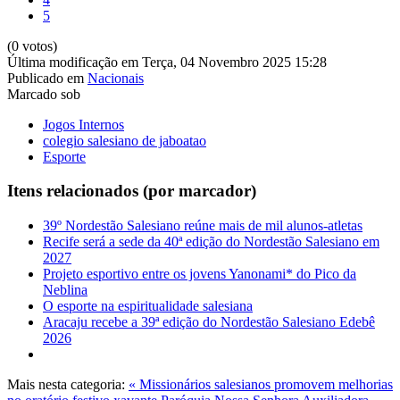
5
(0 votos)
Última modificação em Terça, 04 Novembro 2025 15:28
Publicado em
Nacionais
Marcado sob
Jogos Internos
colegio salesiano de jaboatao
Esporte
Itens relacionados (por marcador)
39º Nordestão Salesiano reúne mais de mil alunos-atletas
Recife será a sede da 40ª edição do Nordestão Salesiano em
2027
Projeto esportivo entre os jovens Yanonami* do Pico da
Neblina
O esporte na espiritualidade salesiana
Aracaju recebe a 39ª edição do Nordestão Salesiano Edebê
2026
Mais nesta categoria:
« Missionários salesianos promovem melhorias