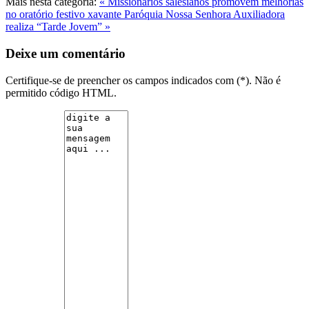
Mais nesta categoria:
« Missionários salesianos promovem melhorias
no oratório festivo xavante
Paróquia Nossa Senhora Auxiliadora
realiza “Tarde Jovem” »
Deixe um comentário
Certifique-se de preencher os campos indicados com (*). Não é
permitido código HTML.