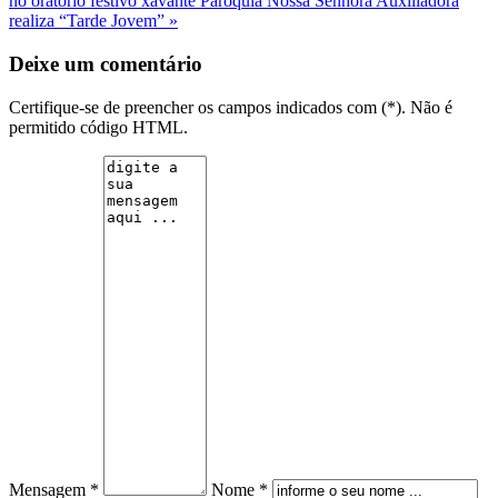
no oratório festivo xavante
Paróquia Nossa Senhora Auxiliadora
realiza “Tarde Jovem” »
Deixe um comentário
Certifique-se de preencher os campos indicados com (*). Não é
permitido código HTML.
Mensagem *
Nome *