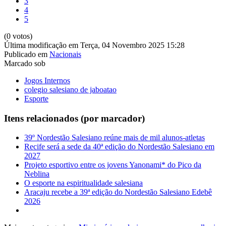
3
4
5
(0 votos)
Última modificação em Terça, 04 Novembro 2025 15:28
Publicado em
Nacionais
Marcado sob
Jogos Internos
colegio salesiano de jaboatao
Esporte
Itens relacionados (por marcador)
39º Nordestão Salesiano reúne mais de mil alunos-atletas
Recife será a sede da 40ª edição do Nordestão Salesiano em
2027
Projeto esportivo entre os jovens Yanonami* do Pico da
Neblina
O esporte na espiritualidade salesiana
Aracaju recebe a 39ª edição do Nordestão Salesiano Edebê
2026