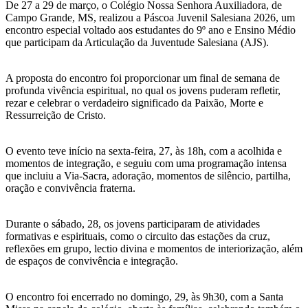
De 27 a 29 de março, o Colégio Nossa Senhora Auxiliadora, de
Campo Grande, MS, realizou a Páscoa Juvenil Salesiana 2026, um
encontro especial voltado aos estudantes do 9º ano e Ensino Médio
que participam da Articulação da Juventude Salesiana (AJS).
A proposta do encontro foi proporcionar um final de semana de
profunda vivência espiritual, no qual os jovens puderam refletir,
rezar e celebrar o verdadeiro significado da Paixão, Morte e
Ressurreição de Cristo.
O evento teve início na sexta-feira, 27, às 18h, com a acolhida e
momentos de integração, e seguiu com uma programação intensa
que incluiu a Via-Sacra, adoração, momentos de silêncio, partilha,
oração e convivência fraterna.
Durante o sábado, 28, os jovens participaram de atividades
formativas e espirituais, como o circuito das estações da cruz,
reflexões em grupo, lectio divina e momentos de interiorização, além
de espaços de convivência e integração.
O encontro foi encerrado no domingo, 29, às 9h30, com a Santa