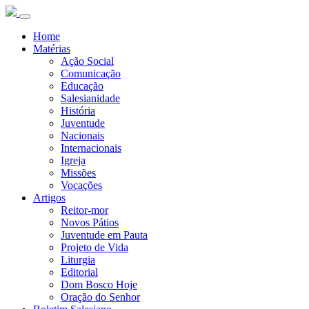
Home
Matérias
Ação Social
Comunicação
Educação
Salesianidade
História
Juventude
Nacionais
Internacionais
Igreja
Missões
Vocações
Artigos
Reitor-mor
Novos Pátios
Juventude em Pauta
Projeto de Vida
Liturgia
Editorial
Dom Bosco Hoje
Oração do Senhor