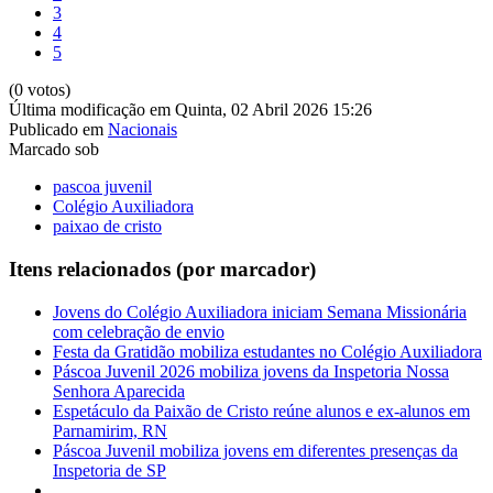
3
4
5
(0 votos)
Última modificação em Quinta, 02 Abril 2026 15:26
Publicado em
Nacionais
Marcado sob
pascoa juvenil
Colégio Auxiliadora
paixao de cristo
Itens relacionados (por marcador)
Jovens do Colégio Auxiliadora iniciam Semana Missionária
com celebração de envio
Festa da Gratidão mobiliza estudantes no Colégio Auxiliadora
Páscoa Juvenil 2026 mobiliza jovens da Inspetoria Nossa
Senhora Aparecida
Espetáculo da Paixão de Cristo reúne alunos e ex-alunos em
Parnamirim, RN
Páscoa Juvenil mobiliza jovens em diferentes presenças da
Inspetoria de SP