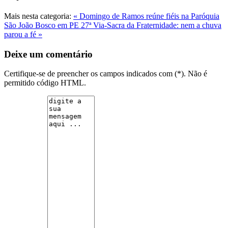
Mais nesta categoria:
« Domingo de Ramos reúne fiéis na Paróquia
São João Bosco em PE
27ª Via-Sacra da Fraternidade: nem a chuva
parou a fé »
Deixe um comentário
Certifique-se de preencher os campos indicados com (*). Não é
permitido código HTML.