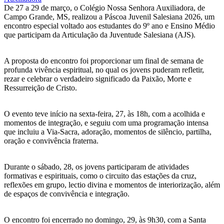
De 27 a 29 de março, o Colégio Nossa Senhora Auxiliadora, de
Campo Grande, MS, realizou a Páscoa Juvenil Salesiana 2026, um
encontro especial voltado aos estudantes do 9º ano e Ensino Médio
que participam da Articulação da Juventude Salesiana (AJS).
A proposta do encontro foi proporcionar um final de semana de
profunda vivência espiritual, no qual os jovens puderam refletir,
rezar e celebrar o verdadeiro significado da Paixão, Morte e
Ressurreição de Cristo.
O evento teve início na sexta-feira, 27, às 18h, com a acolhida e
momentos de integração, e seguiu com uma programação intensa
que incluiu a Via-Sacra, adoração, momentos de silêncio, partilha,
oração e convivência fraterna.
Durante o sábado, 28, os jovens participaram de atividades
formativas e espirituais, como o circuito das estações da cruz,
reflexões em grupo, lectio divina e momentos de interiorização, além
de espaços de convivência e integração.
O encontro foi encerrado no domingo, 29, às 9h30, com a Santa