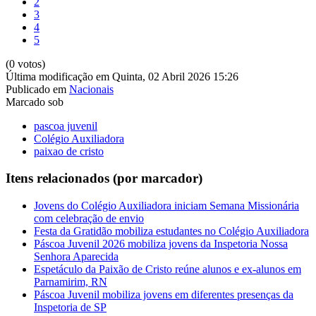
2
3
4
5
(0 votos)
Última modificação em Quinta, 02 Abril 2026 15:26
Publicado em
Nacionais
Marcado sob
pascoa juvenil
Colégio Auxiliadora
paixao de cristo
Itens relacionados (por marcador)
Jovens do Colégio Auxiliadora iniciam Semana Missionária
com celebração de envio
Festa da Gratidão mobiliza estudantes no Colégio Auxiliadora
Páscoa Juvenil 2026 mobiliza jovens da Inspetoria Nossa
Senhora Aparecida
Espetáculo da Paixão de Cristo reúne alunos e ex-alunos em
Parnamirim, RN
Páscoa Juvenil mobiliza jovens em diferentes presenças da
Inspetoria de SP