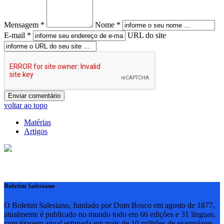
Mensagem *
Nome *
E-mail *
URL do site
voltar ao topo
Matérias
Artigos
Boletim Salesiano
O Boletim Salesiano, fundado por Dom Bosco em agosto de 1877,
atualmente é publicado no mundo todo em 66 edições e 31 línguas,
com tiragem anual estimada em mais de 10 milhões de exemplares