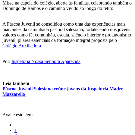
Missa na capela do colégio, aberta às famílias, celebrando também o
Domingo de Ramos e o caminho vivido ao longo do retiro.
A Páscoa Juvenil se consolidou como uma das experiências mais
marcantes da caminhada pastoral salesiana, fortalecendo nos jovens
valores como fé, comunhão, escuta, silêncio interior e protagonismo
juvenil, pilares essenciais da formação integral proposta pelo
Colégio Auxiliadora
.
Por:
Inspetoria Nossa Senhora Aparecida
Leia também
Páscoa Juvenil Salesiana reúne jovens da Inspetoria Madre
Mazzarello
Avalie este item
1