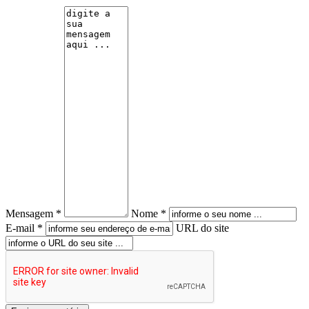
Mensagem *
Nome *
E-mail *
URL do site