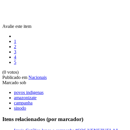
Avalie este item
1
2
3
4
5
(0 votos)
Publicado em
Nacionais
Marcado sob
povos indigenas
amazonizate
campanha
sinodo
Itens relacionados (por marcador)