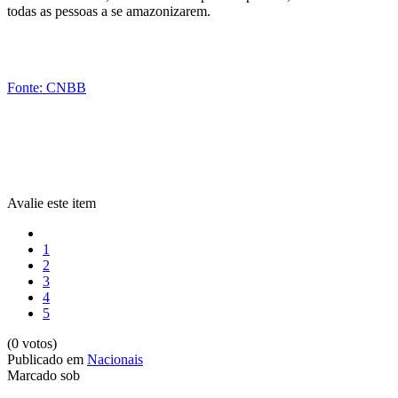
todas as pessoas a se amazonizarem.
Fonte: CNBB
Avalie este item
1
2
3
4
5
(0 votos)
Publicado em
Nacionais
Marcado sob