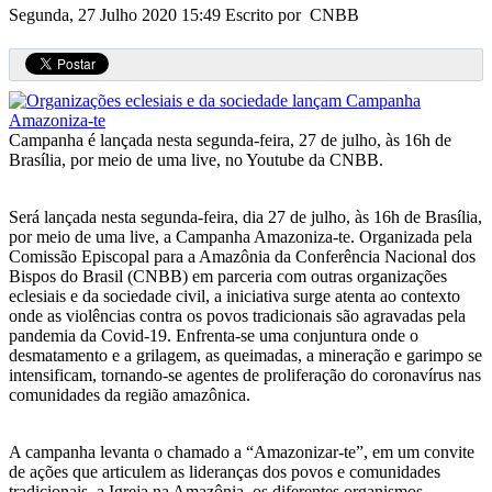
Segunda, 27 Julho 2020 15:49
Escrito por CNBB
Campanha é lançada nesta segunda-feira, 27 de julho, às 16h de
Brasília, por meio de uma live, no Youtube da CNBB.
Será lançada nesta segunda-feira, dia 27 de julho, às 16h de Brasília,
por meio de uma live, a Campanha Amazoniza-te. Organizada pela
Comissão Episcopal para a Amazônia da Conferência Nacional dos
Bispos do Brasil (CNBB) em parceria com outras organizações
eclesiais e da sociedade civil, a iniciativa surge atenta ao contexto
onde as violências contra os povos tradicionais são agravadas pela
pandemia da Covid-19. Enfrenta-se uma conjuntura onde o
desmatamento e a grilagem, as queimadas, a mineração e garimpo se
intensificam, tornando-se agentes de proliferação do coronavírus nas
comunidades da região amazônica.
A campanha levanta o chamado a “Amazonizar-te”, em um convite
de ações que articulem as lideranças dos povos e comunidades
tradicionais, a Igreja na Amazônia, os diferentes organismos