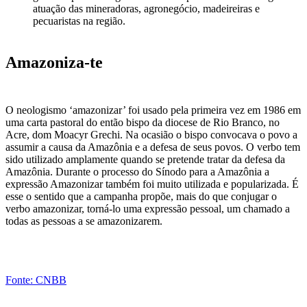
atuação das mineradoras, agronegócio, madeireiras e
pecuaristas na região.
Amazoniza-te
O neologismo ‘amazonizar’ foi usado pela primeira vez em 1986 em
uma carta pastoral do então bispo da diocese de Rio Branco, no
Acre, dom Moacyr Grechi. Na ocasião o bispo convocava o povo a
assumir a causa da Amazônia e a defesa de seus povos. O verbo tem
sido utilizado amplamente quando se pretende tratar da defesa da
Amazônia. Durante o processo do Sínodo para a Amazônia a
expressão Amazonizar também foi muito utilizada e popularizada. É
esse o sentido que a campanha propõe, mais do que conjugar o
verbo amazonizar, torná-lo uma expressão pessoal, um chamado a
todas as pessoas a se amazonizarem.
Fonte: CNBB