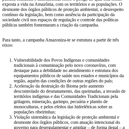
exposta a vida na Amazônia, com os territórios e as populações. O
desmonte dos órgãos públicos de proteção ambiental, o desrespeito
contínuo da legislação, bem como ausência da participação da
sociedade civil nos espaços de regulação e controle das políticas
públicas também fomentaram a criação da campanha.
Para tanto, a campanha Amazoniza-te se estrutura a partir de três
eixos:
Vulnerabilidade dos Povos Indígenas e comunidades
tradicionais à contaminação pelo novo coronavírus, com
destaque para a debilidade no atendimento e estrutura dos
equipamentos públicos de saúde nos estados e municípios da
região, aquém das condições de outras regiões do país;
Aceleração da destruição do Bioma pelo aumento
descontrolado do desmatamento, das queimadas, a invasão de
territórios indígenas e das Comunidades Tradicionais pela
grilagem, mineração, garimpo, pecuária e plantio de
monoculturas, e pelos efeitos das hidrelétricas sobre as
populações ribeirinhas;
Violação sistemática da legislação de proteção ambiental e
desmonte dos órgãos públicos, com atuação intencional do
governo para desregulamentar e ampliar – de forma ilegal – a