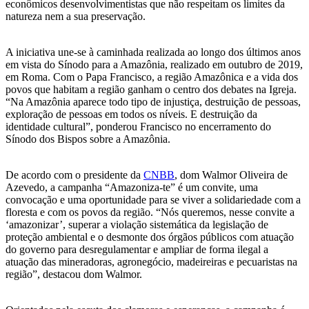
econômicos desenvolvimentistas que não respeitam os limites da
natureza nem a sua preservação.
A iniciativa une-se à caminhada realizada ao longo dos últimos anos
em vista do Sínodo para a Amazônia, realizado em outubro de 2019,
em Roma. Com o Papa Francisco, a região Amazônica e a vida dos
povos que habitam a região ganham o centro dos debates na Igreja.
“Na Amazônia aparece todo tipo de injustiça, destruição de pessoas,
exploração de pessoas em todos os níveis. E destruição da
identidade cultural”, ponderou Francisco no encerramento do
Sínodo dos Bispos sobre a Amazônia.
De acordo com o presidente da
CNBB
, dom Walmor Oliveira de
Azevedo, a campanha “Amazoniza-te” é um convite, uma
convocação e uma oportunidade para se viver a solidariedade com a
floresta e com os povos da região. “Nós queremos, nesse convite a
‘amazonizar’, superar a violação sistemática da legislação de
proteção ambiental e o desmonte dos órgãos públicos com atuação
do governo para desregulamentar e ampliar de forma ilegal a
atuação das mineradoras, agronegócio, madeireiras e pecuaristas na
região”, destacou dom Walmor.