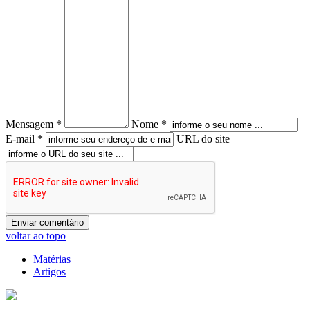
Mensagem *
Nome *
E-mail *
URL do site
voltar ao topo
Matérias
Artigos