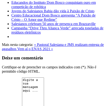
Educandos do Instituto Dom Bosco conquistam ouro em
competição de robótica
Jovens do Salesianos Bahia dão vida à Paixão de Cristo
Centro Educacional Dom Bosco apresenta “A Paixão de
Cristo – O Amor que Redime”
Salesianos celebram 50 anos de presença em Brazzaville
Campanha “Drive Thru Aliança Verde” arrecada toneladas de
resíduos eletrônicos
Mais nesta categoria:
« Pastoral Salesiana e JMS realizam entrega de
agasalhos
Vem aí o ENAS 2021 »
Deixe um comentário
Certifique-se de preencher os campos indicados com (*). Não é
permitido código HTML.