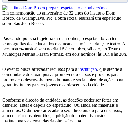
Em comemoração ao aniversário de 32 anos do Instituto Dom
Bosco, de Guarapuava, PR, a obra social realizará um espetáculo
sobre São João Bosco.
Passeando por sua trajetória e seus sonhos, o espetáculo vai ter
coreografias dos educandos e educandas, música, dança e teatro. A
peça teatro-musical será no dia 16 de outubro, sábado, no Teatro
Municipal Marina Karam Primak, em dois horários: às 16h e às 20h.
O evento busca arrecadar recursos para a
instituição
, que atende a
comunidade de Guarapuava promovendo cursos e projetos para
promover o desenvolvimento humano e social, além de ações para
garantir direitos para os jovens e adolescentes da cidade.
Conforme a direção da entidade, as doações poder ser feitas em
dinheiro, antes e depois do espetáculo. Ou ainda em materiais e
alimentos. O dinheiro arrecadado será direcionado para os cursos,
alimentação dos atendidos, aquisição de materiais, custos
institucionais e demandas da obra salesiana.