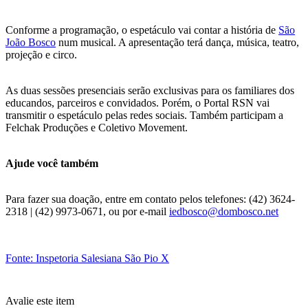
Conforme a programação, o espetáculo vai contar a história de
São
João Bosco
num musical. A apresentação terá dança, música, teatro,
projeção e circo.
As duas sessões presenciais serão exclusivas para os familiares dos
educandos, parceiros e convidados. Porém, o Portal RSN vai
transmitir o espetáculo pelas redes sociais. Também participam a
Felchak Produções e Coletivo Movement.
Ajude você também
Para fazer sua doação, entre em contato pelos telefones: (42) 3624-
2318 | (42) 9973-0671, ou por e-mail
iedbosco@dombosco.net
Fonte: Inspetoria Salesiana São Pio X
Avalie este item