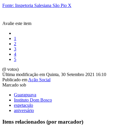
Fonte: Inspetoria Salesiana São Pio X
Avalie este item
1
2
3
4
5
(0 votos)
Última modificação em Quinta, 30 Setembro 2021 16:10
Publicado em
Ação Social
Marcado sob
Guarapuava
Instituto Dom Bosco
espetaculo
aniversário
Itens relacionados (por marcador)