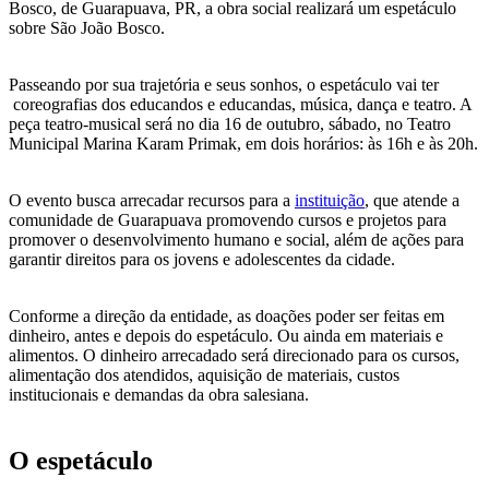
Bosco, de Guarapuava, PR, a obra social realizará um espetáculo
sobre São João Bosco.
Passeando por sua trajetória e seus sonhos, o espetáculo vai ter
coreografias dos educandos e educandas, música, dança e teatro. A
peça teatro-musical será no dia 16 de outubro, sábado, no Teatro
Municipal Marina Karam Primak, em dois horários: às 16h e às 20h.
O evento busca arrecadar recursos para a
instituição
, que atende a
comunidade de Guarapuava promovendo cursos e projetos para
promover o desenvolvimento humano e social, além de ações para
garantir direitos para os jovens e adolescentes da cidade.
Conforme a direção da entidade, as doações poder ser feitas em
dinheiro, antes e depois do espetáculo. Ou ainda em materiais e
alimentos. O dinheiro arrecadado será direcionado para os cursos,
alimentação dos atendidos, aquisição de materiais, custos
institucionais e demandas da obra salesiana.
O espetáculo