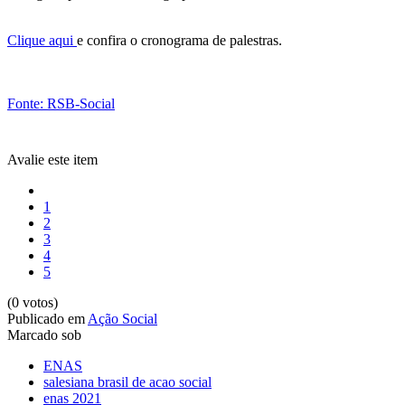
Clique aqui
e confira o cronograma de palestras.
Fonte: RSB-Social
Avalie este item
1
2
3
4
5
(0 votos)
Publicado em
Ação Social
Marcado sob
ENAS
salesiana brasil de acao social
enas 2021