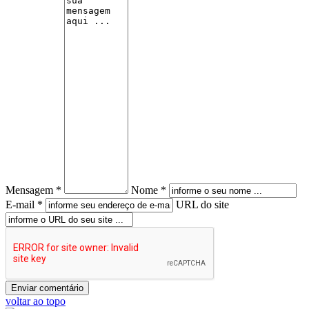
Mensagem *
Nome *
E-mail *
URL do site
voltar ao topo