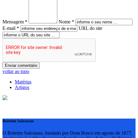
Mensagem *
Nome *
E-mail *
URL do site
voltar ao topo
Matérias
Artigos
Boletim Salesiano
O Boletim Salesiano, fundado por Dom Bosco em agosto de 1877,