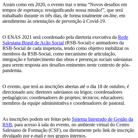
Assim como em 2020, o evento traz o tema “Novos desafios em
tempos de esperança: ressignificando nossa missão!”, que será
trabalhado durante os três dias, de forma totalmente
on-line
, em
atendimento às orientações de prevenção à Covid-19.
O ENAS 2021 será coordenado pela diretoria executiva da
Rede
Salesiana Brasil de Ação Social
(RSB-Social) e animadores da
RSB-Social de cada inspetoria, tendo como objetivo mobilizar os
membros da RSB-Social, como mecanismo de articulação,
integração e fortalecimento das obras e presenças sociais salesianas
para serem resposta aos desafios eminentes neste contexto de pós-
pandemia.
O evento, que terá as inscrições abertas até o dia 18 de outubro, é
direcionado aos: diretores salesianos ou leigos; coordenadores
pedagógicos; coordenadores de projetos; técnicos; educadores;
membros da equipe administrativa e coordenadores de pastoral.
As inscrições podem ser feitas pelo
Sistema Integrado de Gestão da
RSB
, para acesso à sala do evento, no ambiente virtual do Centro
Salesiano de Formação (CSF), ou diretamente pelo link de inscrição
divulgado por e-mail e nos grupos internos.