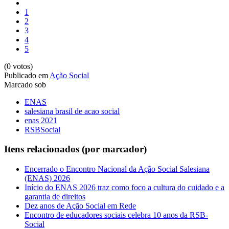
1
2
3
4
5
(0 votos)
Publicado em
Ação Social
Marcado sob
ENAS
salesiana brasil de acao social
enas 2021
RSBSocial
Itens relacionados (por marcador)
Encerrado o Encontro Nacional da Ação Social Salesiana
(ENAS) 2026
Início do ENAS 2026 traz como foco a cultura do cuidado e a
garantia de direitos
Dez anos de Ação Social em Rede
Encontro de educadores sociais celebra 10 anos da RSB-
Social