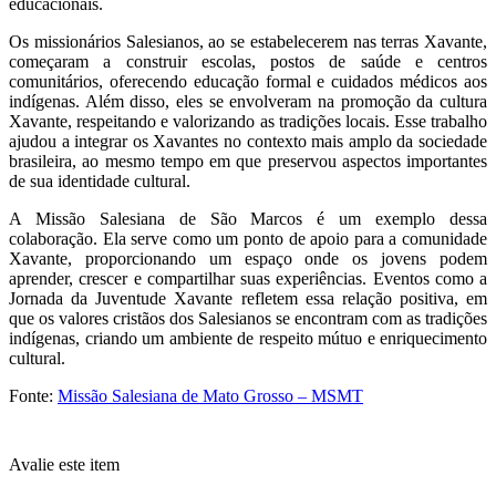
educacionais.
Os missionários Salesianos, ao se estabelecerem nas terras Xavante,
começaram a construir escolas, postos de saúde e centros
comunitários, oferecendo educação formal e cuidados médicos aos
indígenas. Além disso, eles se envolveram na promoção da cultura
Xavante, respeitando e valorizando as tradições locais. Esse trabalho
ajudou a integrar os Xavantes no contexto mais amplo da sociedade
brasileira, ao mesmo tempo em que preservou aspectos importantes
de sua identidade cultural.
A Missão Salesiana de São Marcos é um exemplo dessa
colaboração. Ela serve como um ponto de apoio para a comunidade
Xavante, proporcionando um espaço onde os jovens podem
aprender, crescer e compartilhar suas experiências. Eventos como a
Jornada da Juventude Xavante refletem essa relação positiva, em
que os valores cristãos dos Salesianos se encontram com as tradições
indígenas, criando um ambiente de respeito mútuo e enriquecimento
cultural.
Fonte:
Missão Salesiana de Mato Grosso – MSMT
Avalie este item