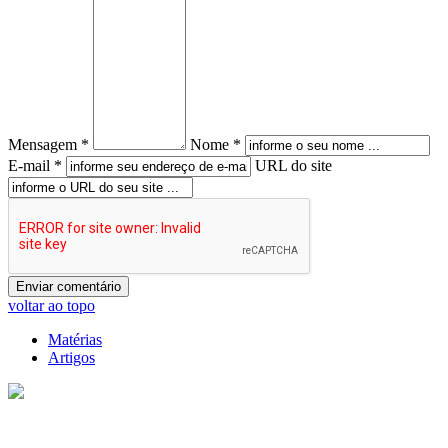
Mensagem *
Nome *
E-mail *
URL do site
voltar ao topo
Matérias
Artigos