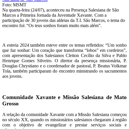
Foto: MSMT
Na quarta-feira (24/07), aconteceu na Presença Salesiana de São
Marcos a Primeira Jornada da Juventude Xavante. Com a
participação de 30 jovens das aldeias da T.I. São Marcos, o tema do
encontro foi: “Os teus sonhos foram muito mais além”.
A estreia 2024 também esteve entre os temas refletidos: “Um sonho
que faz sonhar: Um coração que transforma “lobos” em cordeiros”,
com apresentação dos Salesianos Cleiton Cecílio da Silva e Pablo
Henrique Gomes Silveiro. O diretor da presença missionária, P.
Douglas Chrystiano e o coordenador de pastoral, P. Beatus Volkmar
Tola, também participaram do encontro ministrando os sacramentos
aos jovens.
Comunidade Xavante e Missão Salesiana de Mato
Grosso
A relação da comunidade Xavante com a Missão Salesiana começou
no século XX, quando os missionários salesianos chegaram à região
com o objetivo de evangelizar e prestar serviços sociais e