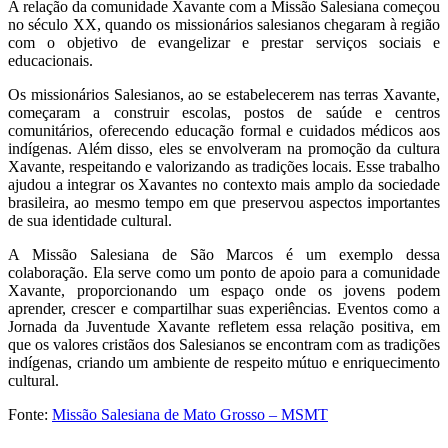
A relação da comunidade Xavante com a Missão Salesiana começou
no século XX, quando os missionários salesianos chegaram à região
com o objetivo de evangelizar e prestar serviços sociais e
educacionais.
Os missionários Salesianos, ao se estabelecerem nas terras Xavante,
começaram a construir escolas, postos de saúde e centros
comunitários, oferecendo educação formal e cuidados médicos aos
indígenas. Além disso, eles se envolveram na promoção da cultura
Xavante, respeitando e valorizando as tradições locais. Esse trabalho
ajudou a integrar os Xavantes no contexto mais amplo da sociedade
brasileira, ao mesmo tempo em que preservou aspectos importantes
de sua identidade cultural.
A Missão Salesiana de São Marcos é um exemplo dessa
colaboração. Ela serve como um ponto de apoio para a comunidade
Xavante, proporcionando um espaço onde os jovens podem
aprender, crescer e compartilhar suas experiências. Eventos como a
Jornada da Juventude Xavante refletem essa relação positiva, em
que os valores cristãos dos Salesianos se encontram com as tradições
indígenas, criando um ambiente de respeito mútuo e enriquecimento
cultural.
Fonte:
Missão Salesiana de Mato Grosso – MSMT