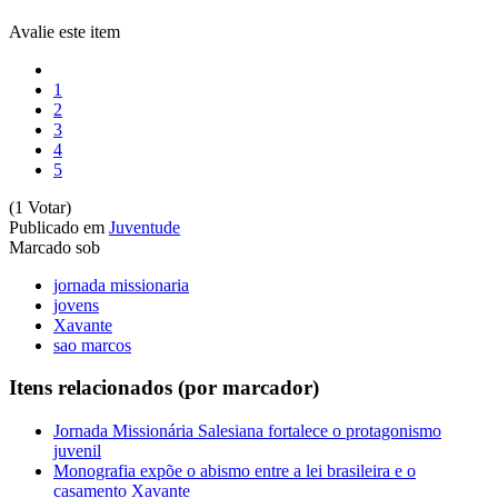
Avalie este item
1
2
3
4
5
(1 Votar)
Publicado em
Juventude
Marcado sob
jornada missionaria
jovens
Xavante
sao marcos
Itens relacionados (por marcador)
Jornada Missionária Salesiana fortalece o protagonismo
juvenil
Monografia expõe o abismo entre a lei brasileira e o
casamento Xavante