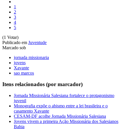
1
2
3
4
5
(1 Votar)
Publicado em
Juventude
Marcado sob
jornada missionaria
jovens
Xavante
sao marcos
Itens relacionados (por marcador)
Jornada Missionária Salesiana fortalece o protagonismo
juvenil
Monografia expõe o abismo entre a lei brasileira e o
casamento Xavante
CESAM-DF acolhe Jornada Missionária Salesiana
Jovens vivem a primeira Ação Missionária dos Salesianos
Bahia