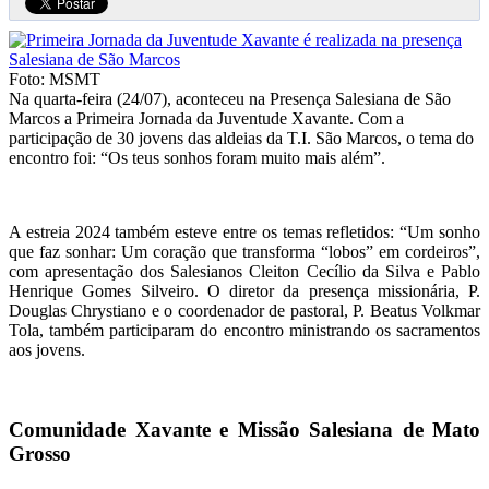
Foto: MSMT
Na quarta-feira (24/07), aconteceu na Presença Salesiana de São
Marcos a Primeira Jornada da Juventude Xavante. Com a
participação de 30 jovens das aldeias da T.I. São Marcos, o tema do
encontro foi: “Os teus sonhos foram muito mais além”.
A estreia 2024 também esteve entre os temas refletidos: “Um sonho
que faz sonhar: Um coração que transforma “lobos” em cordeiros”,
com apresentação dos Salesianos Cleiton Cecílio da Silva e Pablo
Henrique Gomes Silveiro. O diretor da presença missionária, P.
Douglas Chrystiano e o coordenador de pastoral, P. Beatus Volkmar
Tola, também participaram do encontro ministrando os sacramentos
aos jovens.
Comunidade Xavante e Missão Salesiana de Mato
Grosso