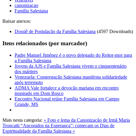
canonizacao
Família Salesiana
Baixar anexos:
Dossiê de Postulação da Família Salesiana
(4597 Downloads)
Itens relacionados (por marcador)
Padre Manuel Jiménez é o novo delegado do Reitor-mor para
a Família Salesiana
Jovens da AJS e Família Salesiana vivem o cinquentenário
dos mártires
Venezuela: Congregação Salesiana manifesta solidariedade
após terremoto
ADMA Vale fortalece a devoção mariana em encontro
inspirado em Dom Bosco
Encontro Nacional reúne Família Salesiana em Campo
Grande, MS
Mais nesta categoria:
« Foto e lema da Canonização de Irmã Maria
Troncatti
“Ancorados na Esperança”: começam os Dias de
Espiritualidade da Família Salesiana »