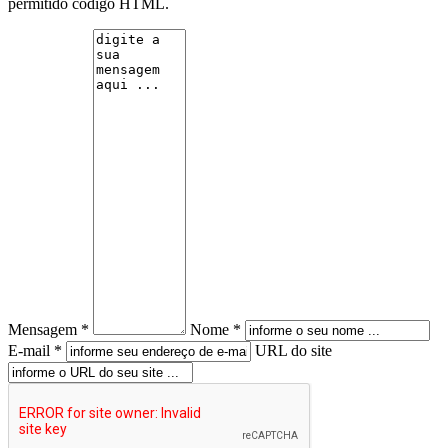
permitido código HTML.
Mensagem *
Nome *
E-mail *
URL do site