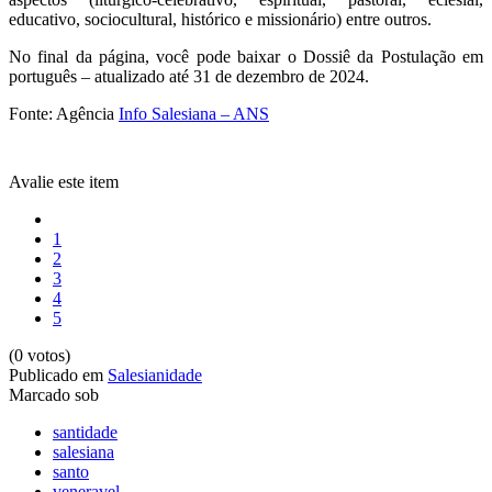
educativo, sociocultural, histórico e missionário) entre outros.
No final da página, você pode baixar o Dossiê da Postulação em
português – atualizado até 31 de dezembro de 2024.
Fonte: Agência
Info Salesiana – ANS
Avalie este item
1
2
3
4
5
(0 votos)
Publicado em
Salesianidade
Marcado sob
santidade
salesiana
santo
veneravel