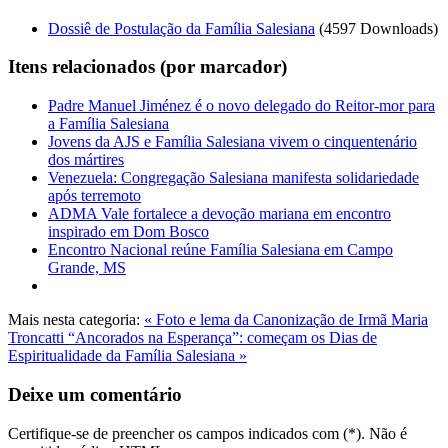
Dossiê de Postulação da Família Salesiana
(4597 Downloads)
Itens relacionados (por marcador)
Padre Manuel Jiménez é o novo delegado do Reitor-mor para
a Família Salesiana
Jovens da AJS e Família Salesiana vivem o cinquentenário
dos mártires
Venezuela: Congregação Salesiana manifesta solidariedade
após terremoto
ADMA Vale fortalece a devoção mariana em encontro
inspirado em Dom Bosco
Encontro Nacional reúne Família Salesiana em Campo
Grande, MS
Mais nesta categoria:
« Foto e lema da Canonização de Irmã Maria
Troncatti
“Ancorados na Esperança”: começam os Dias de
Espiritualidade da Família Salesiana »
Deixe um comentário
Certifique-se de preencher os campos indicados com (*). Não é