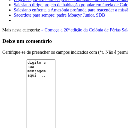
Salesiano dirige projeto de habitação popular em favela de Calc
Salesiano enfrenta a Amazônia profunda para reacender a mis
Sacerdote para sempre: padre Moacyr Junior, SDB
Mais nesta categoria:
« Começa a 20ª edição da Colônia de Férias Sa
Deixe um comentário
Certifique-se de preencher os campos indicados com (*). Não é per