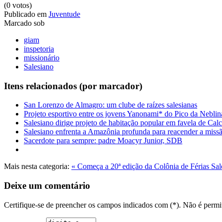
(0 votos)
Publicado em
Juventude
Marcado sob
giam
inspetoria
missionário
Salesiano
Itens relacionados (por marcador)
San Lorenzo de Almagro: um clube de raízes salesianas
Projeto esportivo entre os jovens Yanonami* do Pico da Neblin
Salesiano dirige projeto de habitação popular em favela de Calc
Salesiano enfrenta a Amazônia profunda para reacender a mis
Sacerdote para sempre: padre Moacyr Junior, SDB
Mais nesta categoria:
« Começa a 20ª edição da Colônia de Férias Sa
Deixe um comentário
Certifique-se de preencher os campos indicados com (*). Não é per