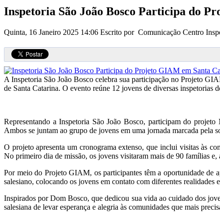
Inspetoria São João Bosco Participa do P
Quinta, 16 Janeiro 2025 14:06
Escrito por Comunicação Centro Inspe
A Inspetoria São João Bosco celebra sua participação no Projeto GIAM 
de Santa Catarina. O evento reúne 12 jovens de diversas inspetorias d
Representando a Inspetoria São João Bosco, participam do projeto
Ambos se juntam ao grupo de jovens em uma jornada marcada pela soli
O projeto apresenta um cronograma extenso, que inclui visitas às com
No primeiro dia de missão, os jovens visitaram mais de 90 famílias e,
Por meio do Projeto GIAM, os participantes têm a oportunidade de apro
salesiano, colocando os jovens em contato com diferentes realidades 
Inspirados por Dom Bosco, que dedicou sua vida ao cuidado dos jovens
salesiana de levar esperança e alegria às comunidades que mais preci