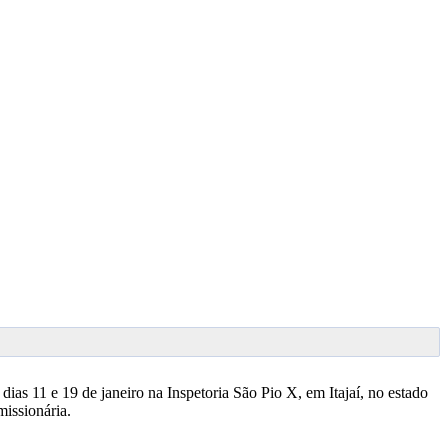
ias 11 e 19 de janeiro na Inspetoria São Pio X, em Itajaí, no estado
missionária.