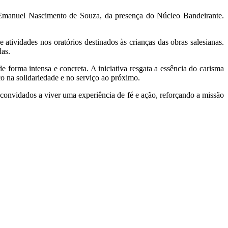
r Emanuel Nascimento de Souza, da presença do Núcleo Bandeirante.
atividades nos oratórios destinados às crianças das obras salesianas.
das.
e forma intensa e concreta. A iniciativa resgata a essência do carisma
co na solidariedade e no serviço ao próximo.
 convidados a viver uma experiência de fé e ação, reforçando a missão