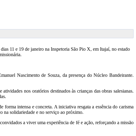
ias 11 e 19 de janeiro na Inspetoria São Pio X, em Itajaí, no estado
missionária.
r Emanuel Nascimento de Souza, da presença do Núcleo Bandeirante.
atividades nos oratórios destinados às crianças das obras salesianas.
das.
e forma intensa e concreta. A iniciativa resgata a essência do carisma
co na solidariedade e no serviço ao próximo.
 convidados a viver uma experiência de fé e ação, reforçando a missão