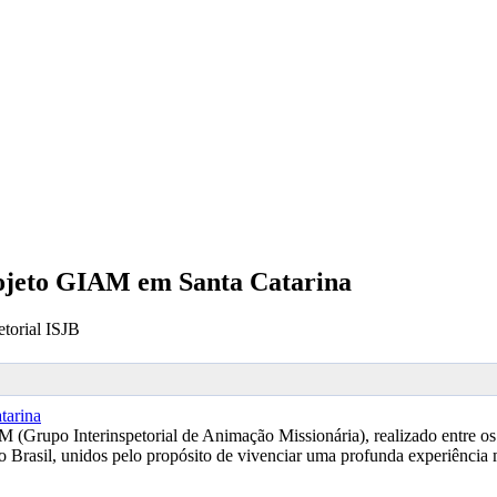
rojeto GIAM em Santa Catarina
torial ISJB
(Grupo Interinspetorial de Animação Missionária), realizado entre os d
o Brasil, unidos pelo propósito de vivenciar uma profunda experiência 