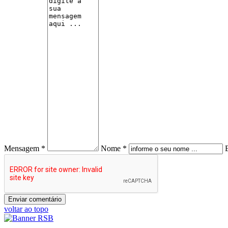
Mensagem *
Nome *
voltar ao topo