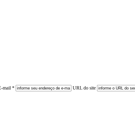
E-mail *
URL do site