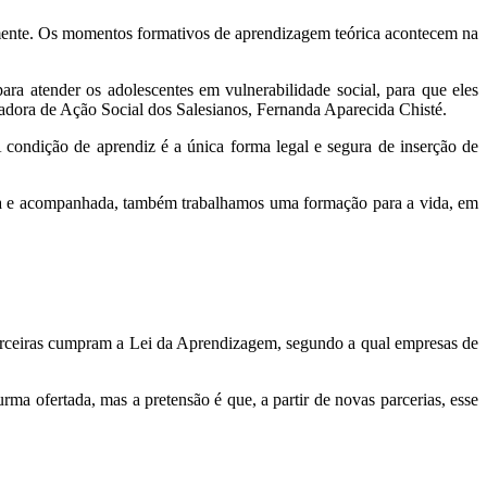
mente. Os momentos formativos de aprendizagem teórica acontecem na
a atender os adolescentes em vulnerabilidade social, para que eles
adora de Ação Social dos Salesianos, Fernanda Aparecida Chisté.
condição de aprendiz é a única forma legal e segura de inserção de
ida e acompanhada, também trabalhamos uma formação para a vida, em
parceiras cumpram a Lei da Aprendizagem, segundo a qual empresas de
 ofertada, mas a pretensão é que, a partir de novas parcerias, esse