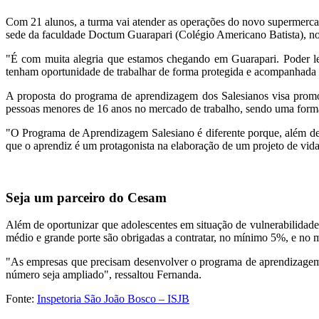
Com 21 alunos, a turma vai atender as operações do novo supermerc
sede da faculdade Doctum Guarapari (Colégio Americano Batista), no 
"É com muita alegria que estamos chegando em Guarapari. Poder lev
tenham oportunidade de trabalhar de forma protegida e acompanhada 
A proposta do programa de aprendizagem dos Salesianos visa promov
pessoas menores de 16 anos no mercado de trabalho, sendo uma forma 
"O Programa de Aprendizagem Salesiano é diferente porque, além de
que o aprendiz é um protagonista na elaboração de um projeto de vida 
Seja um parceiro do Cesam
Além de oportunizar que adolescentes em situação de vulnerabilidad
médio e grande porte são obrigadas a contratar, no mínimo 5%, e no
"As empresas que precisam desenvolver o programa de aprendizagem p
número seja ampliado", ressaltou Fernanda.
Fonte:
Inspetoria São João Bosco – ISJB