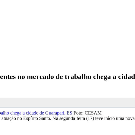
centes no mercado de trabalho chega a cida
Foto: CESAM
atuação no Espírito Santo. Na segunda-feira (17) teve início uma nov