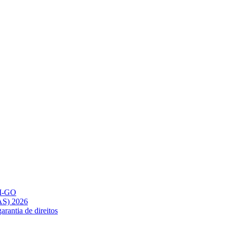
AM-GO
AS) 2026
rantia de direitos