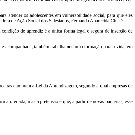
a atender os adolescentes em vulnerabilidade social, para que eles
adora de Ação Social dos Salesianos, Fernanda Aparecida Chisté.
condição de aprendiz é a única forma legal e segura de inserção de
ida e acompanhada, também trabalhamos uma formação para a vida, em
parceiras cumpram a Lei da Aprendizagem, segundo a qual empresas de
 ofertada, mas a pretensão é que, a partir de novas parcerias, esse