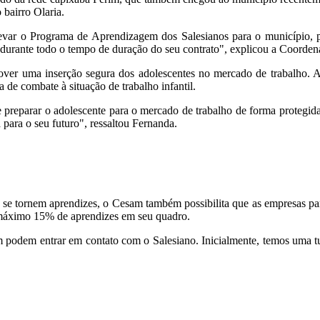
bairro Olaria.
ar o Programa de Aprendizagem dos Salesianos para o município, par
durante todo o tempo de duração do seu contrato", explicou a Coorden
er uma inserção segura dos adolescentes no mercado de trabalho. A 
de combate à situação de trabalho infantil.
 preparar o adolescente para o mercado de trabalho de forma proteg
para o seu futuro", ressaltou Fernanda.
e se tornem aprendizes, o Cesam também possibilita que as empresas 
 máximo 15% de aprendizes em seu quadro.
odem entrar em contato com o Salesiano. Inicialmente, temos uma turma