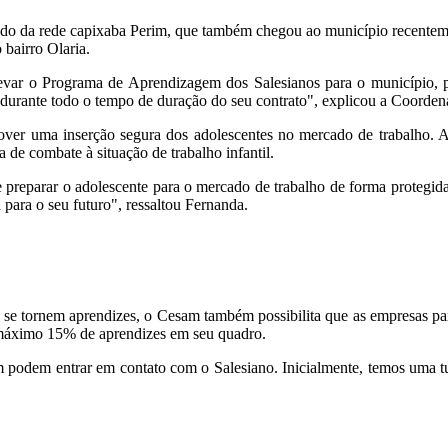
ado da rede capixaba Perim, que também chegou ao município recente
bairro Olaria.
ar o Programa de Aprendizagem dos Salesianos para o município, par
durante todo o tempo de duração do seu contrato", explicou a Coorden
er uma inserção segura dos adolescentes no mercado de trabalho. A 
de combate à situação de trabalho infantil.
 preparar o adolescente para o mercado de trabalho de forma proteg
para o seu futuro", ressaltou Fernanda.
e se tornem aprendizes, o Cesam também possibilita que as empresas 
 máximo 15% de aprendizes em seu quadro.
odem entrar em contato com o Salesiano. Inicialmente, temos uma turma