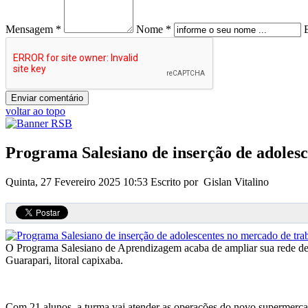
Mensagem *
Nome *
voltar ao topo
Programa Salesiano de inserção de adoles
Quinta, 27 Fevereiro 2025 10:53
Escrito por Gislan Vitalino
O Programa Salesiano de Aprendizagem acaba de ampliar sua rede de 
Guarapari, litoral capixaba.
Com 21 alunos, a turma vai atender as operações do novo supermerc