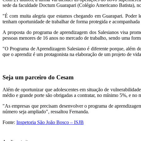
sede da faculdade Doctum Guarapari (Colégio Americano Batista), no 
"É com muita alegria que estamos chegando em Guarapari. Poder lev
tenham oportunidade de trabalhar de forma protegida e acompanhada 
A proposta do programa de aprendizagem dos Salesianos visa promov
pessoas menores de 16 anos no mercado de trabalho, sendo uma forma 
"O Programa de Aprendizagem Salesiano é diferente porque, além de
que o aprendiz é um protagonista na elaboração de um projeto de vida 
Seja um parceiro do Cesam
Além de oportunizar que adolescentes em situação de vulnerabilidad
médio e grande porte são obrigadas a contratar, no mínimo 5%, e no
"As empresas que precisam desenvolver o programa de aprendizagem p
número seja ampliado", ressaltou Fernanda.
Fonte:
Inspetoria São João Bosco – ISJB