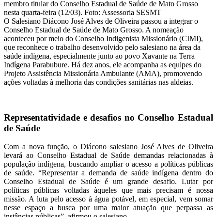
membro titular do Conselho Estadual de Saúde de Mato Grosso
nesta quarta-feira (12/03).
Foto: Assessoria SESMT
O Salesiano Diácono José Alves de Oliveira passou a integrar o
Conselho Estadual de Saúde de Mato Grosso. A nomeação
aconteceu por meio do Conselho Indigenista Missionário (CIMI),
que reconhece o trabalho desenvolvido pelo salesiano na área da
saúde indígena, especialmente junto ao povo Xavante na Terra
Indígena Parabubure. Há dez anos, ele acompanha as equipes do
Projeto Assistência Missionária Ambulante (AMA), promovendo
ações voltadas à melhoria das condições sanitárias nas aldeias.
Representatividade e desafios no Conselho Estadual
de Saúde
Com a nova função, o Diácono salesiano José Alves de Oliveira
levará ao Conselho Estadual de Saúde demandas relacionadas à
população indígena, buscando ampliar o acesso a políticas públicas
de saúde. “Representar a demanda de saúde indígena dentro do
Conselho Estadual de Saúde é um grande desafio. Lutar por
políticas públicas voltadas àqueles que mais precisam é nossa
missão. A luta pelo acesso à água potável, em especial, vem somar
nesse espaço a busca por uma maior atuação que perpassa as
instâncias públicas”, afirmou o salesiano.