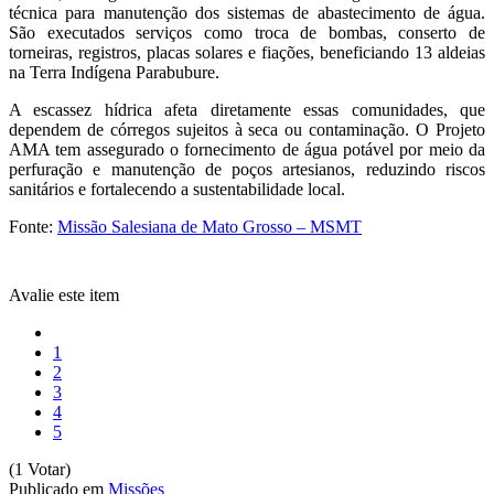
técnica para manutenção dos sistemas de abastecimento de água.
São executados serviços como troca de bombas, conserto de
torneiras, registros, placas solares e fiações, beneficiando 13 aldeias
na Terra Indígena Parabubure.
A escassez hídrica afeta diretamente essas comunidades, que
dependem de córregos sujeitos à seca ou contaminação. O Projeto
AMA tem assegurado o fornecimento de água potável por meio da
perfuração e manutenção de poços artesianos, reduzindo riscos
sanitários e fortalecendo a sustentabilidade local.
Fonte:
Missão Salesiana de Mato Grosso – MSMT
Avalie este item
1
2
3
4
5
(1 Votar)
Publicado em
Missões