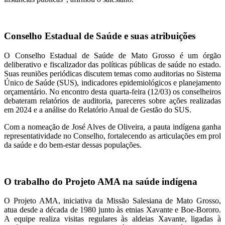
Conselho Estadual de Saúde e suas atribuições
O Conselho Estadual de Saúde de Mato Grosso é um órgão
deliberativo e fiscalizador das políticas públicas de saúde no estado.
Suas reuniões periódicas discutem temas como auditorias no Sistema
Único de Saúde (SUS), indicadores epidemiológicos e planejamento
orçamentário. No encontro desta quarta-feira (12/03) os conselheiros
debateram relatórios de auditoria, pareceres sobre ações realizadas
em 2024 e a análise do Relatório Anual de Gestão do SUS.
Com a nomeação de José Alves de Oliveira, a pauta indígena ganha
representatividade no Conselho, fortalecendo as articulações em prol
da saúde e do bem-estar dessas populações.
O trabalho do Projeto AMA na saúde indígena
O Projeto AMA, iniciativa da Missão Salesiana de Mato Grosso,
atua desde a década de 1980 junto às etnias Xavante e Boe-Bororo.
A equipe realiza visitas regulares às aldeias Xavante, ligadas à