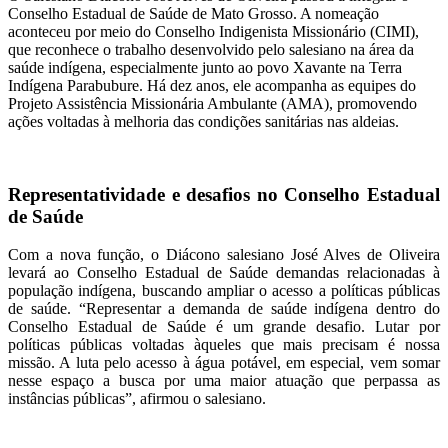
Conselho Estadual de Saúde de Mato Grosso. A nomeação
aconteceu por meio do Conselho Indigenista Missionário (CIMI),
que reconhece o trabalho desenvolvido pelo salesiano na área da
saúde indígena, especialmente junto ao povo Xavante na Terra
Indígena Parabubure. Há dez anos, ele acompanha as equipes do
Projeto Assistência Missionária Ambulante (AMA), promovendo
ações voltadas à melhoria das condições sanitárias nas aldeias.
Representatividade e desafios no Conselho Estadual
de Saúde
Com a nova função, o Diácono salesiano José Alves de Oliveira
levará ao Conselho Estadual de Saúde demandas relacionadas à
população indígena, buscando ampliar o acesso a políticas públicas
de saúde. “Representar a demanda de saúde indígena dentro do
Conselho Estadual de Saúde é um grande desafio. Lutar por
políticas públicas voltadas àqueles que mais precisam é nossa
missão. A luta pelo acesso à água potável, em especial, vem somar
nesse espaço a busca por uma maior atuação que perpassa as
instâncias públicas”, afirmou o salesiano.