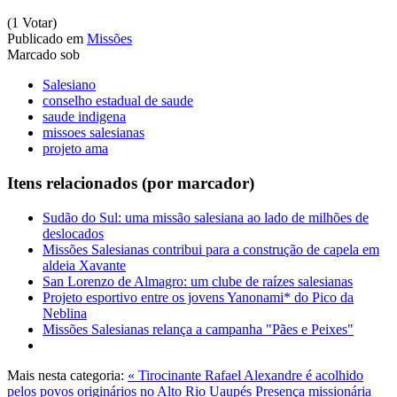
(1 Votar)
Publicado em
Missões
Marcado sob
Salesiano
conselho estadual de saude
saude indigena
missoes salesianas
projeto ama
Itens relacionados (por marcador)
Sudão do Sul: uma missão salesiana ao lado de milhões de
deslocados
Missões Salesianas contribui para a construção de capela em
aldeia Xavante
San Lorenzo de Almagro: um clube de raízes salesianas
Projeto esportivo entre os jovens Yanonami* do Pico da
Neblina
Missões Salesianas relança a campanha "Pães e Peixes"
Mais nesta categoria:
« Tirocinante Rafael Alexandre é acolhido
pelos povos originários no Alto Rio Uaupés
Presença missionária