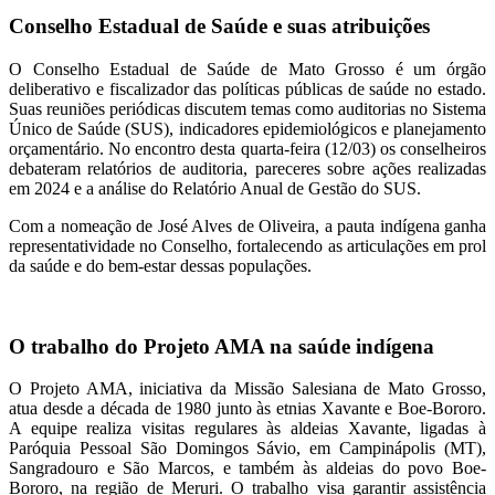
Conselho Estadual de Saúde e suas atribuições
O Conselho Estadual de Saúde de Mato Grosso é um órgão
deliberativo e fiscalizador das políticas públicas de saúde no estado.
Suas reuniões periódicas discutem temas como auditorias no Sistema
Único de Saúde (SUS), indicadores epidemiológicos e planejamento
orçamentário. No encontro desta quarta-feira (12/03) os conselheiros
debateram relatórios de auditoria, pareceres sobre ações realizadas
em 2024 e a análise do Relatório Anual de Gestão do SUS.
Com a nomeação de José Alves de Oliveira, a pauta indígena ganha
representatividade no Conselho, fortalecendo as articulações em prol
da saúde e do bem-estar dessas populações.
O trabalho do Projeto AMA na saúde indígena
O Projeto AMA, iniciativa da Missão Salesiana de Mato Grosso,
atua desde a década de 1980 junto às etnias Xavante e Boe-Bororo.
A equipe realiza visitas regulares às aldeias Xavante, ligadas à
Paróquia Pessoal São Domingos Sávio, em Campinápolis (MT),
Sangradouro e São Marcos, e também às aldeias do povo Boe-
Bororo, na região de Meruri. O trabalho visa garantir assistência