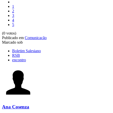
1
2
3
4
5
(0 votos)
Publicado em
Comunicação
Marcado sob
Boletim Salesiano
RSB
encontro
Ana Cosenza