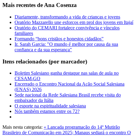
Mais recentes de Ana Cosenza
Diariamente, transformando a vida de crianças e jovens
Oratório Mazzarello une esforços em prol dos jovens em Itajaí
Oratório do CEMARI fortalece convivência e vínculos
familiares
Formando “bons cristãos e honestos cidadãos”
Ir. Sarah Garcia: "O mundo é melhor por causa da sua
confiança e da sua esperança"
Itens relacionados (por marcador)
Boletim Salesiano ganha destaque nas salas de aula no
CESAM-GO
Encerrado o Encontro Nacional da Ação Social Salesiana
(ENAS) 2026
Sede nacional da Rede Salesiana Brasil recebe visita do
embaixador da Itália
O esporte na espiritualidade salesiana
Nós também estamos entre os 72?
Mais nesta categoria:
« Lançada programação do 14º Mutirão
Brasileiro de Comunicação em 2025; Manaus sediará o encontro
O