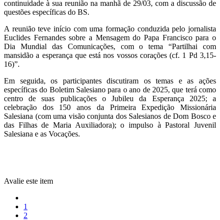
continuidade à sua reunião na manhã de 29/03, com a discussão de
questões específicas do BS.
A reunião teve início com uma formação conduzida pelo jornalista
Euclides Fernandes sobre a Mensagem do Papa Francisco para o
Dia Mundial das Comunicações, com o tema “Partilhai com
mansidão a esperança que está nos vossos corações (cf. 1 Pd 3,15-
16)”.
Em seguida, os participantes discutiram os temas e as ações
específicas do Boletim Salesiano para o ano de 2025, que terá como
centro de suas publicações o Jubileu da Esperança 2025; a
celebração dos 150 anos da Primeira Expedição Missionária
Salesiana (com uma visão conjunta dos Salesianos de Dom Bosco e
das Filhas de Maria Auxiliadora); o impulso à Pastoral Juvenil
Salesiana e as Vocações.
Avalie este item
1
2