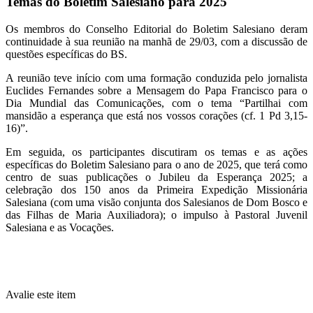
Temas do Boletim Salesiano para 2025
Os membros do Conselho Editorial do Boletim Salesiano deram
continuidade à sua reunião na manhã de 29/03, com a discussão de
questões específicas do BS.
A reunião teve início com uma formação conduzida pelo jornalista
Euclides Fernandes sobre a Mensagem do Papa Francisco para o
Dia Mundial das Comunicações, com o tema “Partilhai com
mansidão a esperança que está nos vossos corações (cf. 1 Pd 3,15-
16)”.
Em seguida, os participantes discutiram os temas e as ações
específicas do Boletim Salesiano para o ano de 2025, que terá como
centro de suas publicações o Jubileu da Esperança 2025; a
celebração dos 150 anos da Primeira Expedição Missionária
Salesiana (com uma visão conjunta dos Salesianos de Dom Bosco e
das Filhas de Maria Auxiliadora); o impulso à Pastoral Juvenil
Salesiana e as Vocações.
Avalie este item