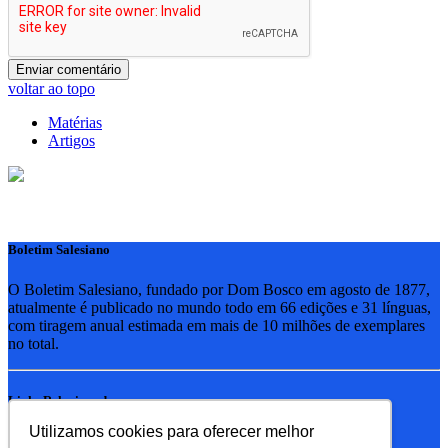
voltar ao topo
Matérias
Artigos
Boletim Salesiano
O Boletim Salesiano, fundado por Dom Bosco em agosto de 1877,
atualmente é publicado no mundo todo em 66 edições e 31 línguas,
com tiragem anual estimada em mais de 10 milhões de exemplares
no total.
Links Relacionados
Utilizamos cookies para oferecer melhor
RSB - Rede Salesiana Brasil