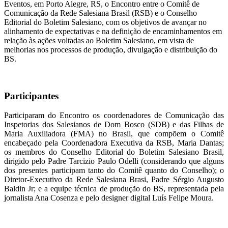
Eventos, em Porto Alegre, RS, o Encontro entre o Comitê de
Comunicação da Rede Salesiana Brasil (RSB) e o Conselho
Editorial do Boletim Salesiano, com os objetivos de avançar no
alinhamento de expectativas e na definição de encaminhamentos em
relação às ações voltadas ao Boletim Salesiano, em vista de
melhorias nos processos de produção, divulgação e distribuição do
BS.
Participantes
Participaram do Encontro os coordenadores de Comunicação das
Inspetorias dos Salesianos de Dom Bosco (SDB) e das Filhas de
Maria Auxiliadora (FMA) no Brasil, que compõem o Comitê
encabeçado pela Coordenadora Executiva da RSB, Maria Dantas;
os membros do Conselho Editorial do Boletim Salesiano Brasil,
dirigido pelo Padre Tarcizio Paulo Odelli (considerando que alguns
dos presentes participam tanto do Comitê quanto do Conselho); o
Diretor-Executivo da Rede Salesiana Brasi, Padre Sérgio Augusto
Baldin Jr; e a equipe técnica de produção do BS, representada pela
jornalista Ana Cosenza e pelo designer digital Luís Felipe Moura.