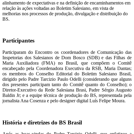
alinhamento de expectativas e na definição de encaminhamentos em
relação às ações voltadas ao Boletim Salesiano, em vista de
melhorias nos processos de produção, divulgação e distribuição do
BS.
Participantes
Participaram do Encontro os coordenadores de Comunicação das
Inspetorias dos Salesianos de Dom Bosco (SDB) e das Filhas de
Maria Auxiliadora (FMA) no Brasil, que compõem o Comitê
encabeçado pela Coordenadora Executiva da RSB, Maria Dantas;
os membros do Conselho Editorial do Boletim Salesiano Brasil,
dirigido pelo Padre Tarcizio Paulo Odelli (considerando que alguns
dos presentes participam tanto do Comitê quanto do Conselho); o
Diretor-Executivo da Rede Salesiana Brasi, Padre Sérgio Augusto
Baldin Jr; e a equipe técnica de produção do BS, representada pela
jornalista Ana Cosenza e pelo designer digital Luís Felipe Moura.
História e diretrizes do BS Brasil
Após as boas-vindas do Padre Tarcizio Odelli, que enfatizou a