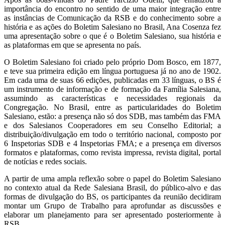
importância do encontro no sentido de uma maior integração entre
as instâncias de Comunicação da RSB e do conhecimento sobre a
história e as ações do Boletim Salesiano no Brasil, Ana Cosenza fez
uma apresentação sobre o que é o Boletim Salesiano, sua história e
as plataformas em que se apresenta no país.
O Boletim Salesiano foi criado pelo próprio Dom Bosco, em 1877,
e teve sua primeira edição em língua portuguesa já no ano de 1902.
Em cada uma de suas 66 edições, publicadas em 33 línguas, o BS é
um instrumento de informação e de formação da Família Salesiana,
assumindo as características e necessidades regionais da
Congregação. No Brasil, entre as particularidades do Boletim
Salesiano, estão: a presença não só dos SDB, mas também das FMA
e dos Salesianos Cooperadores em seu Conselho Editorial; a
distribuição/divulgação em todo o território nacional, composto por
6 Inspetorias SDB e 4 Inspetorias FMA; e a presença em diversos
formatos e plataformas, como revista impressa, revista digital, portal
de notícias e redes sociais.
A partir de uma ampla reflexão sobre o papel do Boletim Salesiano
no contexto atual da Rede Salesiana Brasil, do público-alvo e das
formas de divulgação do BS, os participantes da reunião decidiram
montar um Grupo de Trabalho para aprofundar as discussões e
elaborar um planejamento para ser apresentado posteriormente à
RSB.