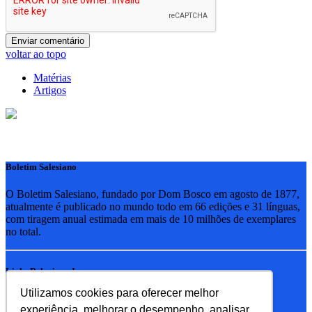
voltar ao topo
Matérias
Artigos
Boletim Salesiano
O Boletim Salesiano, fundado por Dom Bosco em agosto de 1877,
atualmente é publicado no mundo todo em 66 edições e 31 línguas,
com tiragem anual estimada em mais de 10 milhões de exemplares
no total.
Links Relacionados
Utilizamos cookies para oferecer melhor
RSB - Rede Salesiana Brasil
experiência, melhorar o desempenho, analisar
EDEBE - Editora