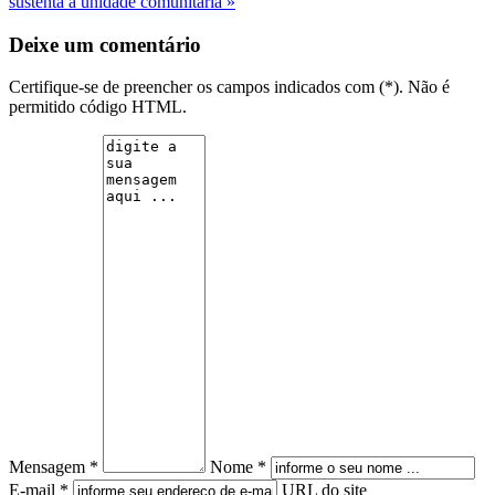
sustenta a unidade comunitária »
Deixe um comentário
Certifique-se de preencher os campos indicados com (*). Não é
permitido código HTML.
Mensagem *
Nome *
E-mail *
URL do site