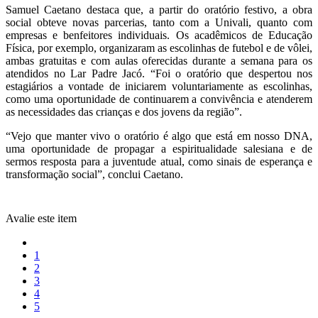
Samuel Caetano destaca que, a partir do oratório festivo, a obra
social obteve novas parcerias, tanto com a Univali, quanto com
empresas e benfeitores individuais. Os acadêmicos de Educação
Física, por exemplo, organizaram as escolinhas de futebol e de vôlei,
ambas gratuitas e com aulas oferecidas durante a semana para os
atendidos no Lar Padre Jacó. “Foi o oratório que despertou nos
estagiários a vontade de iniciarem voluntariamente as escolinhas,
como uma oportunidade de continuarem a convivência e atenderem
as necessidades das crianças e dos jovens da região”.
“Vejo que manter vivo o oratório é algo que está em nosso DNA,
uma oportunidade de propagar a espiritualidade salesiana e de
sermos resposta para a juventude atual, como sinais de esperança e
transformação social”, conclui Caetano.
Avalie este item
1
2
3
4
5