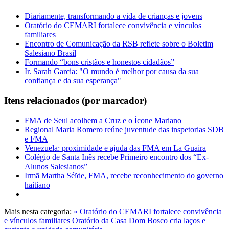
Diariamente, transformando a vida de crianças e jovens
Oratório do CEMARI fortalece convivência e vínculos
familiares
Encontro de Comunicação da RSB reflete sobre o Boletim
Salesiano Brasil
Formando “bons cristãos e honestos cidadãos”
Ir. Sarah Garcia: "O mundo é melhor por causa da sua
confiança e da sua esperança"
Itens relacionados (por marcador)
FMA de Seul acolhem a Cruz e o Ícone Mariano
Regional Maria Romero reúne juventude das inspetorias SDB
e FMA
Venezuela: proximidade e ajuda das FMA em La Guaira
Colégio de Santa Inês recebe Primeiro encontro dos “Ex-
Alunos Salesianos”
Irmã Martha Séïde, FMA, recebe reconhecimento do governo
haitiano
Mais nesta categoria:
« Oratório do CEMARI fortalece convivência
e vínculos familiares
Oratório da Casa Dom Bosco cria laços e