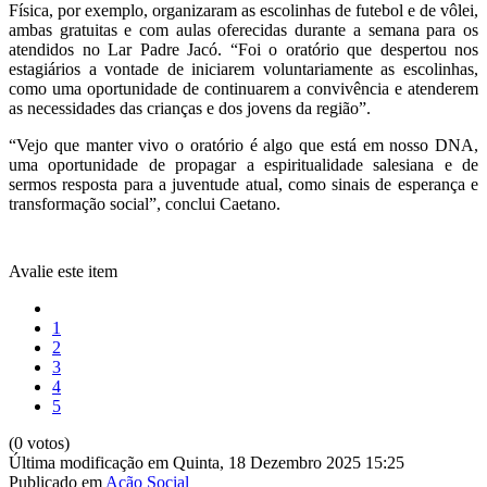
Física, por exemplo, organizaram as escolinhas de futebol e de vôlei,
ambas gratuitas e com aulas oferecidas durante a semana para os
atendidos no Lar Padre Jacó. “Foi o oratório que despertou nos
estagiários a vontade de iniciarem voluntariamente as escolinhas,
como uma oportunidade de continuarem a convivência e atenderem
as necessidades das crianças e dos jovens da região”.
“Vejo que manter vivo o oratório é algo que está em nosso DNA,
uma oportunidade de propagar a espiritualidade salesiana e de
sermos resposta para a juventude atual, como sinais de esperança e
transformação social”, conclui Caetano.
Avalie este item
1
2
3
4
5
(0 votos)
Última modificação em Quinta, 18 Dezembro 2025 15:25
Publicado em
Ação Social