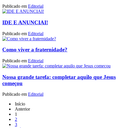
Publicado em
Editorial
IDE E ANUNCIAI!
Publicado em
Editorial
Como viver a fraternidade?
Publicado em
Editorial
Nossa grande tarefa: completar aquilo que Jesus
começou
Publicado em
Editorial
Início
Anterior
1
2
3