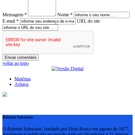
Mensagem *
Nome *
E-mail *
URL do site
voltar ao topo
Matérias
Artigos
Boletim Salesiano
O Boletim Salesiano, fundado por Dom Bosco em agosto de 1877,
atualmente é publicado no mundo todo em 66 edições e 31 línguas,