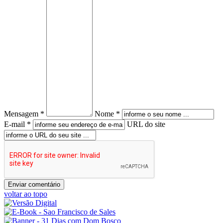
Mensagem *
Nome *
E-mail *
URL do site
voltar ao topo