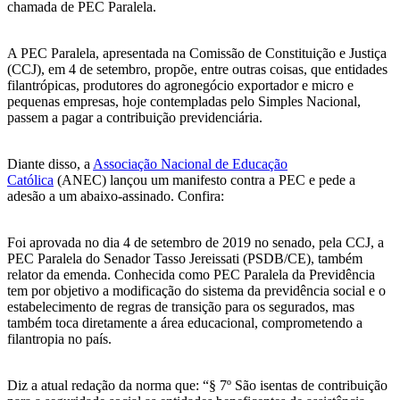
chamada de PEC Paralela.
A PEC Paralela, apresentada na Comissão de Constituição e Justiça
(CCJ), em 4 de setembro, propõe, entre outras coisas, que entidades
filantrópicas, produtores do agronegócio exportador e micro e
pequenas empresas, hoje contempladas pelo Simples Nacional,
passem a pagar a contribuição previdenciária.
Diante disso, a
Associação Nacional de Educação
Católica
(ANEC) lançou um manifesto contra a PEC e pede a
adesão a um abaixo-assinado. Confira:
Foi aprovada no dia 4 de setembro de 2019 no senado, pela CCJ, a
PEC Paralela do Senador Tasso Jereissati (PSDB/CE), também
relator da emenda. Conhecida como PEC Paralela da Previdência
tem por objetivo a modificação do sistema da previdência social e o
estabelecimento de regras de transição para os segurados, mas
também toca diretamente a área educacional, comprometendo a
filantropia no país.
Diz a atual redação da norma que: “§ 7º São isentas de contribuição