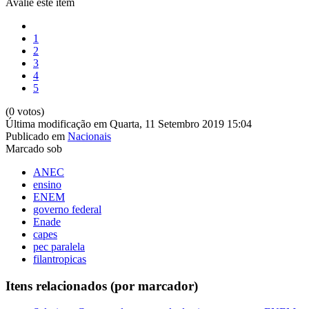
Avalie este item
1
2
3
4
5
(0 votos)
Última modificação em Quarta, 11 Setembro 2019 15:04
Publicado em
Nacionais
Marcado sob
ANEC
ensino
ENEM
governo federal
Enade
capes
pec paralela
filantropicas
Itens relacionados (por marcador)