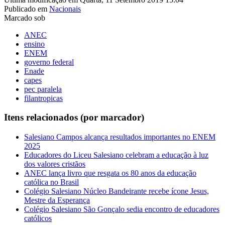
Publicado em
Nacionais
Marcado sob
ANEC
ensino
ENEM
governo federal
Enade
capes
pec paralela
filantropicas
Itens relacionados (por marcador)
Salesiano Campos alcança resultados importantes no ENEM
2025
Educadores do Liceu Salesiano celebram a educação à luz
dos valores cristãos
ANEC lança livro que resgata os 80 anos da educação
católica no Brasil
Colégio Salesiano Núcleo Bandeirante recebe ícone Jesus,
Mestre da Esperança
Colégio Salesiano São Gonçalo sedia encontro de educadores
católicos