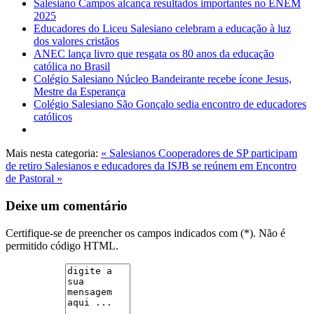
Salesiano Campos alcança resultados importantes no ENEM
2025
Educadores do Liceu Salesiano celebram a educação à luz
dos valores cristãos
ANEC lança livro que resgata os 80 anos da educação
católica no Brasil
Colégio Salesiano Núcleo Bandeirante recebe ícone Jesus,
Mestre da Esperança
Colégio Salesiano São Gonçalo sedia encontro de educadores
católicos
Mais nesta categoria:
« Salesianos Cooperadores de SP participam
de retiro
Salesianos e educadores da ISJB se reúnem em Encontro
de Pastoral »
Deixe um comentário
Certifique-se de preencher os campos indicados com (*). Não é
permitido código HTML.