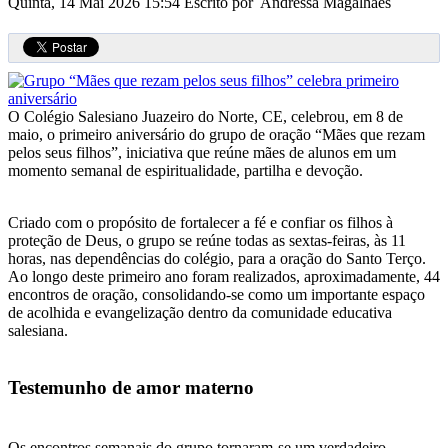
Quinta, 14 Mai 2026 15:54
Escrito por Andressa Magalhães
O Colégio Salesiano Juazeiro do Norte, CE, celebrou, em 8 de
maio, o primeiro aniversário do grupo de oração “Mães que rezam
pelos seus filhos”, iniciativa que reúne mães de alunos em um
momento semanal de espiritualidade, partilha e devoção.
Criado com o propósito de fortalecer a fé e confiar os filhos à
proteção de Deus, o grupo se reúne todas as sextas-feiras, às 11
horas, nas dependências do colégio, para a oração do Santo Terço.
Ao longo deste primeiro ano foram realizados, aproximadamente, 44
encontros de oração, consolidando-se como um importante espaço
de acolhida e evangelização dentro da comunidade educativa
salesiana.
Testemunho de amor materno
Os encontros semanais do grupo tornaram-se um verdadeiro