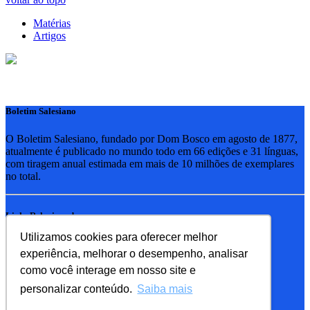
Matérias
Artigos
Boletim Salesiano
O Boletim Salesiano, fundado por Dom Bosco em agosto de 1877,
atualmente é publicado no mundo todo em 66 edições e 31 línguas,
com tiragem anual estimada em mais de 10 milhões de exemplares
no total.
Links Relacionados
Utilizamos cookies para oferecer melhor
RSB - Rede Salesiana Brasil
experiência, melhorar o desempenho, analisar
EDEBE - Editora
UPV - União pela Vida
como você interage em nosso site e
personalizar conteúdo.
Saiba mais
Familia Salesiana