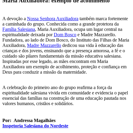
Maria Auxiliadora: exemplo de acolhimento
A devoção a
Nossa Senhora Auxiliadora
também marca fortemente
a caminhada do grupo. Conhecida como a grande protetora da
Família Salesiana
, Maria Auxiliadora, ocupa um lugar central na
espiritualidade deixada por
Dom Bosco
e Madre Mazzarello.
Fundadora, ao lado de Dom Bosco, do Instituto das Filhas de Maria
Auxiliadora,
Madre Mazzarello
dedicou sua vida à educação das
crianças e dos jovens, ensinando que a presença amorosa, a fé e o
cuidado são pilares fundamentais da missão educativa salesiana.
Inspiradas por esse legado, as mães encontram em Maria
Auxiliadora um exemplo de acolhimento, proteção e confiança em
Deus para conduzir a missão da maternidade.
A celebração do primeiro ano do grupo reafirma a força da
espiritualidade salesiana vivida em comunidade e evidencia o papel
essencial das famílias na construção de uma educação pautada nos
valores humanos, cristãos e solidários.
Por: Andressa Magalhães
Inspetoria Salesiana do Nordeste