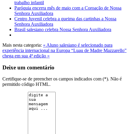
trabalho infantil
Paróquia encerra mês de maio com a Coroação de Nossa
Senhora Auxiliadora
Centro Juvenil celebra a queima das cartinhas a Nossa
Senhora Auxiliadora
Brasil salesiano celebra Nossa Senhora Auxiliadora
Mais nesta categoria:
« Aluno salesiano é selecionado para
experiência internacional na Europa
“Luau de Madre Mazzarello”
chega em sua 4ª edição »
Deixe um comentário
Certifique-se de preencher os campos indicados com (*). Não é
permitido código HTML.