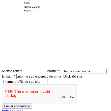
Mensagem *
Nome *
E-mail *
URL do site
voltar ao topo