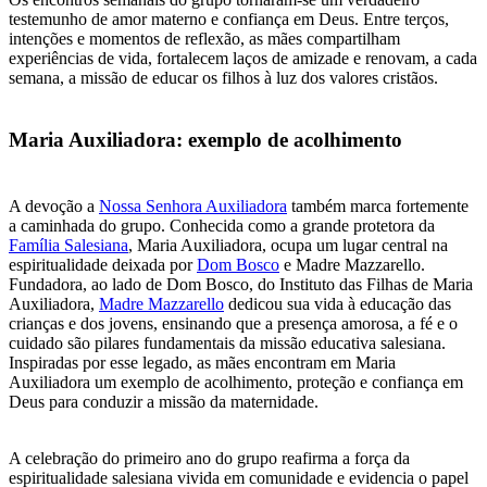
testemunho de amor materno e confiança em Deus. Entre terços,
intenções e momentos de reflexão, as mães compartilham
experiências de vida, fortalecem laços de amizade e renovam, a cada
semana, a missão de educar os filhos à luz dos valores cristãos.
Maria Auxiliadora: exemplo de acolhimento
A devoção a
Nossa Senhora Auxiliadora
também marca fortemente
a caminhada do grupo. Conhecida como a grande protetora da
Família Salesiana
, Maria Auxiliadora, ocupa um lugar central na
espiritualidade deixada por
Dom Bosco
e Madre Mazzarello.
Fundadora, ao lado de Dom Bosco, do Instituto das Filhas de Maria
Auxiliadora,
Madre Mazzarello
dedicou sua vida à educação das
crianças e dos jovens, ensinando que a presença amorosa, a fé e o
cuidado são pilares fundamentais da missão educativa salesiana.
Inspiradas por esse legado, as mães encontram em Maria
Auxiliadora um exemplo de acolhimento, proteção e confiança em
Deus para conduzir a missão da maternidade.
A celebração do primeiro ano do grupo reafirma a força da
espiritualidade salesiana vivida em comunidade e evidencia o papel