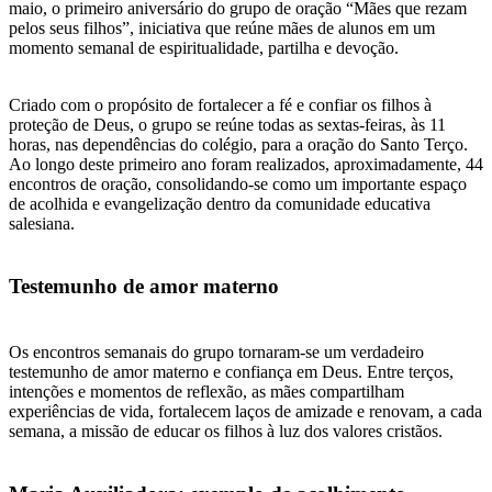
maio, o primeiro aniversário do grupo de oração “Mães que rezam
pelos seus filhos”, iniciativa que reúne mães de alunos em um
momento semanal de espiritualidade, partilha e devoção.
Criado com o propósito de fortalecer a fé e confiar os filhos à
proteção de Deus, o grupo se reúne todas as sextas-feiras, às 11
horas, nas dependências do colégio, para a oração do Santo Terço.
Ao longo deste primeiro ano foram realizados, aproximadamente, 44
encontros de oração, consolidando-se como um importante espaço
de acolhida e evangelização dentro da comunidade educativa
salesiana.
Testemunho de amor materno
Os encontros semanais do grupo tornaram-se um verdadeiro
testemunho de amor materno e confiança em Deus. Entre terços,
intenções e momentos de reflexão, as mães compartilham
experiências de vida, fortalecem laços de amizade e renovam, a cada
semana, a missão de educar os filhos à luz dos valores cristãos.