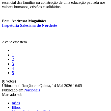
essencial das famílias na construção de uma educação pautada nos
valores humanos, cristãos e solidários.
Por: Andressa Magalhães
Inspetoria Salesiana do Nordeste
Avalie este item
1
2
3
4
5
(0 votos)
Última modificação em Quinta, 14 Mai 2026 16:05
Publicado em
Nacionais
Marcado sob
mães
filhos