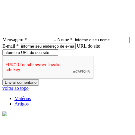
Mensagem *
Nome *
E-mail *
URL do site
voltar ao topo
Matérias
Artigos