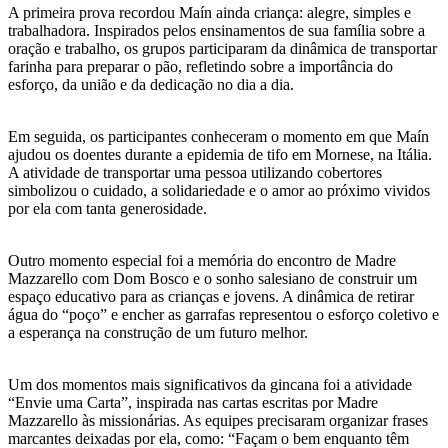
A primeira prova recordou Maín ainda criança: alegre, simples e
trabalhadora. Inspirados pelos ensinamentos de sua família sobre a
oração e trabalho, os grupos participaram da dinâmica de transportar
farinha para preparar o pão, refletindo sobre a importância do
esforço, da união e da dedicação no dia a dia.
Em seguida, os participantes conheceram o momento em que Maín
ajudou os doentes durante a epidemia de tifo em Mornese, na Itália.
A atividade de transportar uma pessoa utilizando cobertores
simbolizou o cuidado, a solidariedade e o amor ao próximo vividos
por ela com tanta generosidade.
Outro momento especial foi a memória do encontro de Madre
Mazzarello com Dom Bosco e o sonho salesiano de construir um
espaço educativo para as crianças e jovens. A dinâmica de retirar
água do “poço” e encher as garrafas representou o esforço coletivo e
a esperança na construção de um futuro melhor.
Um dos momentos mais significativos da gincana foi a atividade
“Envie uma Carta”, inspirada nas cartas escritas por Madre
Mazzarello às missionárias. As equipes precisaram organizar frases
marcantes deixadas por ela, como: “Façam o bem enquanto têm