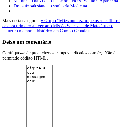
Madre Chiara visita à Inspetoria Nossa Senhora Aparecida
Do pátio salesiano ao sonho da Medicina
Mais nesta categoria:
« Grupo “Mães que rezam pelos seus filhos”
celebra primeiro aniversário
Missão Salesiana de Mato Grosso
inaugura memorial histórico em Campo Grande »
Deixe um comentário
Certifique-se de preencher os campos indicados com (*). Não é
permitido código HTML.