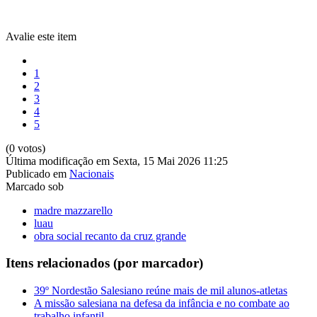
Avalie este item
1
2
3
4
5
(0 votos)
Última modificação em Sexta, 15 Mai 2026 11:25
Publicado em
Nacionais
Marcado sob
madre mazzarello
luau
obra social recanto da cruz grande
Itens relacionados (por marcador)
39º Nordestão Salesiano reúne mais de mil alunos-atletas
A missão salesiana na defesa da infância e no combate ao
trabalho infantil