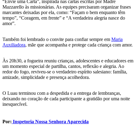
“Envie uma Carta”, inspirada nas cartas escritas por Madre
Mazzarello às missionárias. As equipes precisaram organizar frases
marcantes deixadas por ela, como: “Façam o bem enquanto têm
tempo”, “Coragem, em frente” e “A verdadeira alegria nasce do
amor”.
Também foi lembrado o convite para confiar sempre em
Maria
Auxiliadora
, mãe que acompanha e protege cada criança com amor.
Às 20h30, a fogueira reuniu crianças, adolescentes e educadores em
um momento especial de partilha, cantos, reflexão e alegria. Ao
redor do fogo, reviveu-se o verdadeiro espírito salesiano: família,
amizade, simplicidade e presença acolhedora.
O Luau terminou com a despedida e a entrega de lembranças,
deixando no coração de cada participante a gratidão por uma noite
inesquecível.
Por:
Inspetoria Nossa Senhora Aparecida