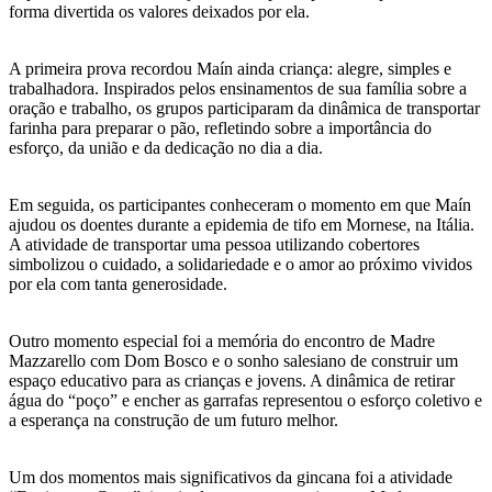
forma divertida os valores deixados por ela.
A primeira prova recordou Maín ainda criança: alegre, simples e
trabalhadora. Inspirados pelos ensinamentos de sua família sobre a
oração e trabalho, os grupos participaram da dinâmica de transportar
farinha para preparar o pão, refletindo sobre a importância do
esforço, da união e da dedicação no dia a dia.
Em seguida, os participantes conheceram o momento em que Maín
ajudou os doentes durante a epidemia de tifo em Mornese, na Itália.
A atividade de transportar uma pessoa utilizando cobertores
simbolizou o cuidado, a solidariedade e o amor ao próximo vividos
por ela com tanta generosidade.
Outro momento especial foi a memória do encontro de Madre
Mazzarello com Dom Bosco e o sonho salesiano de construir um
espaço educativo para as crianças e jovens. A dinâmica de retirar
água do “poço” e encher as garrafas representou o esforço coletivo e
a esperança na construção de um futuro melhor.
Um dos momentos mais significativos da gincana foi a atividade