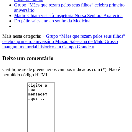
Grupo “Mães que rezam pelos seus filhos” celebra primeiro
aniversário
Madre Chiara visita à Inspetoria Nossa Senhora Aparecida
Do pátio salesiano ao sonho da Medicina
Mais nesta categoria:
« Grupo “Mães que rezam pelos seus filhos”
celebra primeiro aniversário
Missão Salesiana de Mato Grosso
inaugura memorial histórico em Campo Grande »
Deixe um comentário
Certifique-se de preencher os campos indicados com (*). Não é
permitido código HTML.