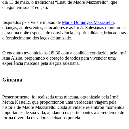
dia 13 de maio, o tradicional “Luau de Madre Mazzarello”, que
chegou em sua 4ª edição.
Inspirados pela vida e missão de
Maria Domingas Mazzarello
,
crianças, adolescentes, educadores e as Irmãs Salesianas reuniram-se
para uma noite especial de convivência, espiritualidade, brincadeiras
e fortalecimento dos laços de amizade.
O encontro teve início às 18h30 com a acolhida conduzida pela irmã
Ana Alzira, preparando o coração de todos para vivenciar uma
experiência marcada pela alegria salesiana.
Gincana
Posteriormente, foi realizada uma gincana, organizada pela Irmã
Metka Kastelic, que proporcionou uma verdadeira viagem pela
história de Madre Mazzarello. Cada atividade relembrou momentos
importantes de sua vida, ajudando os participantes a aprenderem de
forma divertida os valores deixados por ela.