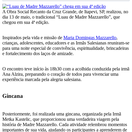
A Obra Social Recanto da Cruz Grande, de Itapevi, SP, realizou, no
dia 13 de maio, o tradicional “Luau de Madre Mazzarello”, que
chegou em sua 4ª edição.
Inspirados pela vida e missão de
Maria Domingas Mazzarello
,
crianças, adolescentes, educadores e as Irmãs Salesianas reuniram-se
para uma noite especial de convivência, espiritualidade, brincadeiras
e fortalecimento dos laços de amizade.
O encontro teve início às 18h30 com a acolhida conduzida pela irmã
Ana Alzira, preparando o coração de todos para vivenciar uma
experiência marcada pela alegria salesiana.
Gincana
Posteriormente, foi realizada uma gincana, organizada pela Irmã
Metka Kastelic, que proporcionou uma verdadeira viagem pela
história de Madre Mazzarello. Cada atividade relembrou momentos
importantes de sua vida, ajudando os participantes a aprenderem de