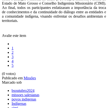
Estado de Mato Grosso e Conselho Indigenista Missionário (CIMI).
Ao final, todos os participantes enfatizaram a importância da troca
de conhecimentos e da continuidade do diálogo entre as entidades e
a comunidade indígena, visando enfrentar os desafios ambientais e
territoriais.
Avalie este item
1
2
3
4
5
(0 votos)
Publicado em
Missões
Marcado sob
bsoutubro2024
missoes salesianas
povos indigenas
Indígenas
cimi