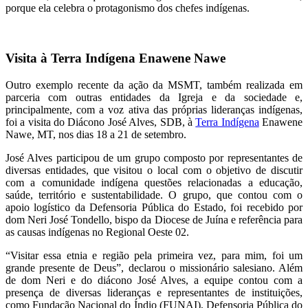
porque ela celebra o protagonismo dos chefes indígenas.
Visita à Terra Indígena Enawene Nawe
Outro exemplo recente da ação da MSMT, também realizada em
parceria com outras entidades da Igreja e da sociedade e,
principalmente, com a voz ativa das próprias lideranças indígenas,
foi a visita do Diácono José Alves, SDB, à
Terra Indígena
Enawene
Nawe, MT, nos dias 18 a 21 de setembro.
José Alves participou de um grupo composto por representantes de
diversas entidades, que visitou o local com o objetivo de discutir
com a comunidade indígena questões relacionadas a educação,
saúde, território e sustentabilidade. O grupo, que contou com o
apoio logístico da Defensoria Pública do Estado, foi recebido por
dom Neri José Tondello, bispo da Diocese de Juína e referência para
as causas indígenas no Regional Oeste 02.
“Visitar essa etnia e região pela primeira vez, para mim, foi um
grande presente de Deus”, declarou o missionário salesiano. Além
de dom Neri e do diácono José Alves, a equipe contou com a
presença de diversas lideranças e representantes de instituições,
como Fundação Nacional do Índio (FUNAI), Defensoria Pública do