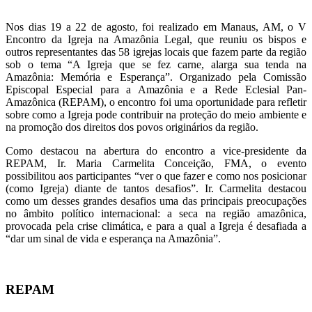
Nos dias 19 a 22 de agosto, foi realizado em Manaus, AM, o V
Encontro da Igreja na Amazônia Legal, que reuniu os bispos e
outros representantes das 58 igrejas locais que fazem parte da região
sob o tema “A Igreja que se fez carne, alarga sua tenda na
Amazônia: Memória e Esperança”. Organizado pela Comissão
Episcopal Especial para a Amazônia e a Rede Eclesial Pan-
Amazônica (REPAM), o encontro foi uma oportunidade para refletir
sobre como a Igreja pode contribuir na proteção do meio ambiente e
na promoção dos direitos dos povos originários da região.
Como destacou na abertura do encontro a vice-presidente da
REPAM, Ir. Maria Carmelita Conceição, FMA, o evento
possibilitou aos participantes “ver o que fazer e como nos posicionar
(como Igreja) diante de tantos desafios”. Ir. Carmelita destacou
como um desses grandes desafios uma das principais preocupações
no âmbito político internacional: a seca na região amazônica,
provocada pela crise climática, e para a qual a Igreja é desafiada a
“dar um sinal de vida e esperança na Amazônia”.
REPAM