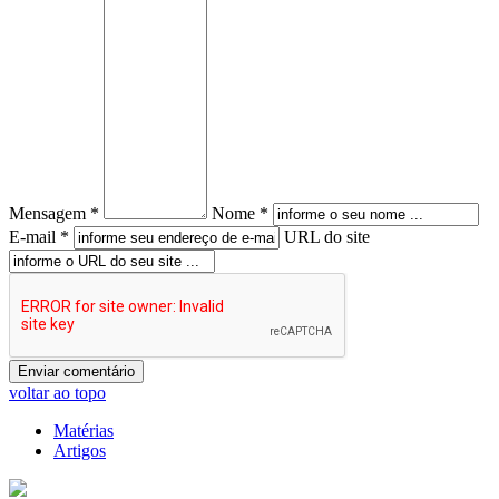
Mensagem *
Nome *
E-mail *
URL do site
voltar ao topo
Matérias
Artigos