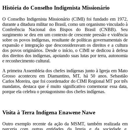
História do Conselho Indigenista Missionário
O Conselho Indigenista Missionário (CIMI) foi fundado em 1972,
durante a ditadura militar no Brasil, como um organismo vinculado à
Conferência Nacional dos Bispos do Brasil (CNBB). Seu
surgimento se deu em um contexto de crescente pressão e violência
sobre os povos indígenas, resultante de políticas governamentais de
expansão e integração que desconsideravam os direitos e a cultura
dos povos originários. Desde o início, o CIMI se dedicou à defesa
dos direitos dos indígenas, apoiando suas lutas por terra, autonomia
e reconhecimento cultural.
A primeira Assembleia dos chefes indígenas junto à Igreja em Mato
Grosso aconteceu em Diamantino, MT, há 50 anos. Sebastião
Carlos Moreira, que foi coordenador do CIMI Regional MT por três
mandatos, destaca que é muito significativo comemorar essa data,
porque ela celebra o protagonismo dos chefes indígenas.
Visita à Terra Indígena Enawene Nawe
Outro exemplo recente da ação da MSMT, também realizada em
parceria com outras entidades da Igreja e da sociedade e,