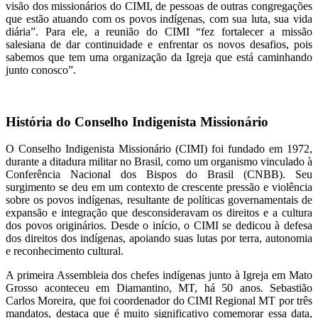
visão dos missionários do CIMI, de pessoas de outras congregações
que estão atuando com os povos indígenas, com sua luta, sua vida
diária”. Para ele, a reunião do CIMI “fez fortalecer a missão
salesiana de dar continuidade e enfrentar os novos desafios, pois
sabemos que tem uma organização da Igreja que está caminhando
junto conosco”.
História do Conselho Indigenista Missionário
O Conselho Indigenista Missionário (CIMI) foi fundado em 1972,
durante a ditadura militar no Brasil, como um organismo vinculado à
Conferência Nacional dos Bispos do Brasil (CNBB). Seu
surgimento se deu em um contexto de crescente pressão e violência
sobre os povos indígenas, resultante de políticas governamentais de
expansão e integração que desconsideravam os direitos e a cultura
dos povos originários. Desde o início, o CIMI se dedicou à defesa
dos direitos dos indígenas, apoiando suas lutas por terra, autonomia
e reconhecimento cultural.
A primeira Assembleia dos chefes indígenas junto à Igreja em Mato
Grosso aconteceu em Diamantino, MT, há 50 anos. Sebastião
Carlos Moreira, que foi coordenador do CIMI Regional MT por três
mandatos, destaca que é muito significativo comemorar essa data,