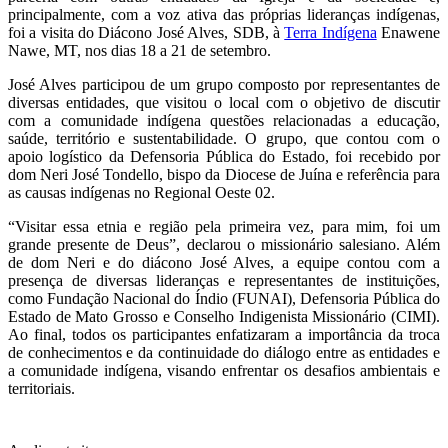
principalmente, com a voz ativa das próprias lideranças indígenas,
foi a visita do Diácono José Alves, SDB, à
Terra Indígena
Enawene
Nawe, MT, nos dias 18 a 21 de setembro.
José Alves participou de um grupo composto por representantes de
diversas entidades, que visitou o local com o objetivo de discutir
com a comunidade indígena questões relacionadas a educação,
saúde, território e sustentabilidade. O grupo, que contou com o
apoio logístico da Defensoria Pública do Estado, foi recebido por
dom Neri José Tondello, bispo da Diocese de Juína e referência para
as causas indígenas no Regional Oeste 02.
“Visitar essa etnia e região pela primeira vez, para mim, foi um
grande presente de Deus”, declarou o missionário salesiano. Além
de dom Neri e do diácono José Alves, a equipe contou com a
presença de diversas lideranças e representantes de instituições,
como Fundação Nacional do Índio (FUNAI), Defensoria Pública do
Estado de Mato Grosso e Conselho Indigenista Missionário (CIMI).
Ao final, todos os participantes enfatizaram a importância da troca
de conhecimentos e da continuidade do diálogo entre as entidades e
a comunidade indígena, visando enfrentar os desafios ambientais e
territoriais.