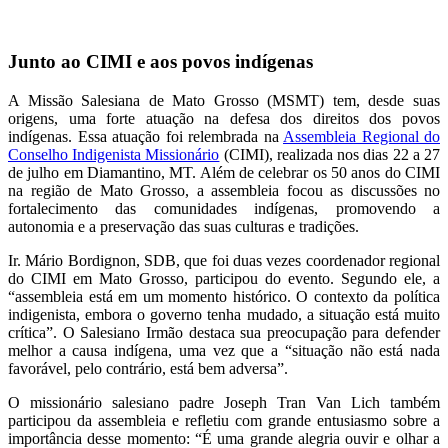
Junto ao CIMI e aos povos indígenas
A Missão Salesiana de Mato Grosso (MSMT) tem, desde suas
origens, uma forte atuação na defesa dos direitos dos povos
indígenas. Essa atuação foi relembrada na
Assembleia Regional do
Conselho Indigenista Missionário
(CIMI), realizada nos dias 22 a 27
de julho em Diamantino, MT. Além de celebrar os 50 anos do CIMI
na região de Mato Grosso, a assembleia focou as discussões no
fortalecimento das comunidades indígenas, promovendo a
autonomia e a preservação das suas culturas e tradições.
Ir. Mário Bordignon, SDB, que foi duas vezes coordenador regional
do CIMI em Mato Grosso, participou do evento. Segundo ele, a
“assembleia está em um momento histórico. O contexto da política
indigenista, embora o governo tenha mudado, a situação está muito
crítica”. O Salesiano Irmão destaca sua preocupação para defender
melhor a causa indígena, uma vez que a “situação não está nada
favorável, pelo contrário, está bem adversa”.
O missionário salesiano padre Joseph Tran Van Lich também
participou da assembleia e refletiu com grande entusiasmo sobre a
importância desse momento: “É uma grande alegria ouvir e olhar a