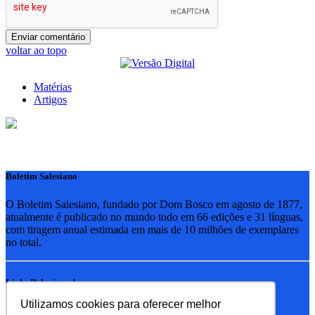
voltar ao topo
Matérias
Artigos
Boletim Salesiano
O Boletim Salesiano, fundado por Dom Bosco em agosto de 1877,
atualmente é publicado no mundo todo em 66 edições e 31 línguas,
com tiragem anual estimada em mais de 10 milhões de exemplares
no total.
Links Relacionados
Utilizamos cookies para oferecer melhor
RSB - Rede Salesiana Brasil