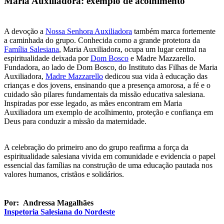
Maria Auxiliadora: exemplo de acolhimento
A devoção a
Nossa Senhora Auxiliadora
também marca fortemente
a caminhada do grupo. Conhecida como a grande protetora da
Família Salesiana
, Maria Auxiliadora, ocupa um lugar central na
espiritualidade deixada por
Dom Bosco
e Madre Mazzarello.
Fundadora, ao lado de Dom Bosco, do Instituto das Filhas de Maria
Auxiliadora,
Madre Mazzarello
dedicou sua vida à educação das
crianças e dos jovens, ensinando que a presença amorosa, a fé e o
cuidado são pilares fundamentais da missão educativa salesiana.
Inspiradas por esse legado, as mães encontram em Maria
Auxiliadora um exemplo de acolhimento, proteção e confiança em
Deus para conduzir a missão da maternidade.
A celebração do primeiro ano do grupo reafirma a força da
espiritualidade salesiana vivida em comunidade e evidencia o papel
essencial das famílias na construção de uma educação pautada nos
valores humanos, cristãos e solidários.
Por: Andressa Magalhães
Inspetoria Salesiana do Nordeste