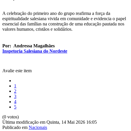
A celebração do primeiro ano do grupo reafirma a força da
espiritualidade salesiana vivida em comunidade e evidencia o papel
essencial das famílias na construção de uma educação pautada nos
valores humanos, cristãos e solidários.
Por: Andressa Magalhães
Inspetoria Salesiana do Nordeste
Avalie este item
1
2
3
4
5
(0 votos)
Última modificação em Quinta, 14 Mai 2026 16:05
Publicado em
Nacionais