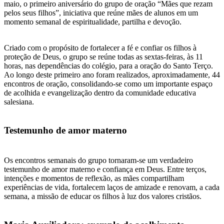
maio, o primeiro aniversário do grupo de oração “Mães que rezam
pelos seus filhos”, iniciativa que reúne mães de alunos em um
momento semanal de espiritualidade, partilha e devoção.
Criado com o propósito de fortalecer a fé e confiar os filhos à
proteção de Deus, o grupo se reúne todas as sextas-feiras, às 11
horas, nas dependências do colégio, para a oração do Santo Terço.
Ao longo deste primeiro ano foram realizados, aproximadamente, 44
encontros de oração, consolidando-se como um importante espaço
de acolhida e evangelização dentro da comunidade educativa
salesiana.
Testemunho de amor materno
Os encontros semanais do grupo tornaram-se um verdadeiro
testemunho de amor materno e confiança em Deus. Entre terços,
intenções e momentos de reflexão, as mães compartilham
experiências de vida, fortalecem laços de amizade e renovam, a cada
semana, a missão de educar os filhos à luz dos valores cristãos.