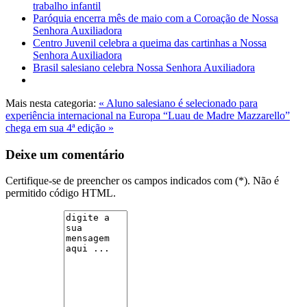
trabalho infantil
Paróquia encerra mês de maio com a Coroação de Nossa
Senhora Auxiliadora
Centro Juvenil celebra a queima das cartinhas a Nossa
Senhora Auxiliadora
Brasil salesiano celebra Nossa Senhora Auxiliadora
Mais nesta categoria:
« Aluno salesiano é selecionado para
experiência internacional na Europa
“Luau de Madre Mazzarello”
chega em sua 4ª edição »
Deixe um comentário
Certifique-se de preencher os campos indicados com (*). Não é
permitido código HTML.