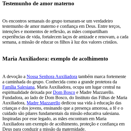
Testemunho de amor materno
Os encontros semanais do grupo tornaram-se um verdadeiro
testemunho de amor materno e confiança em Deus. Entre terços,
intenções e momentos de reflexão, as mães compartilham
experiências de vida, fortalecem laços de amizade e renovam, a cada
semana, a missão de educar os filhos à luz dos valores cristãos.
Maria Auxiliadora: exemplo de acolhimento
A devoção a
Nossa Senhora Auxiliadora
também marca fortemente
a caminhada do grupo. Conhecida como a grande protetora da
Família Salesiana
, Maria Auxiliadora, ocupa um lugar central na
espiritualidade deixada por
Dom Bosco
e Madre Mazzarello.
Fundadora, ao lado de Dom Bosco, do Instituto das Filhas de Maria
Auxiliadora,
Madre Mazzarello
dedicou sua vida à educação das
crianças e dos jovens, ensinando que a presença amorosa, a fé e o
cuidado são pilares fundamentais da missão educativa salesiana.
Inspiradas por esse legado, as mães encontram em Maria
Auxiliadora um exemplo de acolhimento, proteção e confiança em
Deus para conduzir a missão da maternidade.