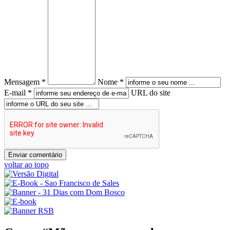
Mensagem *
Nome *
E-mail *
URL do site
voltar ao topo